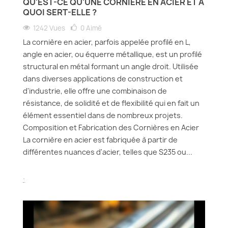
QU'EST-CE QU'UNE CORNIÈRE EN ACIER ET À
QUOI SERT-ELLE ?
1242 Vues
0
Aimé
La cornière en acier, parfois appelée profilé en L,
angle en acier, ou équerre métallique, est un profilé
structural en métal formant un angle droit. Utilisée
dans diverses applications de construction et
d'industrie, elle offre une combinaison de
résistance, de solidité et de flexibilité qui en fait un
élément essentiel dans de nombreux projets.
Composition et Fabrication des Cornières en Acier
La cornière en acier est fabriquée à partir de
différentes nuances d'acier, telles que S235 ou...
.