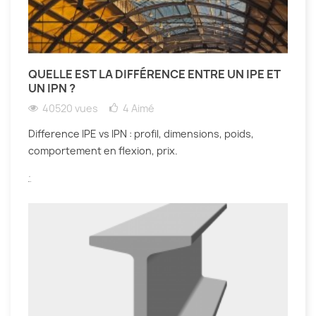
QUELLE EST LA DIFFÉRENCE ENTRE UN IPE ET
UN IPN ?
40520 vues
4
Aimé
Difference IPE vs IPN : profil, dimensions, poids,
comportement en flexion, prix.
.