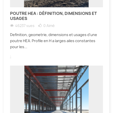
POUTRE HEA : DÉFINITION, DIMENSIONS ET
USAGES
46237 vues
0
Aimé
Definition, geometrie, dimensions et usages d'une
poutre HEA. Profile en H a larges ailes constantes
pour les...
.