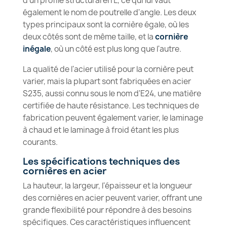
d'un profilé structural en L, ce qui lui vaut
également le nom de poutrelle d'angle. Les deux
types principaux sont la cornière égale, où les
deux côtés sont de même taille, et la
cornière
inégale
, où un côté est plus long que l'autre.
La qualité de l'acier utilisé pour la cornière peut
varier, mais la plupart sont fabriquées en acier
S235, aussi connu sous le nom d'E24, une matière
certifiée de haute résistance. Les techniques de
fabrication peuvent également varier, le laminage
à chaud et le laminage à froid étant les plus
courants.
Les spécifications techniques des
cornières en acier
La hauteur, la largeur, l'épaisseur et la longueur
des cornières en acier peuvent varier, offrant une
grande flexibilité pour répondre à des besoins
spécifiques. Ces caractéristiques influencent