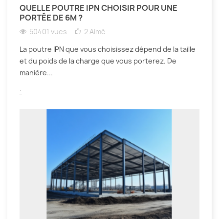
QUELLE POUTRE IPN CHOISIR POUR UNE
PORTÉE DE 6M ?
50401 vues
2
Aimé
La poutre IPN que vous choisissez dépend de la taille
et du poids de la charge que vous porterez. De
manière...
.