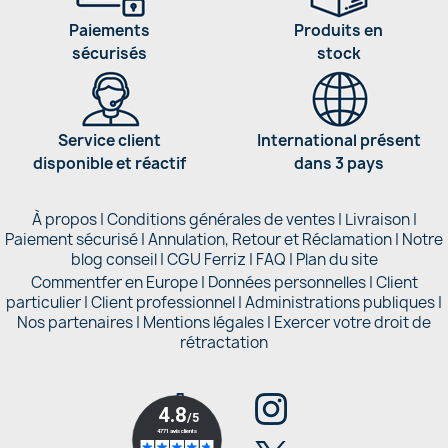
Paiements
Produits en
sécurisés
stock
Service client
International présent
disponible et réactif
dans 3 pays
À propos
|
Conditions générales de ventes
|
Livraison
|
Paiement sécurisé
|
Annulation, Retour et Réclamation
|
Notre
blog conseil
|
CGU Ferriz
|
FAQ
|
Plan du site
Commentfer en Europe
|
Données personnelles
|
Client
particulier
|
Client professionnel
|
Administrations publiques
|
Nos partenaires |
Mentions légales
|
Exercer votre droit de
rétractation