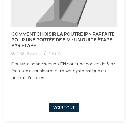
COMMENT CHOISIR LA POUTRE IPN PARFAITE
POUR UNE PORTÉE DE 5 M : UN GUIDE ÉTAPE
PAR ÉTAPE
26828 vues
1
Aimé
Choisir la bonne section IPN pour une portee de 5 m :
facteurs a considerer et renvoi systematique au
bureau d'etudes.
.
VOIR TOUT