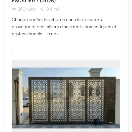
ESCALIER ? (2026)
266 vues
0
Aimé
Chaque année, les chutes dans les escaliers
provoquent des milliers d'accidents domestiques et
professionnels. Un nez...
.