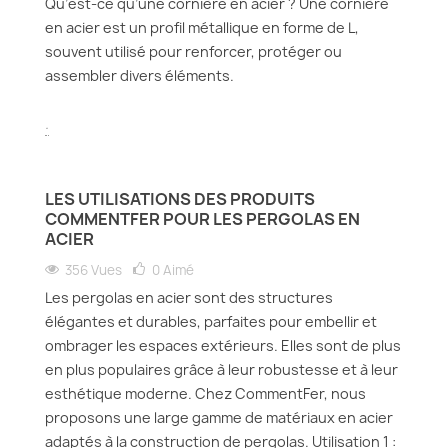
Qu’est-ce qu’une cornière en acier ? Une cornière
en acier est un profil métallique en forme de L,
souvent utilisé pour renforcer, protéger ou
assembler divers éléments.
.
LES UTILISATIONS DES PRODUITS
COMMENTFER POUR LES PERGOLAS EN
ACIER
356 Vues
0
Aimé
Les pergolas en acier sont des structures
élégantes et durables, parfaites pour embellir et
ombrager les espaces extérieurs. Elles sont de plus
en plus populaires grâce à leur robustesse et à leur
esthétique moderne. Chez CommentFer, nous
proposons une large gamme de matériaux en acier
adaptés à la construction de pergolas. Utilisation 1 :