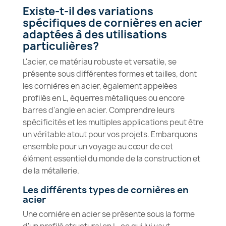
Existe-t-il des variations
spécifiques de cornières en acier
adaptées à des utilisations
particulières?
L'acier, ce matériau robuste et versatile, se
présente sous différentes formes et tailles, dont
les cornières en acier, également appelées
profilés en L, équerres métalliques ou encore
barres d'angle en acier. Comprendre leurs
spécificités et les multiples applications peut être
un véritable atout pour vos projets. Embarquons
ensemble pour un voyage au cœur de cet
élément essentiel du monde de la construction et
de la métallerie.
Les différents types de cornières en
acier
Une cornière en acier se présente sous la forme