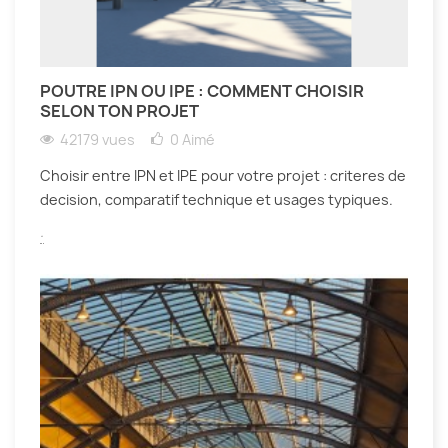
POUTRE IPN OU IPE : COMMENT CHOISIR
SELON TON PROJET
42179 vues
0
Aimé
Choisir entre IPN et IPE pour votre projet : criteres de
decision, comparatif technique et usages typiques.
.