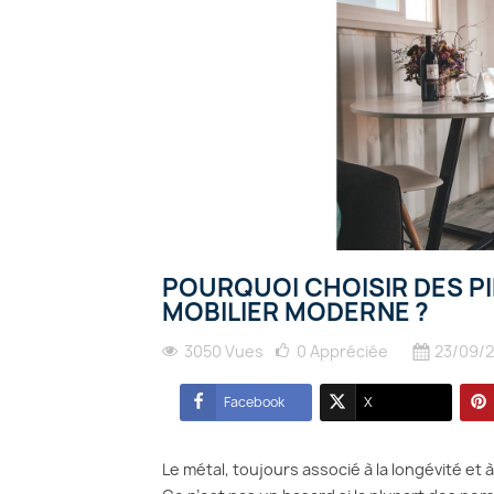
POURQUOI CHOISIR DES PI
MOBILIER MODERNE ?
3050 Vues
0
Appréciée
23/09/
Facebook
X
Le métal, toujours associé à la longévité et 