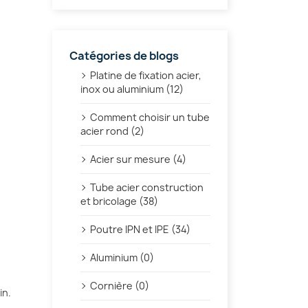
Catégories de blogs
Platine de fixation acier,
inox ou aluminium (12)
Comment choisir un tube
acier rond (2)
Acier sur mesure (4)
Tube acier construction
et bricolage (38)
Poutre IPN et IPE (34)
Aluminium (0)
Cornière (0)
in.