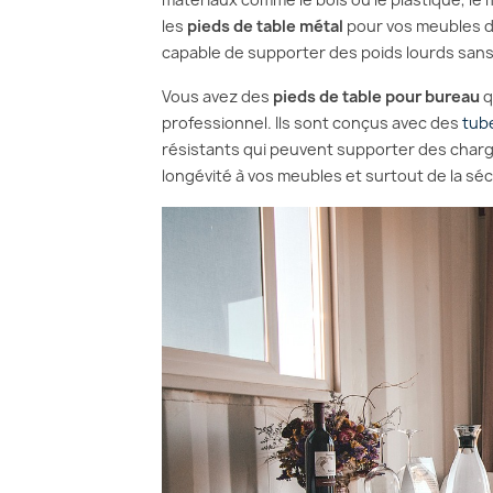
les
pieds de table métal
pour vos meubles d
capable de supporter des poids lourds sans
Vous avez des
pieds de table pour bureau
q
professionnel. Ils sont conçus avec des
tube
résistants qui peuvent supporter des charge
longévité à vos meubles et surtout de la sécu