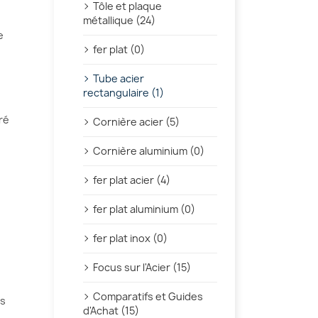
Tôle et plaque
métallique (24)
e
fer plat (0)
Tube acier
rectangulaire (1)
ré
Cornière acier (5)
Cornière aluminium (0)
fer plat acier (4)
fer plat aluminium (0)
fer plat inox (0)
Focus sur l'Acier (15)
Comparatifs et Guides
ns
d'Achat (15)