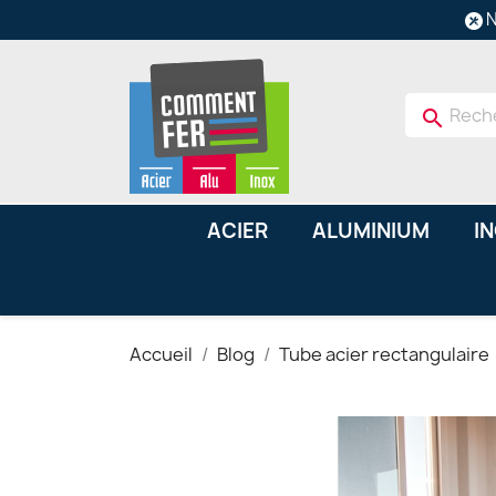
N
search
ACIER
ALUMINIUM
I
Accueil
Blog
Tube acier rectangulaire