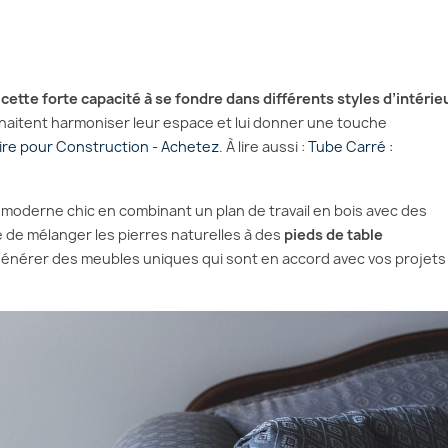
 cette forte capacité à se fondre dans différents styles d’intérie
ouhaitent harmoniser leur espace et lui donner une touche
ire pour Construction - Achetez
. À lire aussi :
Tube Carré :
moderne chic en combinant un plan de travail en bois avec des
e de mélanger les pierres naturelles à des
pieds de table
générer des meubles uniques qui sont en accord avec vos projets