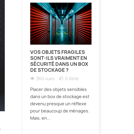
VOS OBJETS FRAGILES
SONT-ILS VRAIMENT EN
SÉCURITÉ DANS UN BOX
DE STOCKAGE ?
360 vues
0
Aimé
Placer des objets sensibles
dans un box de stockage est
devenu presque un réflexe
pour beaucoup de ménages.
Mais, en...
s
.