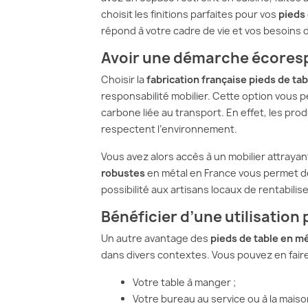
choisit les finitions parfaites pour vos
pieds 
répond à votre cadre de vie et vos besoins
Avoir une démarche écores
Choisir la
fabrication française pieds de tab
responsabilité mobilier. Cette option vous pe
carbone liée au transport. En effet, les pro
respectent l’environnement.
Vous avez alors accès à un mobilier attraya
robustes
en métal en France vous permet de j
possibilité aux artisans locaux de rentabilis
Bénéficier d’une utilisation
Un autre avantage des
pieds de table en mé
dans divers contextes. Vous pouvez en fair
Votre table à manger ;
Votre bureau au service ou à la maiso