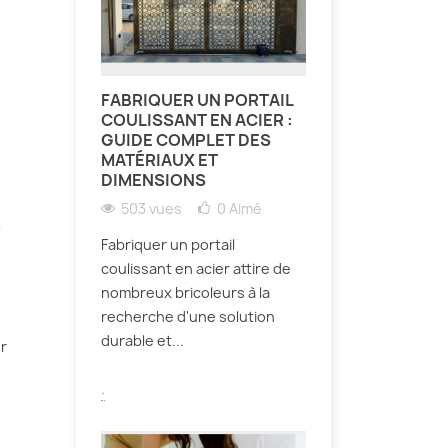
FABRIQUER UN PORTAIL
COULISSANT EN ACIER :
GUIDE COMPLET DES
MATÉRIAUX ET
DIMENSIONS
503 vues
0
Aimé
e
Fabriquer un portail
coulissant en acier attire de
nombreux bricoleurs à la
recherche d'une solution
durable et...
er
.