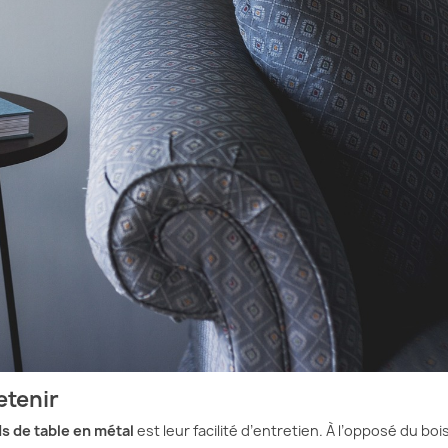
etenir
s de table en métal
est leur facilité d’entretien. À l’opposé du boi