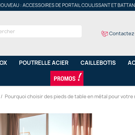
OUVEAU : ACCESSOIRES DE PORTAIL COULISSANT ET BATTA
Contactez
NOX
POUTRELLE ACIER
CAILLEBOTIS
AC
Pourquoi choisir des pieds de table en métal pour votre