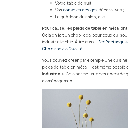
Votre table de nuit ;
Vos
consoles designs
décoratives ;
Le guéridon du salon, etc.
Pour cause,
les pieds de table en métal ont
Cela en fait un choix idéal pour ceux qui s
industrielle chic. À lire aussi :
Fer Rectangula
Choisissez la Qualité
.
Vous pouvez créer par exemple une cuisine 
pieds de table en métal. Il est même possibl
industriels
. Cela permet aux designers de 
d’aménagement.