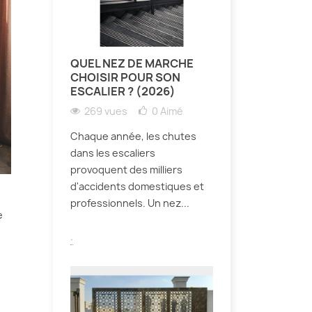
QUEL NEZ DE MARCHE
CHOISIR POUR SON
ESCALIER ? (2026)
269 vues
0
Aimé
Chaque année, les chutes
dans les escaliers
provoquent des milliers
d'accidents domestiques et
professionnels. Un nez...
e
.