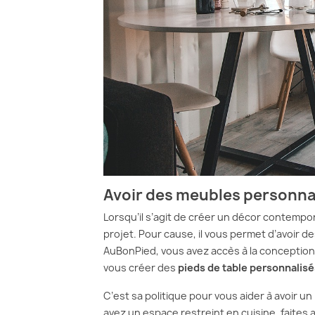
Avoir des meubles personna
Lorsqu’il s’agit de créer un décor contempo
projet. Pour cause, il vous permet d’avoir 
AuBonPied, vous avez accès à la conceptio
vous créer des
pieds de table personnalisé
C’est sa politique pour vous aider à avoir un 
avez un espace restreint en cuisine, faites 