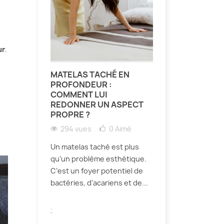
ur
.
MATELAS TACHÉ EN
PROFONDEUR :
COMMENT LUI
REDONNER UN ASPECT
PROPRE ?
294 vues
0
Aimé
Un matelas taché est plus
qu’un problème esthétique.
C’est un foyer potentiel de
bactéries, d’acariens et de...
.