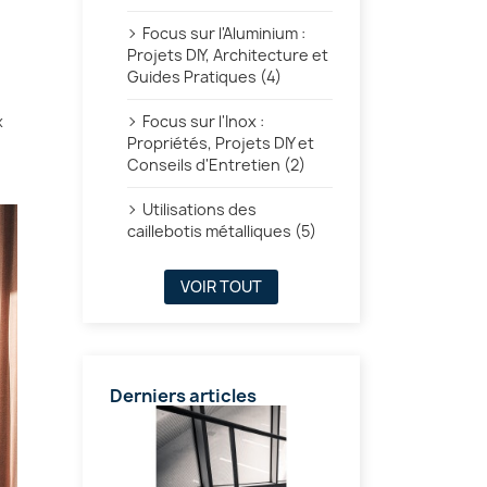
Focus sur l'Aluminium :
Projets DIY, Architecture et
Guides Pratiques (4)
x
Focus sur l'Inox :
Propriétés, Projets DIY et
Conseils d'Entretien (2)
Utilisations des
caillebotis métalliques (5)
VOIR TOUT
Derniers articles