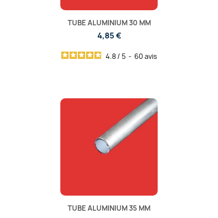
TUBE ALUMINIUM 30 MM
4,85 €
4.8
/
5
-
60
avis
TUBE ALUMINIUM 35 MM