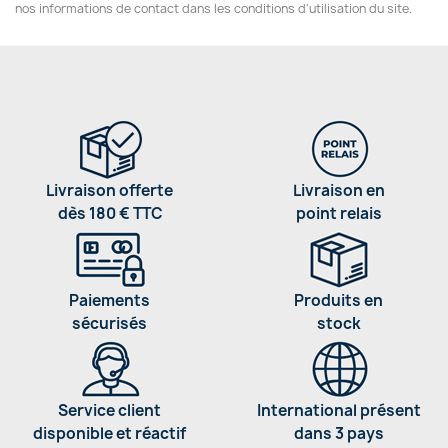
nos informations de contact dans les conditions d'utilisation du site.
Livraison offerte
Livraison en
dès 180 € TTC
point relais
Paiements
Produits en
sécurisés
stock
Service client
International présent
disponible et réactif
dans 3 pays