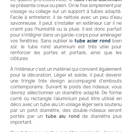
se présente creux ou plein. On le fixe simplement par
vissage ou collage sur un support à tubes adapté.
Facile à entretenir, il se nettoie avec un peu d’eau
savonneuse. Il peut s’installer en extérieur car il ne
craint pas l’humidité ou la pluie. Il est donc parfait
pour s’intégrer dans un garde-corps pour aménager
vos fenêtres. Sans oublier le
tube acier rond
bien
sûr, le tube rond aluminium est très utile pour
renforcer les portes et portails, ainsi que les
clôtures.
A l’intérieur c’est un matériel qui convient également
pour la décoration. Léger et solide, il peut devenir
une tringle très design accompagné d’embouts
contemporains. Suivant le poids des rideaux, vous
devrez sélectionner un diamètre adapté. De forme
carré ou rectangle l'aluminium peut être utilisé en
déco avec un tube alu.Un voilage léger sera soutenu
par un petit diamètre, des double-rideaux seront
portés par un
tube alu rond
de diamètre plus
important.