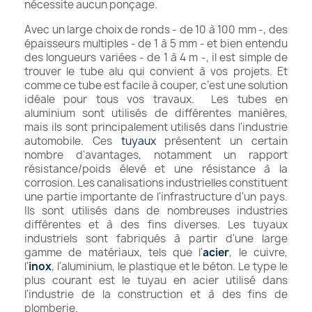
nécessite aucun ponçage.
Avec un large choix de ronds - de 10 à 100 mm -, des
épaisseurs multiples - de 1 à 5 mm - et bien entendu
des longueurs variées - de 1 à 4 m -, il est simple de
trouver le tube alu qui convient à vos projets. Et
comme ce tube est facile à couper, c’est une solution
idéale pour tous vos travaux. Les tubes en
aluminium sont utilisés de différentes manières,
mais ils sont principalement utilisés dans l'industrie
automobile. Ces
tuyaux
présentent un certain
nombre d'avantages, notamment un rapport
résistance/poids élevé et une résistance à la
corrosion. Les canalisations industrielles constituent
une partie importante de l'infrastructure d'un pays.
Ils sont utilisés dans de nombreuses industries
différentes et à des fins diverses. Les tuyaux
industriels sont fabriqués à partir d'une large
gamme de matériaux, tels que l'
acier
, le cuivre,
l'
inox
, l'aluminium, le plastique et le béton. Le type le
plus courant est le tuyau en acier utilisé dans
l'industrie de la construction et à des fins de
plomberie.