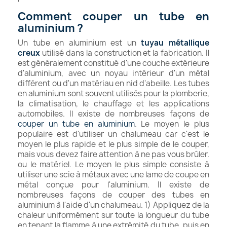
Comment couper un tube en
aluminium ?
Un tube en aluminium est un
tuyau métallique
creux
utilisé dans la construction et la fabrication. Il
est généralement constitué d'une couche extérieure
d'aluminium, avec un noyau intérieur d'un métal
différent ou d'un matériau en nid d'abeille. Les tubes
en aluminium sont souvent utilisés pour la plomberie,
la climatisation, le chauffage et les applications
automobiles. Il existe de nombreuses façons de
couper un tube en aluminium
. Le moyen le plus
populaire est d'utiliser un chalumeau car c'est le
moyen le plus rapide et le plus simple de le couper,
mais vous devez faire attention à ne pas vous brûler.
ou le matériel. Le moyen le plus simple consiste à
utiliser une scie à métaux avec une lame de coupe en
métal conçue pour l'aluminium. Il existe de
nombreuses façons de couper des tubes en
aluminium à l'aide d'un chalumeau. 1) Appliquez de la
chaleur uniformément sur toute la longueur du tube
en tenant la flamme à une extrémité du tube, puis en