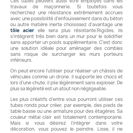
Ces tubes peuvent aussi être employés dans les
travaux de maçonnerie. Si toutefois vous
recherchez une résistance extrêmement accrues
avec une possibilité d'enfouissement dans du béton
ou autre matière inerte choisissez d'avantage une
tôle acier
elle sera plus résistante.Rigides, ils
s’intègrent très bien dans un mur pour le solidifier
sans apporter un poids supplémentaire. C’est donc
une solution idéale pour aménager des combles
sans risque de surcharger les murs porteurs
inférieurs.
On peut encore l'utiliser pour réaliser un châssis de
véhicules comme un drone. Il supporte les chocs et
lors d’une chute, il plie légèrement sans exploser. De
plus sa légèreté est un atout non négligeable.
Les plus créatifs d’entre vous pourront utiliser ces
tubes ronds pour créer, par exemple, des pieds de
table basse ou une armature pour des étagères. Sa
couleur métal clair est totalement contemporaine.
Mais si vous désirez l’intégrer dans votre
décoration, vous pouvez le peindre. Lisse, il ne