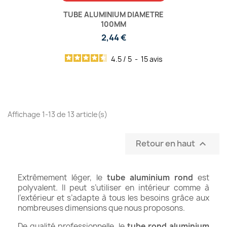
TUBE ALUMINIUM DIAMETRE
100MM
2,44 €
4.5
/
5
-
15
avis
Affichage 1-13 de 13 article(s)
Retour en haut

Extrêmement léger, le
tube aluminium rond
est
polyvalent. Il peut s’utiliser en intérieur comme à
l’extérieur et s’adapte à tous les besoins grâce aux
nombreuses dimensions que nous proposons.
De qualité professionnelle, le
tube rond aluminium