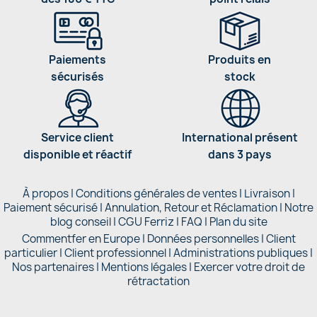
Paiements
Produits en
sécurisés
stock
Service client
International présent
disponible et réactif
dans 3 pays
À propos
|
Conditions générales de ventes
|
Livraison
|
Paiement sécurisé
|
Annulation, Retour et Réclamation
|
Notre
blog conseil
|
CGU Ferriz
|
FAQ
|
Plan du site
Commentfer en Europe
|
Données personnelles
|
Client
particulier
|
Client professionnel
|
Administrations publiques
|
Nos partenaires |
Mentions légales
|
Exercer votre droit de
rétractation