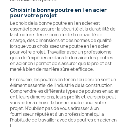
Choisir la bonne poutre en I en acier
pour votre projet
Le choix de la bonne poutre en I en acier est
essentiel pour assurer la sécurité et la durabilité de
la structure. Tenez compte de la capacité de
charge, des dimensions et des normes de qualité
lorsque vous choisissez une poutre en I en acier
pour votre projet. Travailler avec un professionnel
qui a de l'expérience dans le domaine des poutres
en acier en I permet de s'assurer que le projet est
mené à bien de manière sûre et efficace.
En résumé, les poutres en fer en I ou des ipn sont un
élément essentiel de l'industrie de la construction.
Comprendre les différents types de poutres en acier
en I, leurs dimensions, leurs profils et leurs prix peut
vous aider à choisir la bonne poutre pour votre
projet. N'oubliez pas de vous adresser à un
fournisseur réputé et à un professionnel qui a
l'habitude de travailler avec des poutres en acier en
I.