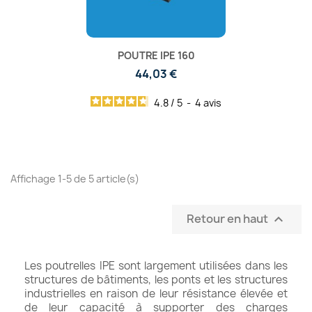
POUTRE IPE 160
44,03 €
4.8
/
5
-
4
avis
Affichage 1-5 de 5 article(s)
Retour en haut

Les poutrelles IPE sont largement utilisées dans les
structures de bâtiments, les ponts et les structures
industrielles en raison de leur résistance élevée et
de leur capacité à supporter des charges