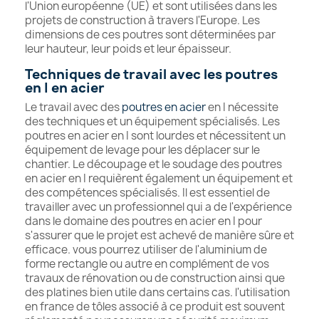
l'Union européenne (UE) et sont utilisées dans les
projets de construction à travers l'Europe. Les
dimensions de ces poutres sont déterminées par
leur hauteur, leur poids et leur épaisseur.
Techniques de travail avec les poutres
en I en acier
Le travail avec des
poutres en acier
en I nécessite
des techniques et un équipement spécialisés. Les
poutres en acier en I sont lourdes et nécessitent un
équipement de levage pour les déplacer sur le
chantier. Le découpage et le soudage des poutres
en acier en I requièrent également un équipement et
des compétences spécialisés. Il est essentiel de
travailler avec un professionnel qui a de l'expérience
dans le domaine des poutres en acier en I pour
s'assurer que le projet est achevé de manière sûre et
efficace. vous pourrez utiliser de l'aluminium de
forme rectangle ou autre en complément de vos
travaux de rénovation ou de construction ainsi que
des platines bien utile dans certains cas. l'utilisation
en france de tôles associé à ce produit est souvent