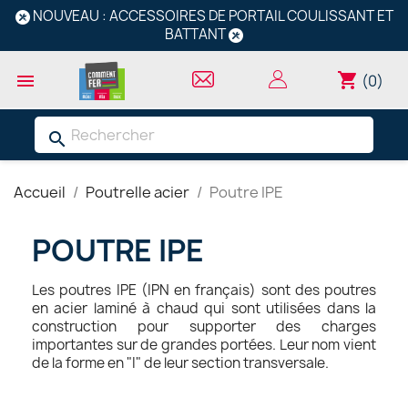
NOUVEAU : ACCESSOIRES DE PORTAIL COULISSANT ET
BATTANT
shopping_cart

(0)
search
Accueil
Poutrelle acier
Poutre IPE
POUTRE IPE
Les poutres IPE (IPN en français) sont des poutres
en acier laminé à chaud qui sont utilisées dans la
construction pour supporter des charges
importantes sur de grandes portées. Leur nom vient
de la forme en "I" de leur section transversale.