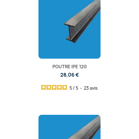
POUTRE IPE 120
28,06 €
5
/
5
-
23
avis