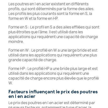
Les poutres en I en acier existent en différents
profils, qui sont déterminés par la forme des ailes.
Les profils les plus courants sont la forme en S, la
forme en W et la forme en HP.
Forme en S : Le profil en S a des ailes effilées qui sont
plus étroites que l'âme. Il est utilisé dans les
applications qui requièrent une capacité de charge
moindre.
Forme en W : Le profilé en W a une large bride et est
utilisé dans les applications qui requièrent une plus
grande capacité de charge.
Forme HP : Le profilé HP a une bride plus large et est
utilisé dans les applications qui requièrent une
capacité de charge encore plus élevée que le profilé
W.
Facteurs influençant le prix des poutres
en I en acier
Le prix des poutres en I en acier est déterminé par
plusieurs facteurs, notamment le type d'acier, la