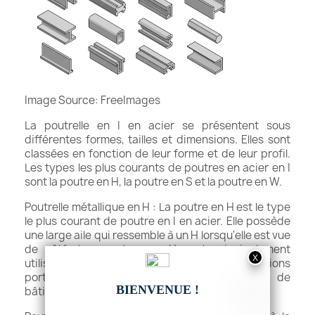
Image Source: FreeImages‍
La poutrelle en I en acier se présentent sous
différentes formes, tailles et dimensions. Elles sont
classées en fonction de leur forme et de leur profil.
Les types les plus courants de poutres en acier en I
sont la poutre en H, la poutre en S et la poutre en W.
Poutrelle métallique en H : La poutre en H est le type
le plus courant de poutre en I en acier. Elle possède
une large aile qui ressemble à un H lorsqu'elle est vue
de côté. Les poutres en H sont principalement
utilisées pour le soutien structurel et les applications
porteuses, comme dans la construction de
bâtiments.