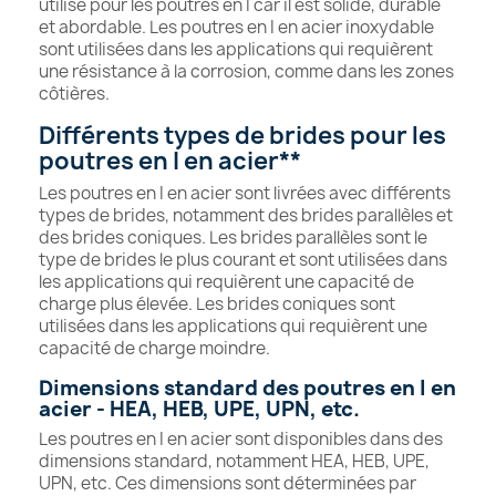
utilisé pour les poutres en I car il est solide, durable
et abordable. Les poutres en I en acier inoxydable
sont utilisées dans les applications qui requièrent
une résistance à la corrosion, comme dans les zones
côtières.
Différents types de brides pour les
poutres en I en acier**
Les poutres en I en acier sont livrées avec différents
types de brides, notamment des brides parallèles et
des brides coniques. Les brides parallèles sont le
type de brides le plus courant et sont utilisées dans
les applications qui requièrent une capacité de
charge plus élevée. Les brides coniques sont
utilisées dans les applications qui requièrent une
capacité de charge moindre.
Dimensions standard des poutres en I en
acier - HEA, HEB, UPE, UPN, etc.
Les poutres en I en acier sont disponibles dans des
dimensions standard, notamment HEA, HEB, UPE,
UPN, etc. Ces dimensions sont déterminées par