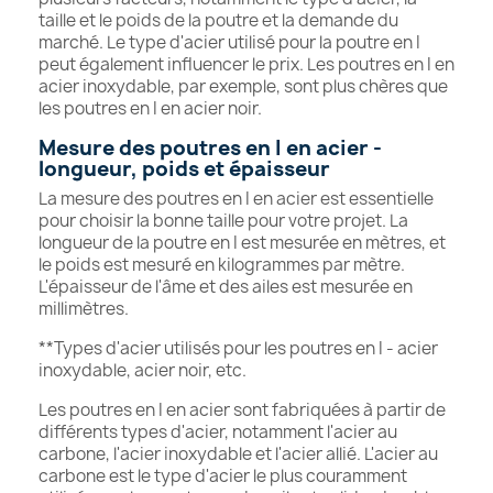
taille et le poids de la poutre et la demande du
marché. Le type d'acier utilisé pour la poutre en I
peut également influencer le prix. Les poutres en I en
acier inoxydable, par exemple, sont plus chères que
les poutres en I en acier noir.
Mesure des poutres en I en acier -
longueur, poids et épaisseur
La mesure des poutres en I en acier est essentielle
pour choisir la bonne taille pour votre projet. La
longueur de la poutre en I est mesurée en mètres, et
le poids est mesuré en kilogrammes par mètre.
L'épaisseur de l'âme et des ailes est mesurée en
millimètres.
**Types d'acier utilisés pour les poutres en I - acier
inoxydable, acier noir, etc.
Les poutres en I en acier sont fabriquées à partir de
différents types d'acier, notamment l'acier au
carbone, l'acier inoxydable et l'acier allié. L'acier au
carbone est le type d'acier le plus couramment