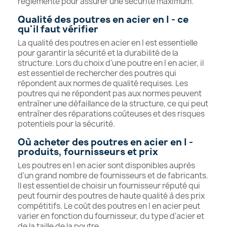
réglementé pour assurer une sécurité maximum.
Qualité des poutres en acier en I - ce
qu'il faut vérifier
La qualité des poutres en acier en I est essentielle
pour garantir la sécurité et la durabilité de la
structure. Lors du choix d'une poutre en I en acier, il
est essentiel de rechercher des poutres qui
répondent aux normes de qualité requises. Les
poutres qui ne répondent pas aux normes peuvent
entraîner une défaillance de la structure, ce qui peut
entraîner des réparations coûteuses et des risques
potentiels pour la sécurité.
Où acheter des poutres en acier en I -
produits, fournisseurs et prix
Les poutres en I en acier sont disponibles auprès
d'un grand nombre de fournisseurs et de fabricants.
Il est essentiel de choisir un fournisseur réputé qui
peut fournir des poutres de haute qualité à des prix
compétitifs. Le coût des poutres en I en acier peut
varier en fonction du fournisseur, du type d'acier et
de la taille de la poutre.