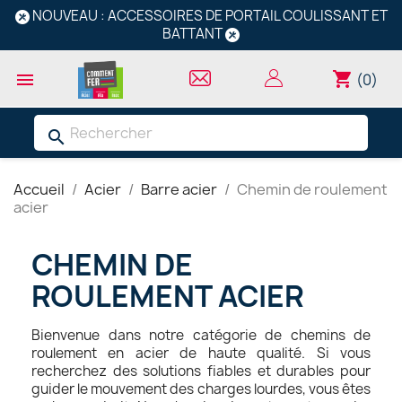
NOUVEAU : ACCESSOIRES DE PORTAIL COULISSANT ET
BATTANT
shopping_cart

(0)
search
Accueil
Acier
Barre acier
Chemin de roulement
acier
CHEMIN DE
ROULEMENT ACIER
Bienvenue dans notre catégorie de chemins de
roulement en acier de haute qualité. Si vous
recherchez des solutions fiables et durables pour
guider le mouvement des charges lourdes, vous êtes