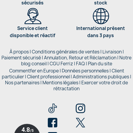
sécurisés
stock
Service client
International présent
disponible et réactif
dans 3 pays
À propos
|
Conditions générales de ventes
|
Livraison
|
Paiement sécurisé
|
Annulation, Retour et Réclamation
|
Notre
blog conseil
|
CGU Ferriz
|
FAQ
|
Plan du site
Commentfer en Europe
|
Données personnelles
|
Client
particulier
|
Client professionnel
|
Administrations publiques
|
Nos partenaires |
Mentions légales
|
Exercer votre droit de
rétractation