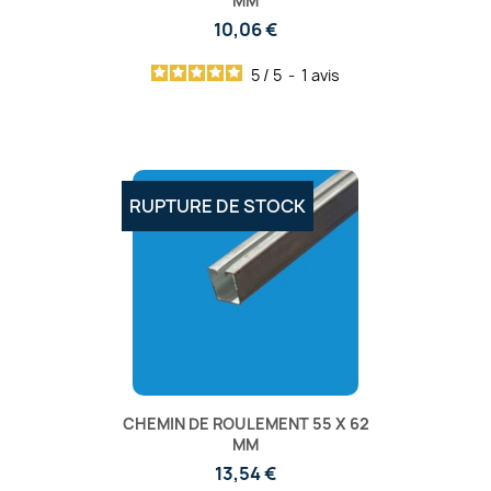
MM
10,06 €
5
/
5
-
1
avis
RUPTURE DE STOCK
CHEMIN DE ROULEMENT 55 X 62
MM
13,54 €