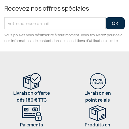
Recevez nos offres spéciales
Vous pouvez vous désinscrire à tout moment. Vous trouverez pour cela
nos informations de contact dans les conditions d'utilisation du site.
Livraison offerte
Livraison en
dès 180 € TTC
point relais
Paiements
Produits en