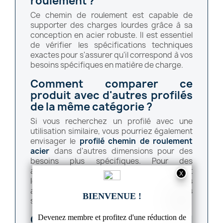
roulement ?
Ce chemin de roulement est capable de
supporter des charges lourdes grâce à sa
conception en acier robuste. Il est essentiel
de vérifier les spécifications techniques
exactes pour s'assurer qu'il correspond à vos
besoins spécifiques en matière de charge.
Comment comparer ce
produit avec d'autres profilés
de la même catégorie ?
Si vous recherchez un profilé avec une
utilisation similaire, vous pourriez également
envisager le
profilé chemin de roulement
acier
dans d'autres dimensions pour des
besoins plus spécifiques. Pour des
applications différentes, le
profilé té acier
et
le
profilé U en acier
peuvent offrir des
avantages en fonction des contraintes
structurelles et esthétiques de votre projet.
Ce chemin de roulement est-il