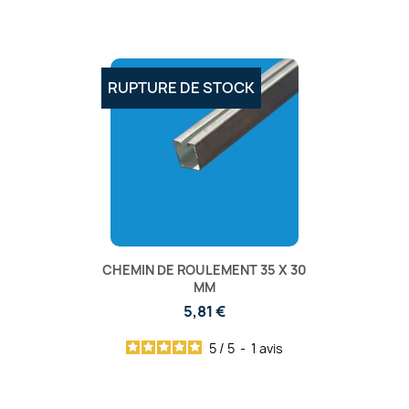
RUPTURE DE STOCK
CHEMIN DE ROULEMENT 35 X 30
MM
5,81 €
5
/
5
-
1
avis