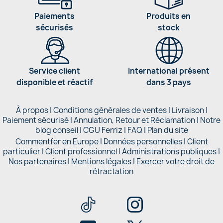
Paiements
Produits en
sécurisés
stock
Service client
International présent
disponible et réactif
dans 3 pays
À propos
|
Conditions générales de ventes
|
Livraison
|
Paiement sécurisé
|
Annulation, Retour et Réclamation
|
Notre
blog conseil
|
CGU Ferriz
|
FAQ
|
Plan du site
Commentfer en Europe
|
Données personnelles
|
Client
particulier
|
Client professionnel
|
Administrations publiques
|
Nos partenaires |
Mentions légales
|
Exercer votre droit de
rétractation