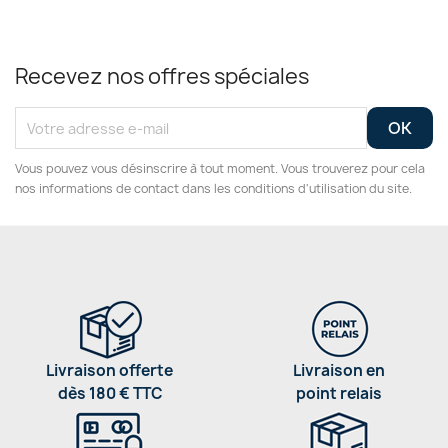
Recevez nos offres spéciales
Vous pouvez vous désinscrire à tout moment. Vous trouverez pour cela
nos informations de contact dans les conditions d'utilisation du site.
Livraison offerte
Livraison en
dès 180 € TTC
point relais