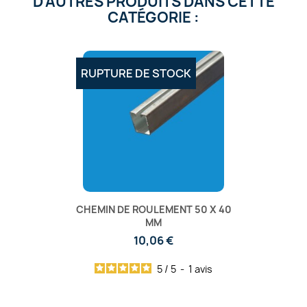
D'AUTRES PRODUITS DANS CETTE
CATÉGORIE :
RUPTURE DE STOCK
CHEMIN DE ROULEMENT 50 X 40
MM
10,06 €
5
/
5
-
1
avis