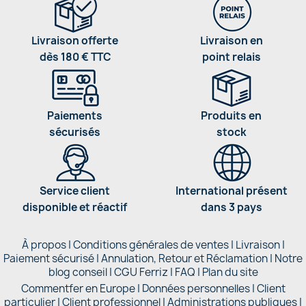
Livraison offerte
Livraison en
dès 180 € TTC
point relais
Paiements
Produits en
sécurisés
stock
Service client
International présent
disponible et réactif
dans 3 pays
À propos
|
Conditions générales de ventes
|
Livraison
|
Paiement sécurisé
|
Annulation, Retour et Réclamation
|
Notre
blog conseil
|
CGU Ferriz
|
FAQ
|
Plan du site
Commentfer en Europe
|
Données personnelles
|
Client
particulier
|
Client professionnel
|
Administrations publiques
|