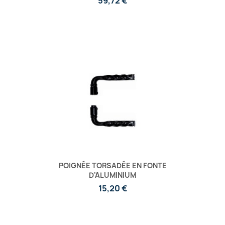
59,72 €
POIGNÉE TORSADÉE EN FONTE
D'ALUMINIUM
15,20 €