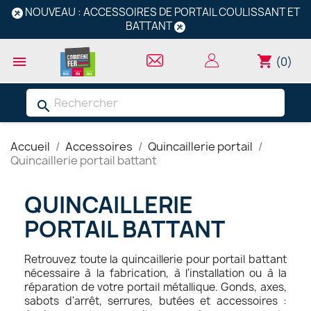
NOUVEAU : ACCESSOIRES DE PORTAIL COULISSANT ET
BATTANT
shopping_cart

(0)
search
Accueil
Accessoires
Quincaillerie portail
Quincaillerie portail battant
QUINCAILLERIE
PORTAIL BATTANT
Retrouvez toute la quincaillerie pour portail battant
nécessaire à la fabrication, à l'installation ou à la
réparation de votre portail métallique. Gonds, axes,
sabots d'arrêt, serrures, butées et accessoires :