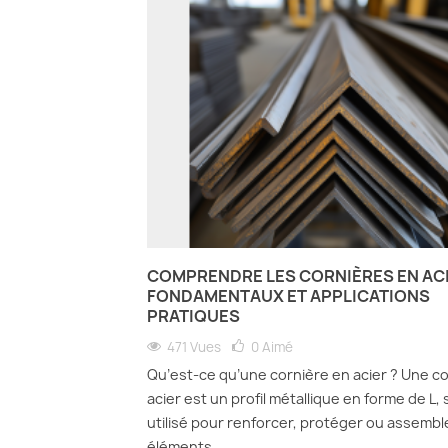
COMPRENDRE LES CORNIÈRES EN ACI
FONDAMENTAUX ET APPLICATIONS
PRATIQUES
471 Vues
0
Aimé
Qu’est-ce qu’une cornière en acier ? Une c
acier est un profil métallique en forme de L,
utilisé pour renforcer, protéger ou assembl
éléments.