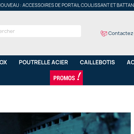
OUVEAU : ACCESSOIRES DE PORTAIL COULISSANT ET BATTA
Contactez
NOX
POUTRELLE ACIER
CAILLEBOTIS
AC