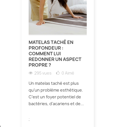
MATELAS TACHÉ EN
PROFONDEUR :
COMMENT LUI
REDONNER UN ASPECT
PROPRE ?
295 vues
0
Aimé
Un matelas taché est plus
qu’un problème esthétique.
C’est un foyer potentiel de
bactéries, d’acariens et de...
.
à