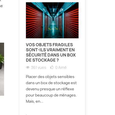
ne
VOS OBJETS FRAGILES
SONT-ILS VRAIMENT EN
SÉCURITÉ DANS UN BOX
DE STOCKAGE ?
361 vues
0
Aimé
Placer des objets sensibles
dans un box de stockage est
devenu presque un réflexe
pour beaucoup de ménages.
Mais, en...
.