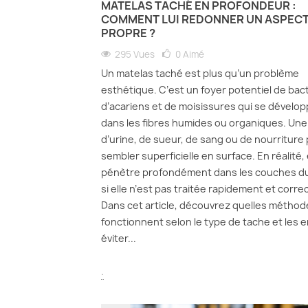
MATELAS TACHÉ EN PROFONDEUR :
COMMENT LUI REDONNER UN ASPEC
PROPRE ?
295 Vues
0
Aimé
Un matelas taché est plus qu’un problème
esthétique. C’est un foyer potentiel de bact
d’acariens et de moisissures qui se dévelo
dans les fibres humides ou organiques. Une
d’urine, de sueur, de sang ou de nourriture
sembler superficielle en surface. En réalité, 
pénètre profondément dans les couches d
si elle n’est pas traitée rapidement et corr
Dans cet article, découvrez quelles méthod
fonctionnent selon le type de tache et les e
éviter...
.