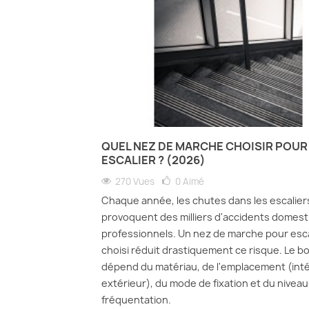
QUEL NEZ DE MARCHE CHOISIR POUR
ESCALIER ? (2026)
270 Vues
0
Aimé
Chaque année, les chutes dans les escalier
provoquent des milliers d'accidents domest
professionnels. Un nez de marche pour esca
choisi réduit drastiquement ce risque. Le 
dépend du matériau, de l'emplacement (inté
extérieur), du mode de fixation et du niveau
fréquentation.