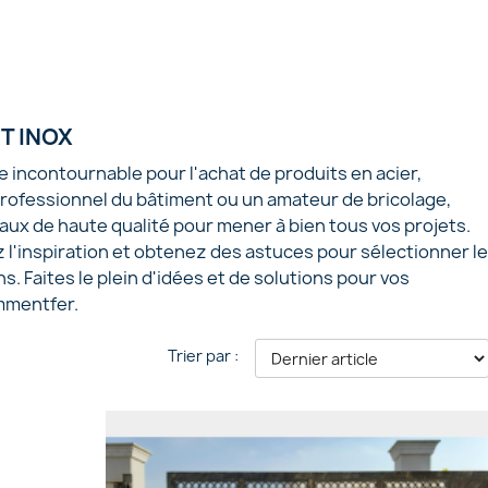
ET INOX
incontournable pour l'achat de produits en acier,
professionnel du bâtiment ou un amateur de bricolage,
x de haute qualité pour mener à bien tous vos projets.
 l'inspiration et obtenez des astuces pour sélectionner l
. Faites le plein d'idées et de solutions pour vos
mmentfer.
Trier par :