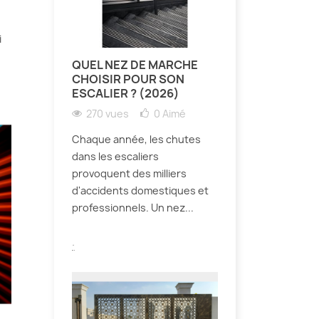
i
QUEL NEZ DE MARCHE
CHOISIR POUR SON
ESCALIER ? (2026)
270 vues
0
Aimé
Chaque année, les chutes
dans les escaliers
provoquent des milliers
d'accidents domestiques et
professionnels. Un nez...
.