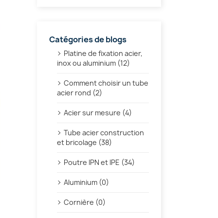
Catégories de blogs
Platine de fixation acier,
inox ou aluminium (12)
Comment choisir un tube
acier rond (2)
Acier sur mesure (4)
Tube acier construction
et bricolage (38)
Poutre IPN et IPE (34)
Aluminium (0)
Cornière (0)