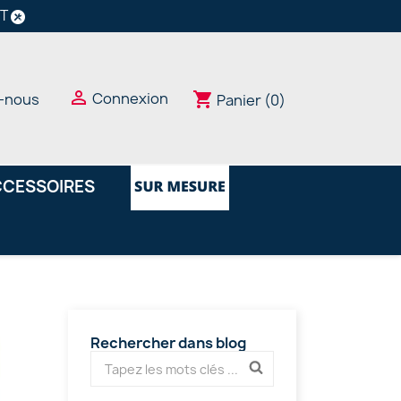
NT

Connexion
shopping_cart
-nous
Panier
(0)
CESSOIRES
Rechercher dans blog