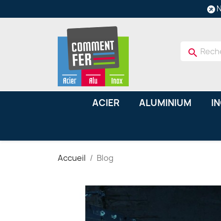
N
search
ACIER
ALUMINIUM
I
Accueil
Blog