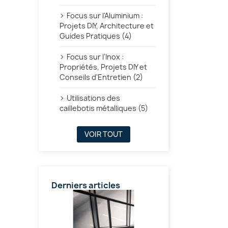
Focus sur l'Aluminium :
Projets DIY, Architecture et
Guides Pratiques (4)
Focus sur l'Inox :
Propriétés, Projets DIY et
Conseils d'Entretien (2)
Utilisations des
caillebotis métalliques (5)
VOIR TOUT
Derniers articles