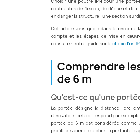
Choisir une poutre IPN pour une portée
contraintes de flexion, de flèche et de
en danger la structure ; une section surd
Cet article vous guide dans le choix de
compte et les étapes de mise en œuvre
consultez notre guide sur le
choix d'un I
Comprendre les
de 6 m
Qu'est-ce qu'une portée
La portée désigne la distance libre en
rénovation, cela correspond par exemple 
portée de 6 m est considérée comme un
profilé en acier de section importante, ca