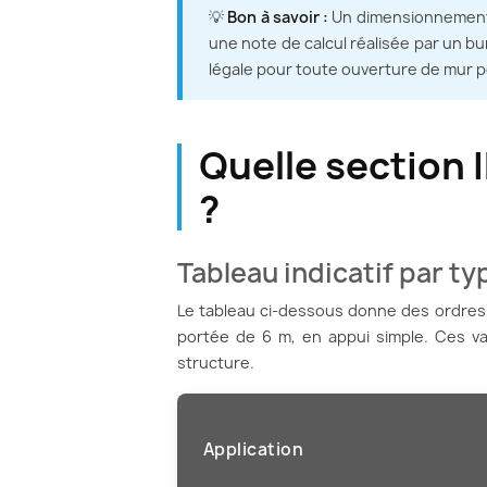
💡
Bon à savoir :
Un dimensionnement 
une note de calcul réalisée par un b
légale pour toute ouverture de mur p
Quelle section 
?
Tableau indicatif par t
Le tableau ci-dessous donne des ordres d
portée de 6 m, en appui simple. Ces va
structure.
Application