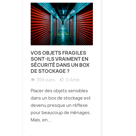
VOS OBJETS FRAGILES
SONT-ILS VRAIMENT EN
SÉCURITÉ DANS UN BOX
DE STOCKAGE ?
359 vues
0
Aimé
Placer des objets sensibles
dans un box de stockage est
devenu presque un réflexe
pour beaucoup de ménages.
Mais, en...
.