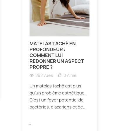
MATELAS TACHÉ EN
PROFONDEUR :
COMMENT LUI
REDONNER UN ASPECT
PROPRE ?
292 vues
0
Aimé
Un matelas taché est plus
qu’un problème esthétique.
C’est un foyer potentiel de
bactéries, d’acariens et de...
.