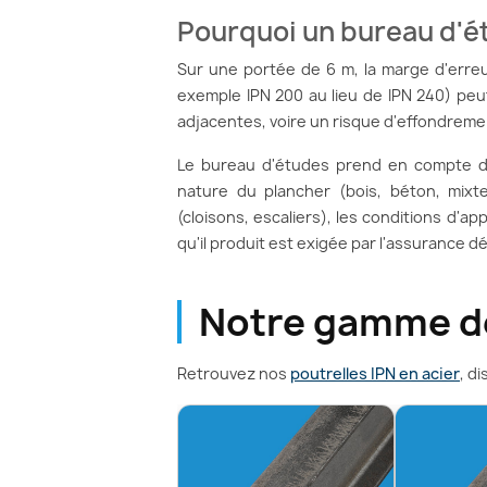
Pourquoi un bureau d'é
Sur une portée de 6 m, la marge d'erreur
exemple IPN 200 au lieu de IPN 240) peut
adjacentes, voire un risque d'effondreme
Le bureau d'études prend en compte des
nature du plancher (bois, béton, mixte
(cloisons, escaliers), les conditions d'ap
qu'il produit est exigée par l'assurance d
Notre gamme de
Retrouvez nos
poutrelles IPN en acier
, d