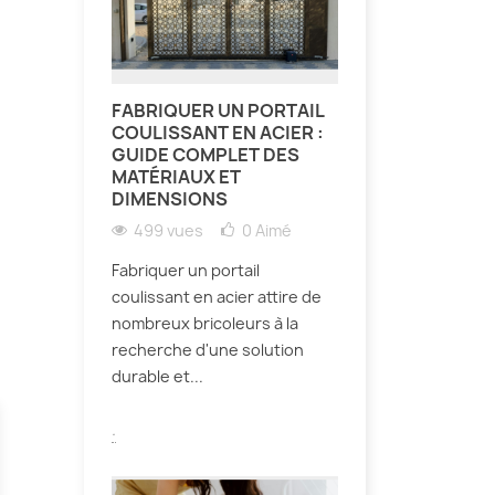
FABRIQUER UN PORTAIL
COULISSANT EN ACIER :
GUIDE COMPLET DES
MATÉRIAUX ET
DIMENSIONS
499 vues
0
Aimé
Fabriquer un portail
coulissant en acier attire de
nombreux bricoleurs à la
recherche d'une solution
durable et...
.