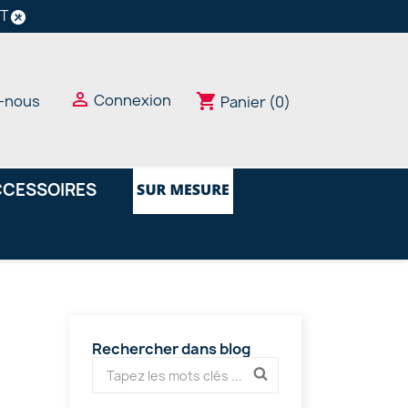
NT

Connexion
shopping_cart
-nous
Panier
(0)
CESSOIRES
Rechercher dans blog