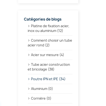
Catégories de blogs
Platine de fixation acier,
inox ou aluminium (12)
Comment choisir un tube
acier rond (2)
Acier sur mesure (4)
Tube acier construction
et bricolage (38)
Poutre IPN et IPE (34)
Aluminium (0)
Cornière (0)