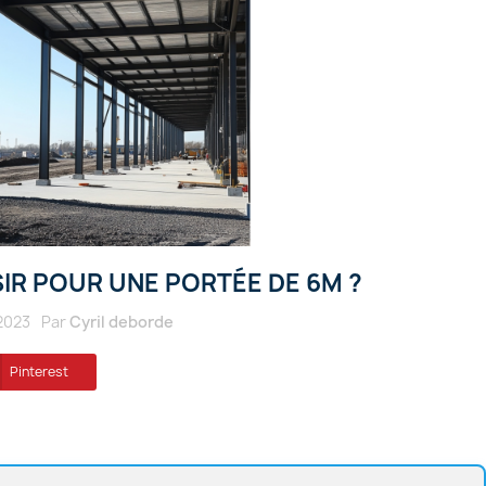
IR POUR UNE PORTÉE DE 6M ?
2023
Par
Cyril deborde
Pinterest