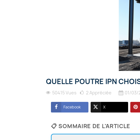
QUELLE POUTRE IPN CHOIS
50415 Vues
2
Appréciée
01/03/
Facebook
X
📋 SOMMAIRE DE L'ARTICLE