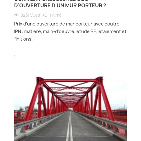
D'OUVERTURE D'UN MUR PORTEUR ?
8231 Vues
1
Aimé
Prix d'une ouverture de mur porteur avec poutre
IPN : matiere, main-d'oeuvre, etude BE, etaiement et
finitions.
.