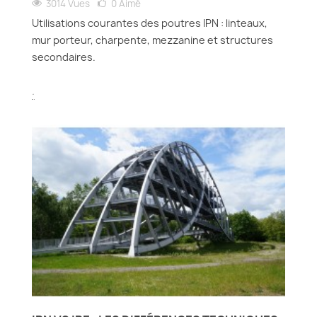
3014 Vues
0
Aimé
Utilisations courantes des poutres IPN : linteaux,
mur porteur, charpente, mezzanine et structures
secondaires.
.