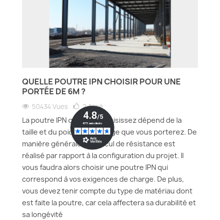
QUELLE POUTRE IPN CHOISIR POUR UNE
PORTÉE DE 6M ?
50434 Vues
2
Aimé
La poutre IPN que vous choisissez dépend de la
taille et du poids de la charge que vous porterez. De
manière générale, un calcul de résistance est
réalisé par rapport à la configuration du projet. Il
vous faudra alors choisir une poutre IPN qui
correspond à vos exigences de charge. De plus,
vous devez tenir compte du type de matériau dont
est faite la poutre, car cela affectera sa durabilité et
sa longévité