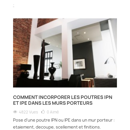
.
COMMENT INCORPORER LES POUTRES IPN
ET IPE DANS LES MURS PORTEURS
4822 Vues
0
Aimé
Pose d'une poutre IPN ou IPE dans un mur porteur :
etaiement, decoupe, scellement et finitions.