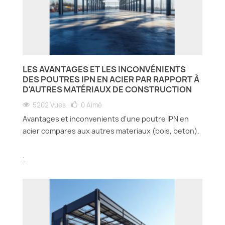
LES AVANTAGES ET LES INCONVÉNIENTS
DES POUTRES IPN EN ACIER PAR RAPPORT À
D'AUTRES MATÉRIAUX DE CONSTRUCTION
5202 Vues
0
Aimé
Avantages et inconvenients d'une poutre IPN en
acier compares aux autres materiaux (bois, beton).
.