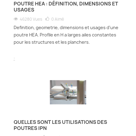
POUTRE HEA : DÉFINITION, DIMENSIONS ET
USAGES
46280 Vues
0
Aimé
Definition, geometrie, dimensions et usages d'une
poutre HEA. Profile en H a larges ailes constantes
pour les structures et les planchers.
.
QUELLES SONT LES UTILISATIONS DES
POUTRES IPN