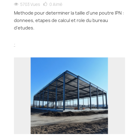
5703 Vues
0
Aimé
Methode pour determiner la taille d'une poutre IPN :
donnees, etapes de calcul et role du bureau
d'etudes.
.