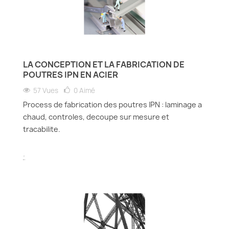
LA CONCEPTION ET LA FABRICATION DE
POUTRES IPN EN ACIER
57 Vues
0
Aimé
Process de fabrication des poutres IPN : laminage a
chaud, controles, decoupe sur mesure et
tracabilite.
.