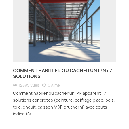
COMMENT HABILLER OU CACHER UN IPN : 7
SOLUTIONS
12695 Vues
0
Aimé
Comment habiller ou cacher un IPN apparent : 7
solutions concretes (peinture, coffrage placo, bois,
tole, enduit, caisson MDF, brut verni) avec couts
indicatifs.
.