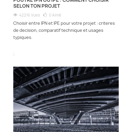
SELON TON PROJET
42216 Vues
0
Aimé
Choisir entre IPN et IPE pour votre projet : criteres
de decision, comparatif technique et usages
typiques.
.