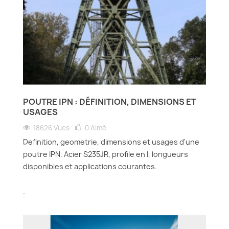
POUTRE IPN : DÉFINITION, DIMENSIONS ET
USAGES
18626 Vues
0
Aimé
Definition, geometrie, dimensions et usages d'une
poutre IPN. Acier S235JR, profile en I, longueurs
disponibles et applications courantes.
.