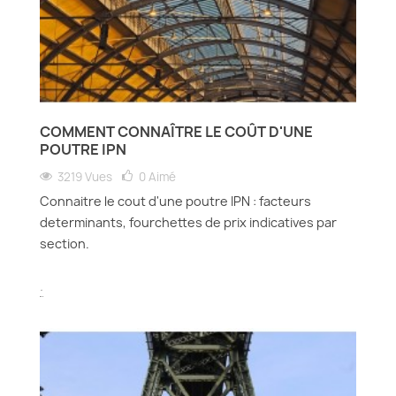
COMMENT CONNAÎTRE LE COÛT D'UNE
POUTRE IPN
3219 Vues
0
Aimé
Connaitre le cout d'une poutre IPN : facteurs
determinants, fourchettes de prix indicatives par
section.
.