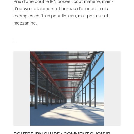
Prix d'une poutre IPN posee : cout matiere, main-
d'oeuvre, etaiement et bureau d'etudes. Trois
exemples chiffres pour linteau, mur porteur et
mezzanine.
.
POUTRE IPN OU IPE : COMMENT CHOISIR