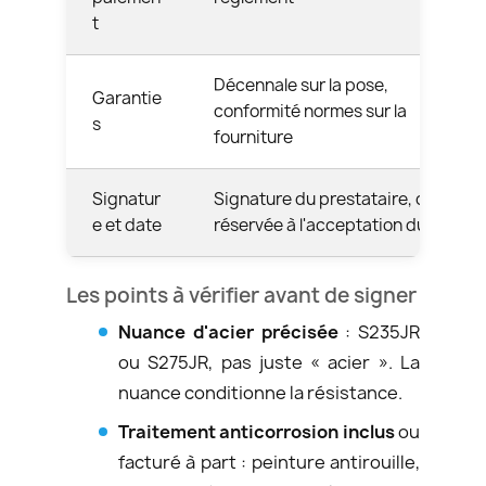
t
Décennale sur la pose,
Garantie
conformité normes sur la
s
fourniture
Signatur
Signature du prestataire, case
e et date
réservée à l'acceptation du client
Les points à vérifier avant de signer
Nuance d'acier précisée
: S235JR
ou S275JR, pas juste « acier ». La
nuance conditionne la résistance.
Traitement anticorrosion inclus
ou
facturé à part : peinture antirouille,