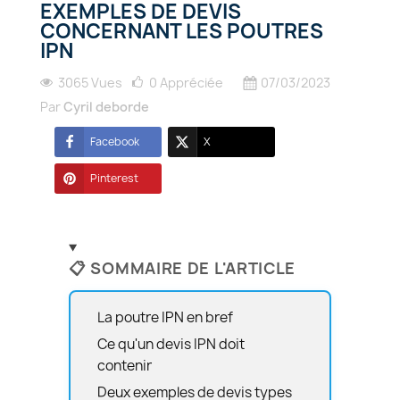
EXEMPLES DE DEVIS
CONCERNANT LES POUTRES
IPN
3065 Vues
0
Appréciée
07/03/2023
Par
Cyril deborde
Facebook
X
Pinterest
📋 SOMMAIRE DE L'ARTICLE
La poutre IPN en bref
Ce qu'un devis IPN doit
contenir
Deux exemples de devis types