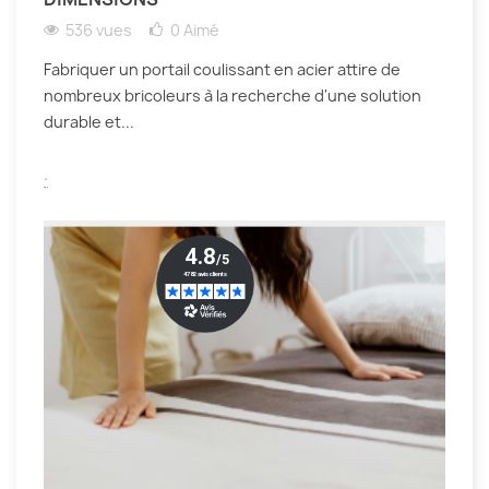
536 vues
0
Aimé
Fabriquer un portail coulissant en acier attire de
nombreux bricoleurs à la recherche d'une solution
durable et...
.