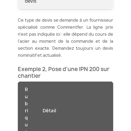
devis
Ce type de devis se demande à un fournisseur
spécialisé comme Commentfer. La ligne prix
n'est pas indiquée ici : elle dépend du cours de
l'acier au moment de la commande et de la
section exacte. Demandez toujours un devis
nominatif et actualisé.
Exemple 2, Pose d'une IPN 200 sur
chantier
R
u
b
ri
Détail
q
u