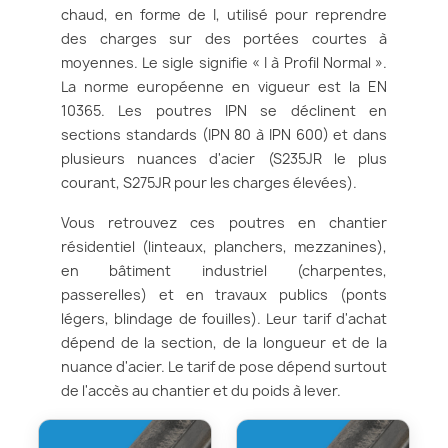
chaud, en forme de I, utilisé pour reprendre
des charges sur des portées courtes à
moyennes. Le sigle signifie « I à Profil Normal ».
La norme européenne en vigueur est la EN
10365. Les poutres IPN se déclinent en
sections standards (IPN 80 à IPN 600) et dans
plusieurs nuances d'acier (S235JR le plus
courant, S275JR pour les charges élevées).
Vous retrouvez ces poutres en chantier
résidentiel (linteaux, planchers, mezzanines),
en bâtiment industriel (charpentes,
passerelles) et en travaux publics (ponts
légers, blindage de fouilles). Leur tarif d'achat
dépend de la section, de la longueur et de la
nuance d'acier. Le tarif de pose dépend surtout
de l'accès au chantier et du poids à lever.