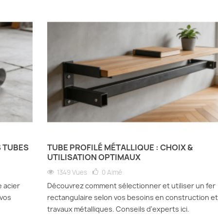
S TUBES
TUBE PROFILÉ MÉTALLIQUE : CHOIX &
UTILISATION OPTIMAUX
1349 Vues
0
Aimé
 acier
Découvrez comment sélectionner et utiliser un fer
 vos
rectangulaire selon vos besoins en construction et
travaux métalliques. Conseils d'experts ici.