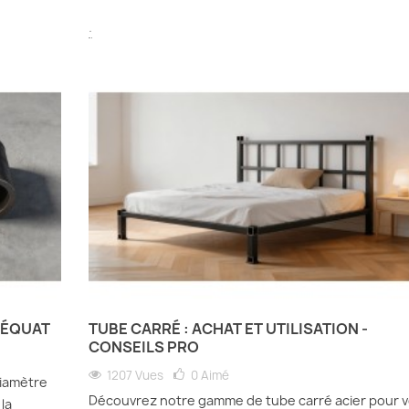
.
DÉQUAT
TUBE CARRÉ : ACHAT ET UTILISATION -
CONSEILS PRO
1207 Vues
0
Aimé
diamètre
Découvrez notre gamme de tube carré acier pour 
 la