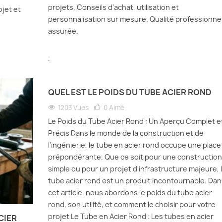
projets. Conseils d'achat, utilisation et
jet et
personnalisation sur mesure. Qualité professionnel
assurée.
.
QUEL EST LE POIDS DU TUBE ACIER ROND
1203 Vues
0
Aimé
Le Poids du Tube Acier Rond : Un Aperçu Complet e
Précis Dans le monde de la construction et de
l'ingénierie, le tube en acier rond occupe une place
prépondérante. Que ce soit pour une construction
simple ou pour un projet d'infrastructure majeure, 
tube acier rond est un produit incontournable. Dan
cet article, nous abordons le poids du tube acier
rond, son utilité, et comment le choisir pour votre
projet Le Tube en Acier Rond : Les tubes en acier
CIER