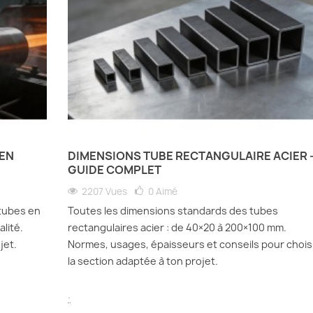
 EN
DIMENSIONS TUBE RECTANGULAIRE ACIER 
GUIDE COMPLET
2207 Vues
0
Aimé
tubes en
Toutes les dimensions standards des tubes
alité.
rectangulaires acier : de 40×20 à 200×100 mm.
jet.
Normes, usages, épaisseurs et conseils pour chois
la section adaptée à ton projet.
.