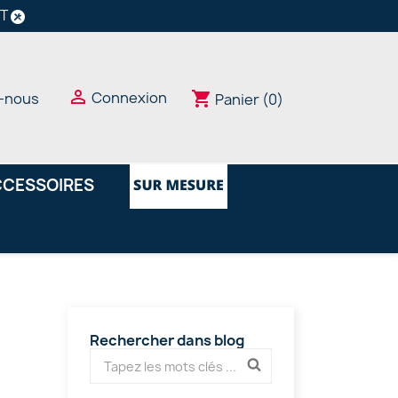
NT

Connexion
shopping_cart
-nous
Panier
(0)
CESSOIRES
Rechercher dans blog