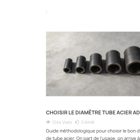
.
CHOISIR LE DIAMÈTRE TUBE ACIER A
1244 Vues
0
Aimé
Guide méthodologique pour choisir le bon 
de tube acier. On part de l'usage, on arrive à