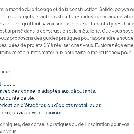
s le monde du bricolage et de la construction. Solide, polyvale
ariété de projets, allant des structures industrielles aux créatio
tout ce qu'il faut savoir sur l'acier : les différents types d’aci
 est si prisé dans la construction et la métallerie. Que vous soy
s vous proposons des guides pratiques pour apprendre à soude
 et des idées de projets DIY à réaliser chez vous. Explorez égaleme
aluminium et d'autres matériaux pour faire le meilleur choix pour
omme :
truction.
 avec des conseils adaptés aux débutants.
sa durée de vie.
brication d’étagères ou d'objets métalliques.
nisé, ou acier vs aluminium.
hniques, des conseils pratiques ou de l'inspiration pour vos
our vous !