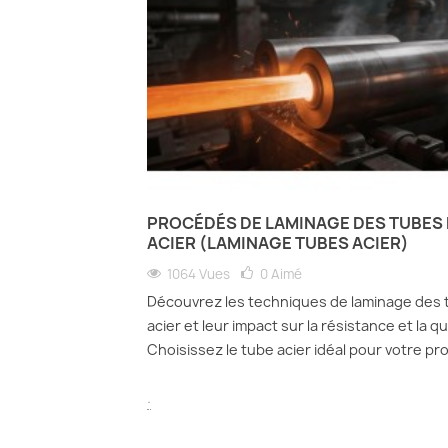
PROCÉDÉS DE LAMINAGE DES TUBES
ACIER (LAMINAGE TUBES ACIER)
1064 Vues
0
Aimé
Découvrez les techniques de laminage des 
acier et leur impact sur la résistance et la qu
Choisissez le tube acier idéal pour votre pro
.