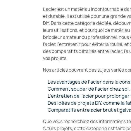
L'acier est un matériau incontournable dan
et durable, il est utilisé pour une grande v
DIY. Dans cette catégorie dédiée, découvrez 
leurs utilisations, et pourquoi ce matériau
bricoleur amateur ou professionnel, nou
l’acier, l’entretenir pour éviter la rouille,
des comparatifs détaillés entre l’acier, l'
vos projets.
Nos articles couvrent des sujets variés c
Les avantages de l’acier dans la cons
Comment souder de l’acier chez soi,
L’entretien de l’acier pour prolonger 
Des idées de projets DIY, comme la fa
Comparatifs entre acier brut et galva
Que vous recherchiez des informations tec
futurs projets, cette catégorie est faite p