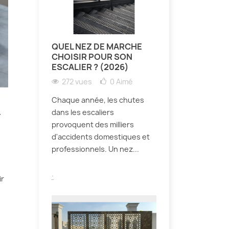
QUEL NEZ DE MARCHE
CHOISIR POUR SON
ESCALIER ? (2026)
272 vues
0
Aimé
Chaque année, les chutes
dans les escaliers
-
provoquent des milliers
d'accidents domestiques et
professionnels. Un nez...
.
ir