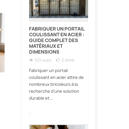
FABRIQUER UN PORTAIL
COULISSANT EN ACIER :
GUIDE COMPLET DES
MATÉRIAUX ET
DIMENSIONS
521 vues
0
Aimé
Fabriquer un portail
coulissant en acier attire de
nombreux bricoleurs à la
recherche d'une solution
durable et...
.