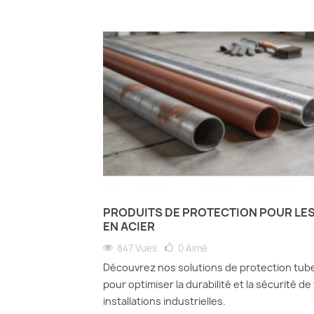
PRODUITS DE PROTECTION POUR LE
EN ACIER
847 Vues
0
Aimé
Découvrez nos solutions de protection tube
pour optimiser la durabilité et la sécurité de
installations industrielles.