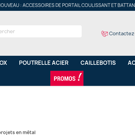
OUVEAU : ACCESSOIRES DE PORTAIL COULISSANT ET BATTA
Contactez
NOX
POUTRELLE ACIER
CAILLEBOTIS
AC
 projets en métal