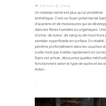
298 Vues
0
Aimé
Un matelas taché est plus qu’un problème
esthétique. C’est un foyer potentiel de bact
d’acariens et de moisissures qui se dévelo
dans les fibres humides ou organiques. Une
d’urine, de sueur, de sang ou de nourriture
sembler superficielle en surface. En réalité, 
pénètre profondément dans les couches d
si elle n’est pas traitée rapidement et corr
Dans cet article, découvrez quelles méthod
fonctionnent selon le type de tache et les e
éviter...
.