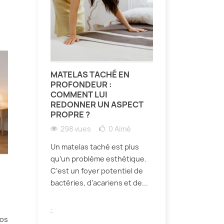
MATELAS TACHÉ EN
PROFONDEUR :
COMMENT LUI
REDONNER UN ASPECT
PROPRE ?
298 vues
0
Aimé
Un matelas taché est plus
qu’un problème esthétique.
C’est un foyer potentiel de
bactéries, d’acariens et de...
.
vos