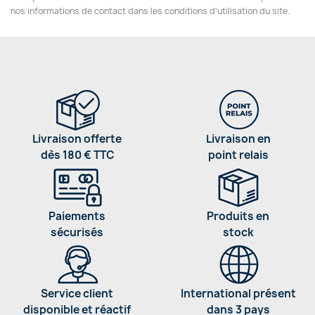
nos informations de contact dans les conditions d'utilisation du site.
Livraison offerte
Livraison en
dès 180 € TTC
point relais
Paiements
Produits en
sécurisés
stock
Service client
International présent
disponible et réactif
dans 3 pays