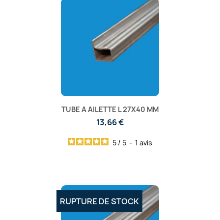
TUBE A AILETTE L 27X40 MM
13,66 €
5
/
5
-
1
avis
RUPTURE DE STOCK