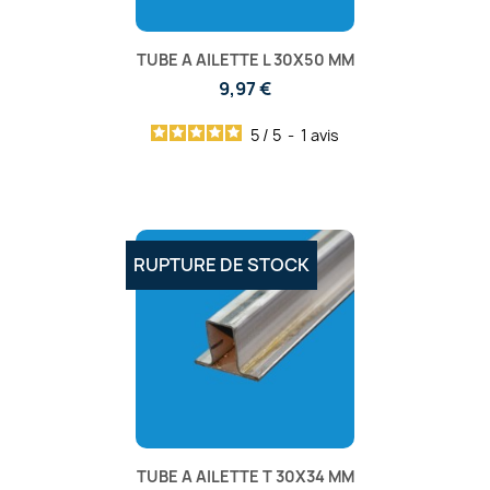
TUBE A AILETTE L 30X50 MM
9,97 €
5
/
5
-
1
avis
RUPTURE DE STOCK
TUBE A AILETTE T 30X34 MM