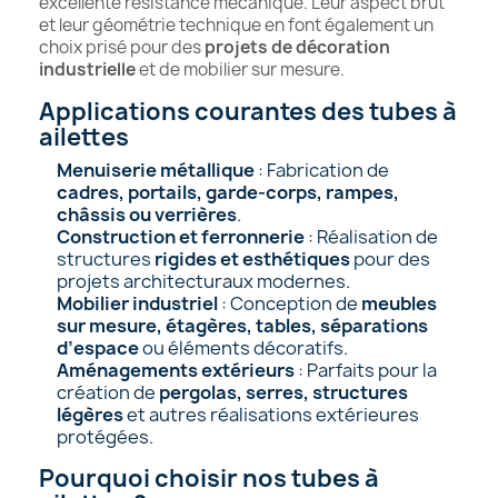
excellente résistance mécanique. Leur aspect brut
et leur géométrie technique en font également un
choix prisé pour des
projets de décoration
industrielle
et de mobilier sur mesure.
Applications courantes des tubes à
ailettes
Menuiserie métallique
: Fabrication de
cadres, portails, garde-corps, rampes,
châssis ou verrières
.
Construction et ferronnerie
: Réalisation de
structures
rigides et esthétiques
pour des
projets architecturaux modernes.
Mobilier industriel
: Conception de
meubles
sur mesure, étagères, tables, séparations
d’espace
ou éléments décoratifs.
Aménagements extérieurs
: Parfaits pour la
création de
pergolas, serres, structures
légères
et autres réalisations extérieures
protégées.
Pourquoi choisir nos tubes à