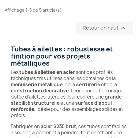
Affichage 1-5 de 5 article(s)
Retour en haut

Tubes à ailettes : robustesse et
finition pour vos projets
métalliques
Les
tubes à ailettes en acier
sont des profilés
techniques très utilisés dans les domaines de la
menuiserie métallique
, de la
serrurerie
et de la
construction décorative
. Leur conception unique,
dotée d’ailettes latérales, leur confère une
grande
stabilité structurelle
et une
surface d’appui
renforcée
, idéale pour des assemblages solides et
précis.
Fabriqués en
acier S235 brut
, ces tubes sont faciles
à souder, à percer et à peindre, tout en offrant une