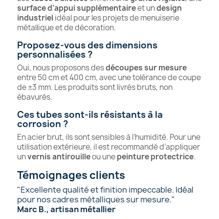
surface d’appui supplémentaire
et un
design
industriel
idéal pour les projets de menuiserie
métallique et de décoration.
Proposez-vous des dimensions
personnalisées ?
Oui, nous proposons des
découpes sur mesure
entre 50 cm et 400 cm, avec une tolérance de coupe
de ±3 mm. Les produits sont livrés bruts, non
ébavurés.
Ces tubes sont-ils résistants à la
corrosion ?
En acier brut, ils sont sensibles à l’humidité. Pour une
utilisation extérieure, il est recommandé d’appliquer
un
vernis antirouille
ou une
peinture protectrice
.
Témoignages clients
"Excellente qualité et finition impeccable. Idéal
pour nos cadres métalliques sur mesure."
Marc B., artisan métallier