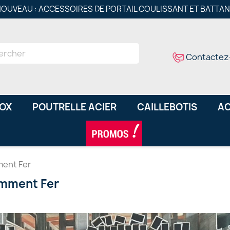
OUVEAU : ACCESSOIRES DE PORTAIL COULISSANT ET BATTA
Contactez
NOX
POUTRELLE ACIER
CAILLEBOTIS
AC
ment Fer
omment Fer