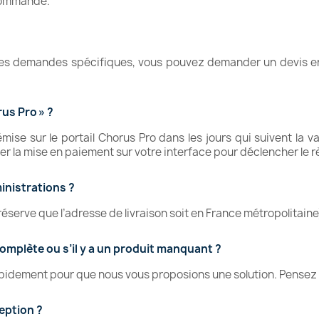
commande.
es demandes spécifiques, vous pouvez demander un devis en
rus Pro » ?
ise sur le portail Chorus Pro dans les jours qui suivent la v
er la mise en paiement sur votre interface pour déclencher le 
ministrations ?
 réserve que l’adresse de livraison soit en France métropolitaine
omplète ou s’il y a un produit manquant ?
apidement pour que nous vous proposions une solution. Pense
ception ?