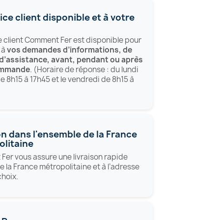
ice client disponible et à votre
e client Comment Fer est disponible pour
 à
vos demandes d’informations, de
 d’assistance, avant, pendant ou après
ommande
. (Horaire de réponse : du lundi
de 8h15 à 17h45 et le vendredi de 8h15 à
on dans l'ensemble de la France
litaine
er vous assure une livraison rapide
e la France métropolitaine et à l’adresse
choix.