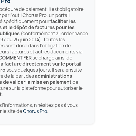
 Pro
rocédure de paiement, il est obligatoire
par l’outil Chorus Pro: un portail
é spécifiquement pour
faciliter les
 et le dépôt de factures pour les
publiques
(conformément à l’ordonnance
97 du 26 juin 2014). Toutes les
es sont donc dans l’obligation de
eurs factures et autres documents via
COMMENT FER
se charge ainsi de
a facture directement sur le portail
Pro
sous quelques jours. Il sera ensuite
e de la part des
administrations
 de valider la mise en paiement
de
ture sur la plateforme pour autoriser le
t.
 d’informations, n’hésitez pas à vous
r le site de
Chorus Pro
.