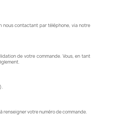
 nous contactant par téléphone, via notre
alidation de votre commande. Vous, en tant
règlement.
).
z à renseigner votre numéro de commande.