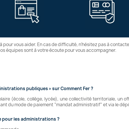
pour vous aider. En cas de difficulté, n’hésitez pas à contacter 
 Nos équipes sont à votre écoute pour vous accompagner.
inistrations publiques » sur Comment Fer ?
aire (école, collège, lycée), une collectivité territoriale, un 
t du mode de paiement “mandat administratif” et via le dépô
 pour les administrations ?