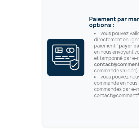
Paiement par mand
options :
vous pouvez val
directement en lign
paiement
“payer pa
en nous envoyant v
et tamponné par e-m
contact@commentf
commande validée)
vous pouvez nou
commande en nous a
commandes par e-ma
contact@commentfe