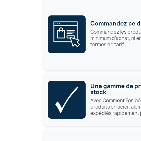
Commandez ce do
Commandez les produi
minimum d’achat, ni en
termes de tarif.
Une gamme de pro
stock
Avec Comment Fer, bén
produits en acier, alum
expédiés rapidement p