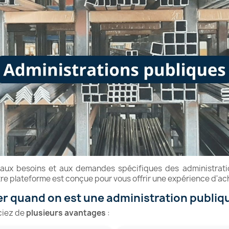
x besoins et aux demandes spécifiques des administration
Notre plateforme est conçue pour vous offrir une expérience d'ac
r quand on est une administration publiq
ciez de
plusieurs avantages
: