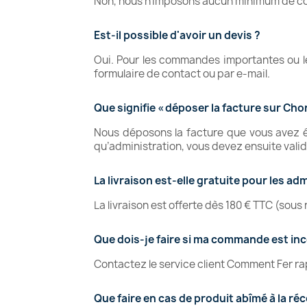
Non, nous n’imposons aucun minimum de 
Est-il possible d'avoir un devis ?
Oui. Pour les commandes importantes ou l
formulaire de contact ou par e-mail.
Que signifie « déposer la facture sur Cho
Nous déposons la facture que vous avez ém
qu’administration, vous devez ensuite valid
La livraison est-elle gratuite pour les ad
La livraison est offerte dès 180 € TTC (sous
Que dois-je faire si ma commande est inc
Contactez le service client Comment Fer r
Que faire en cas de produit abîmé à la ré