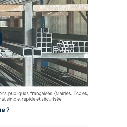
s publiques françaises (Mairies, Écoles,
hat simple, rapide et sécurisée.
ue ?