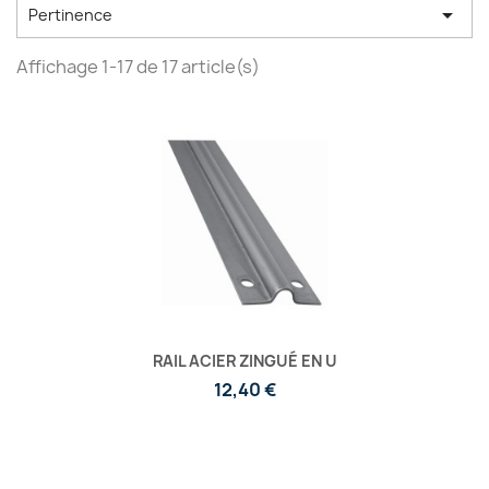

Pertinence
Affichage 1-17 de 17 article(s)
RAIL ACIER ZINGUÉ EN U
12,40 €