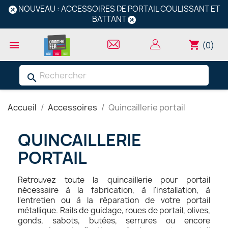
NOUVEAU : ACCESSOIRES DE PORTAIL COULISSANT ET
BATTANT
shopping_cart

(0)
search
Accueil
Accessoires
Quincaillerie portail
QUINCAILLERIE
PORTAIL
Retrouvez toute la quincaillerie pour portail
nécessaire à la fabrication, à l'installation, à
l'entretien ou à la réparation de votre portail
métallique. Rails de guidage, roues de portail, olives,
gonds, sabots, butées, serrures ou encore