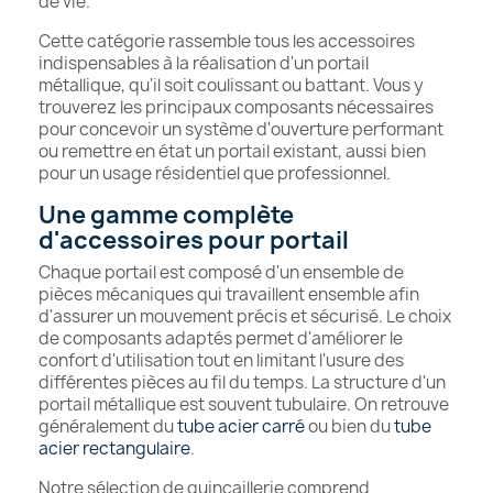
de vie.
Cette catégorie rassemble tous les accessoires
indispensables à la réalisation d'un portail
métallique, qu'il soit coulissant ou battant. Vous y
trouverez les principaux composants nécessaires
pour concevoir un système d'ouverture performant
ou remettre en état un portail existant, aussi bien
pour un usage résidentiel que professionnel.
Une gamme complète
d'accessoires pour portail
Chaque portail est composé d'un ensemble de
pièces mécaniques qui travaillent ensemble afin
d'assurer un mouvement précis et sécurisé. Le choix
de composants adaptés permet d'améliorer le
confort d'utilisation tout en limitant l'usure des
différentes pièces au fil du temps. La structure d'un
portail métallique est souvent tubulaire. On retrouve
généralement du
tube acier carré
ou bien du
tube
acier rectangulaire
.
Notre sélection de quincaillerie comprend