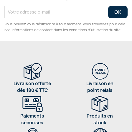
Vous pouvez vous désinscrire à tout moment. Vous trouverez pour cela
nos informations de contact dans les conditions d'utilisation du site.
Livraison offerte
Livraison en
dès 180 € TTC
point relais
Paiements
Produits en
sécurisés
stock