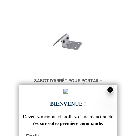
SABOT D'ARRÊT POUR PORTAIL -
ACIER GALVANISÉ,...
18,43 €