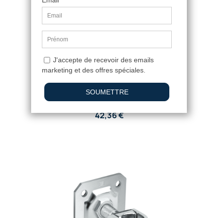
GOND À SCELLER RÉGLABLE AVEC
GRAISSEUR
42,36 €