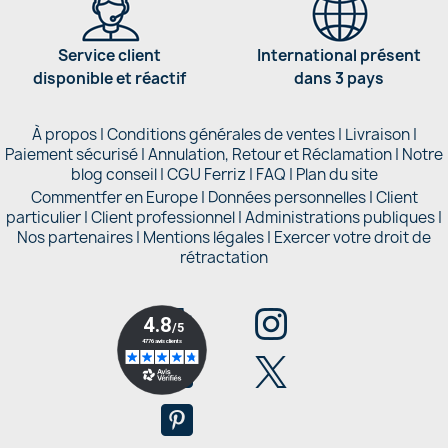
Service client
International présent
disponible et réactif
dans 3 pays
À propos
|
Conditions générales de ventes
|
Livraison
|
Paiement sécurisé
|
Annulation, Retour et Réclamation
|
Notre
blog conseil
|
CGU Ferriz
|
FAQ
|
Plan du site
Commentfer en Europe
|
Données personnelles
|
Client
particulier
|
Client professionnel
|
Administrations publiques
|
Nos partenaires |
Mentions légales
|
Exercer votre droit de
rétractation