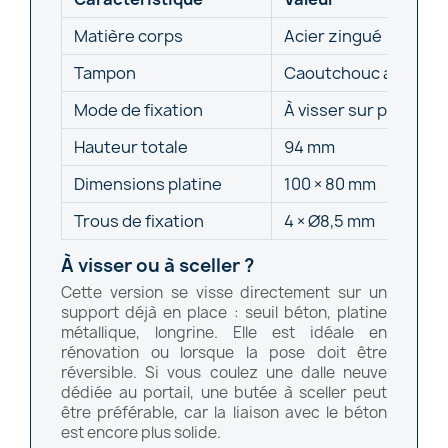
Matière corps
Acier zingué
Tampon
Caoutchouc amortis
Mode de fixation
À visser sur platine
Hauteur totale
94 mm
Dimensions platine
100 × 80 mm
Trous de fixation
4 × Ø8,5 mm
À visser ou à sceller ?
Cette version se visse directement sur un
support déjà en place : seuil béton, platine
métallique, longrine. Elle est idéale en
rénovation ou lorsque la pose doit être
réversible. Si vous coulez une dalle neuve
dédiée au portail, une butée à sceller peut
être préférable, car la liaison avec le béton
est encore plus solide.