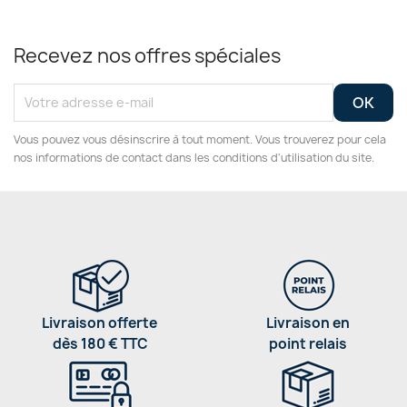
Recevez nos offres spéciales
Vous pouvez vous désinscrire à tout moment. Vous trouverez pour cela
nos informations de contact dans les conditions d'utilisation du site.
Livraison offerte
Livraison en
dès 180 € TTC
point relais