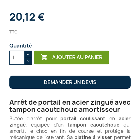
20,12 €
TTC
Quantité

AJOUTER AU PANIER
DEMANDER UN DEVIS
Arrêt de portail en acier zingué avec
tampon caoutchouc amortisseur
Butée d'arrêt pour
portail coulissant
en
acier
zingué
, équipée d'un
tampon caoutchouc
qui
amortit le choc en fin de course et protège la
mécanique de l'ouvrant. Sa
platine à visser
permet