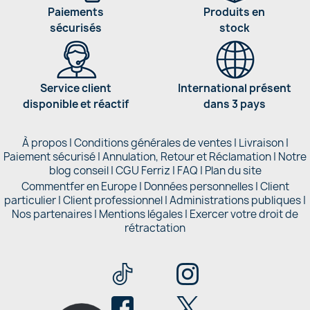
Paiements
Produits en
sécurisés
stock
Service client
International présent
disponible et réactif
dans 3 pays
À propos
|
Conditions générales de ventes
|
Livraison
|
Paiement sécurisé
|
Annulation, Retour et Réclamation
|
Notre
blog conseil
|
CGU Ferriz
|
FAQ
|
Plan du site
Commentfer en Europe
|
Données personnelles
|
Client
particulier
|
Client professionnel
|
Administrations publiques
|
Nos partenaires |
Mentions légales
|
Exercer votre droit de
rétractation