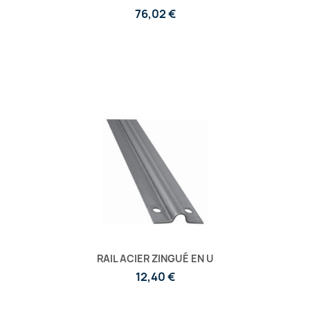
76,02 €
RAIL ACIER ZINGUÉ EN U
12,40 €