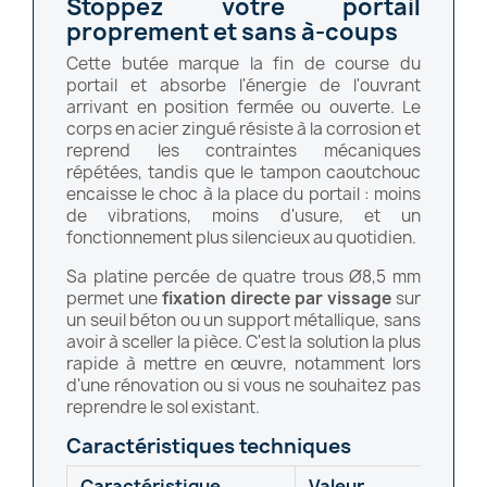
Stoppez votre portail
proprement et sans à-coups
Cette butée marque la fin de course du
portail et absorbe l'énergie de l'ouvrant
arrivant en position fermée ou ouverte. Le
corps en acier zingué résiste à la corrosion et
reprend les contraintes mécaniques
répétées, tandis que le tampon caoutchouc
encaisse le choc à la place du portail : moins
de vibrations, moins d'usure, et un
fonctionnement plus silencieux au quotidien.
Sa platine percée de quatre trous Ø8,5 mm
permet une
fixation directe par vissage
sur
un seuil béton ou un support métallique, sans
avoir à sceller la pièce. C'est la solution la plus
rapide à mettre en œuvre, notamment lors
d'une rénovation ou si vous ne souhaitez pas
reprendre le sol existant.
Caractéristiques techniques
Caractéristique
Valeur