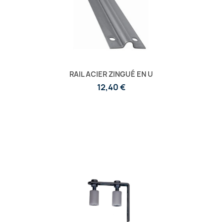
RAIL ACIER ZINGUÉ EN U
12,40 €