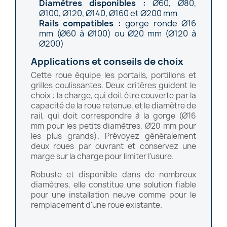
Diamètres disponibles :
Ø60, Ø80,
Ø100, Ø120, Ø140, Ø160 et Ø200 mm
Rails compatibles :
gorge ronde Ø16
mm (Ø60 à Ø100) ou Ø20 mm (Ø120 à
Ø200)
Applications et conseils de choix
Cette roue équipe les portails, portillons et
grilles coulissantes. Deux critères guident le
choix : la charge, qui doit être couverte par la
capacité de la roue retenue, et le diamètre de
rail, qui doit correspondre à la gorge (Ø16
mm pour les petits diamètres, Ø20 mm pour
les plus grands). Prévoyez généralement
deux roues par ouvrant et conservez une
marge sur la charge pour limiter l'usure.
Robuste et disponible dans de nombreux
diamètres, elle constitue une solution fiable
pour une installation neuve comme pour le
remplacement d'une roue existante.