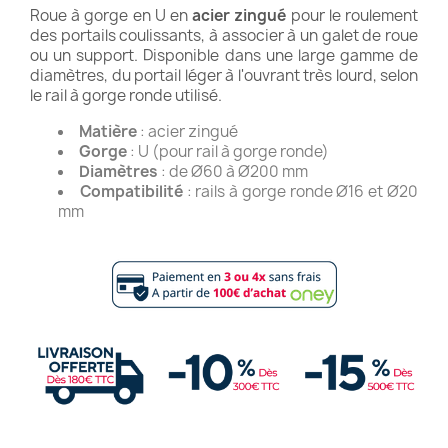
Roue à gorge en U en
acier zingué
pour le roulement
des portails coulissants, à associer à un galet de roue
ou un support. Disponible dans une large gamme de
diamètres, du portail léger à l'ouvrant très lourd, selon
le rail à gorge ronde utilisé.
Matière
: acier zingué
Gorge
: U (pour rail à gorge ronde)
Diamètres
: de Ø60 à Ø200 mm
Compatibilité
: rails à gorge ronde Ø16 et Ø20
mm