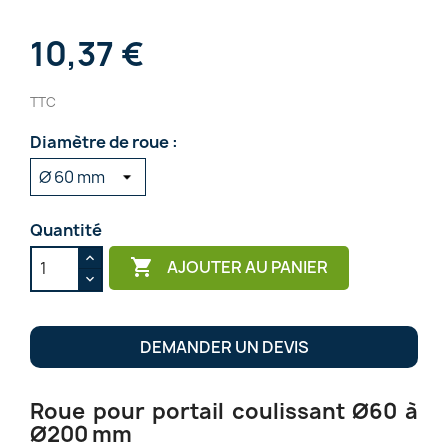
10,37 €
TTC
Diamètre de roue :
Quantité

AJOUTER AU PANIER
DEMANDER UN DEVIS
Roue pour portail coulissant Ø60 à
Ø200 mm