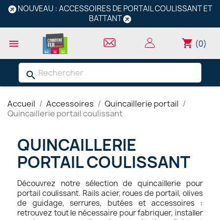
NOUVEAU : ACCESSOIRES DE PORTAIL COULISSANT ET
BATTANT
shopping_cart

(0)
search
Accueil
Accessoires
Quincaillerie portail
Quincaillerie portail coulissant
QUINCAILLERIE
PORTAIL COULISSANT
Découvrez notre sélection de quincaillerie pour
portail coulissant. Rails acier, roues de portail, olives
de guidage, serrures, butées et accessoires :
retrouvez tout le nécessaire pour fabriquer, installer