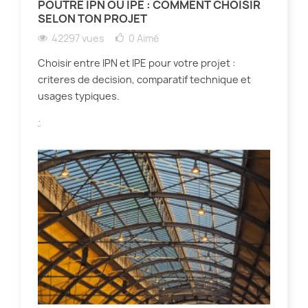
POUTRE IPN OU IPE : COMMENT CHOISIR
SELON TON PROJET
42297 vues
0
Aimé
Choisir entre IPN et IPE pour votre projet :
criteres de decision, comparatif technique et
usages typiques.
.