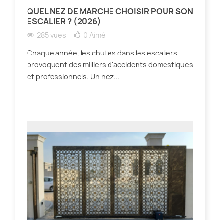
QUEL NEZ DE MARCHE CHOISIR POUR SON
ESCALIER ? (2026)
285 vues
0
Aimé
Chaque année, les chutes dans les escaliers
provoquent des milliers d'accidents domestiques
et professionnels. Un nez...
.