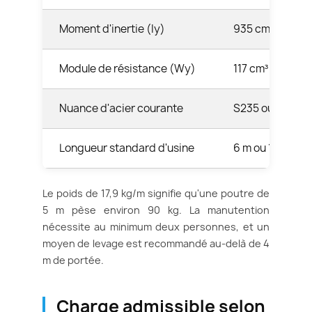
Moment d'inertie (Iy)
935 cm⁴
Module de résistance (Wy)
117 cm³
Nuance d'acier courante
S235 ou S275
Longueur standard d'usine
6 m ou 12 m
Le poids de 17,9 kg/m signifie qu'une poutre de
5 m pèse environ 90 kg. La manutention
nécessite au minimum deux personnes, et un
moyen de levage est recommandé au-delà de 4
m de portée.
Charge admissible selon