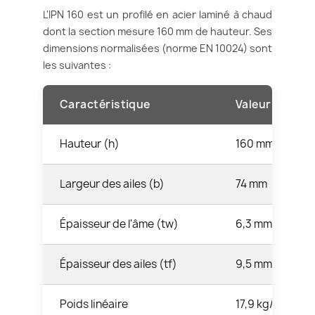
L'IPN 160 est un profilé en acier laminé à chaud
dont la section mesure 160 mm de hauteur. Ses
dimensions normalisées (norme EN 10024) sont
les suivantes :
Caractéristique
Valeur
Hauteur (h)
160 mm
Largeur des ailes (b)
74 mm
Épaisseur de l'âme (tw)
6,3 mm
Épaisseur des ailes (tf)
9,5 mm
Poids linéaire
17,9 kg/m