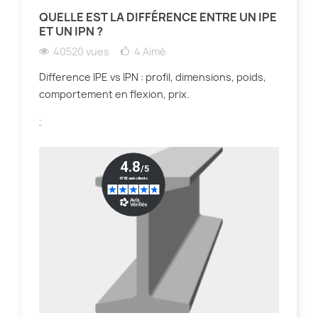
QUELLE EST LA DIFFÉRENCE ENTRE UN IPE
ET UN IPN ?
40520 vues
4
Aimé
Difference IPE vs IPN : profil, dimensions, poids,
comportement en flexion, prix.
.