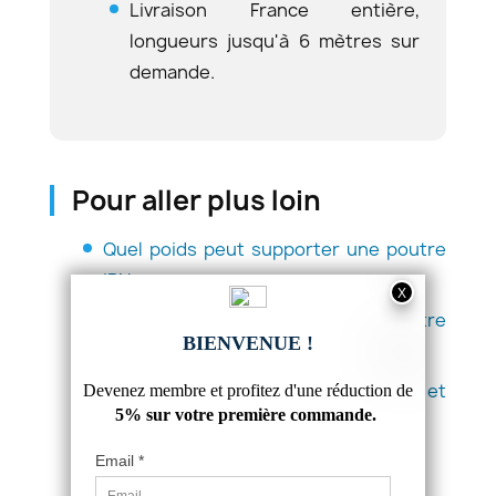
Livraison France entière,
longueurs jusqu'à 6 mètres sur
demande.
Pour aller plus loin
Quel poids peut supporter une poutre
IPN
Comment dimensionner votre poutre
IPN
Poutre IPN : définition, dimensions et
usages
Quelle poutre IPN pour 5 m