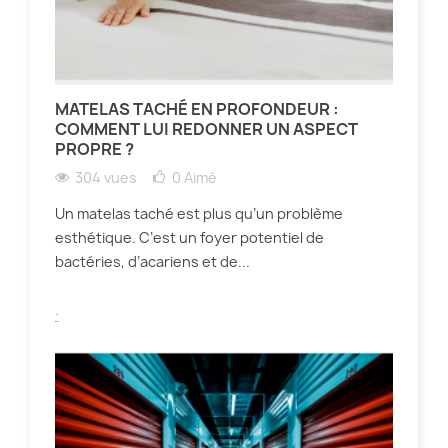
MATELAS TACHÉ EN PROFONDEUR :
COMMENT LUI REDONNER UN ASPECT
PROPRE ?
304 vues
0
Aimé
Un matelas taché est plus qu’un problème
esthétique. C’est un foyer potentiel de
bactéries, d’acariens et de...
.