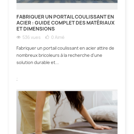
FABRIQUER UN PORTAIL COULISSANT EN
ACIER : GUIDE COMPLET DES MATÉRIAUX
ET DIMENSIONS
536 vues
0
Aimé
Fabriquer un portail coulissant en acier attire de
nombreux bricoleurs à la recherche d'une
solution durable et...
.