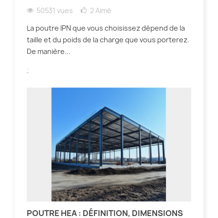
50531 vues
2
Aimé
La poutre IPN que vous choisissez dépend de la
taille et du poids de la charge que vous porterez.
De manière...
.
POUTRE HEA : DÉFINITION, DIMENSIONS