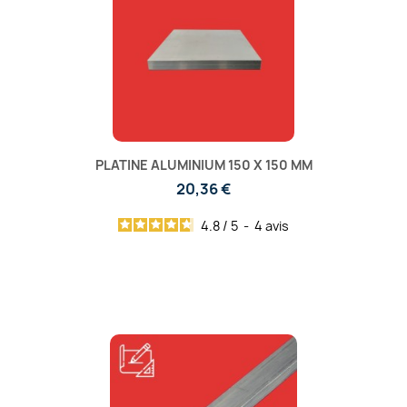
PLATINE ALUMINIUM 150 X 150 MM
20,36 €
4.8
/
5
-
4
avis