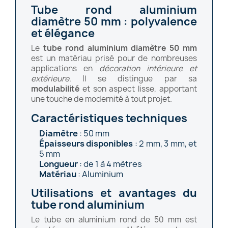
Tube rond aluminium
diamètre 50 mm : polyvalence
et élégance
Le
tube rond aluminium diamètre 50 mm
est un matériau prisé pour de nombreuses
applications en
décoration intérieure et
extérieure
. Il se distingue par sa
modulabilité
et son aspect lisse, apportant
une touche de modernité à tout projet.
Caractéristiques techniques
Diamètre
: 50 mm
Épaisseurs disponibles
: 2 mm, 3 mm, et
5 mm
Longueur
: de 1 à 4 mètres
Matériau
: Aluminium
Utilisations et avantages du
tube rond aluminium
Le tube en aluminium rond de 50 mm est