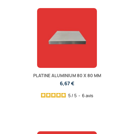
PLATINE ALUMINIUM 80 X 80 MM
6,67 €
5
/
5
-
6
avis