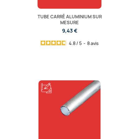
TUBE CARRÉ ALUMINIUM SUR
MESURE
9,43 €
4.8
/
5
-
8
avis