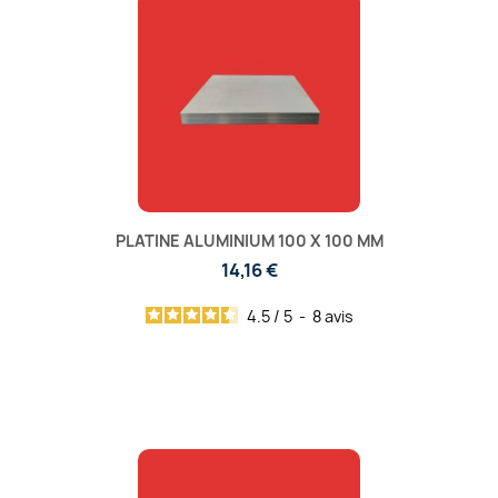
PLATINE ALUMINIUM 100 X 100 MM
14,16 €
4.5
/
5
-
8
avis