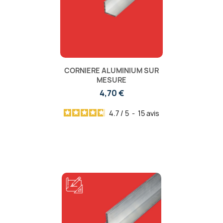
CORNIERE ALUMINIUM SUR
MESURE
4,70 €
4.7
/
5
-
15
avis