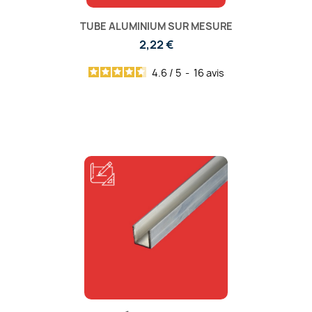
TUBE ALUMINIUM SUR MESURE
2,22 €
4.6
/
5
-
16
avis