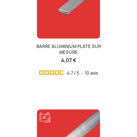
BARRE ALUMINIUM PLATE SUR
MESURE
4,07 €
4.7
/
5
-
10
avis