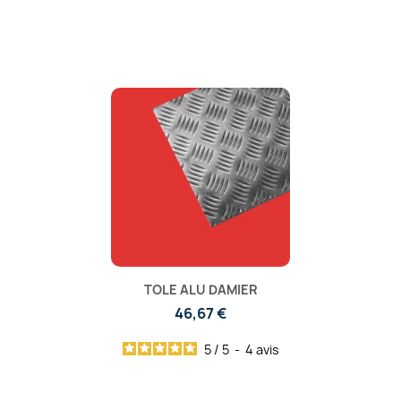
TOLE ALU DAMIER
46,67 €
5
/
5
-
4
avis