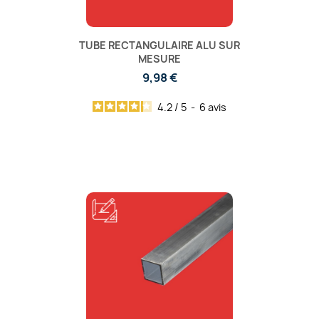
TUBE RECTANGULAIRE ALU SUR
MESURE
9,98 €
4.2
/
5
-
6
avis