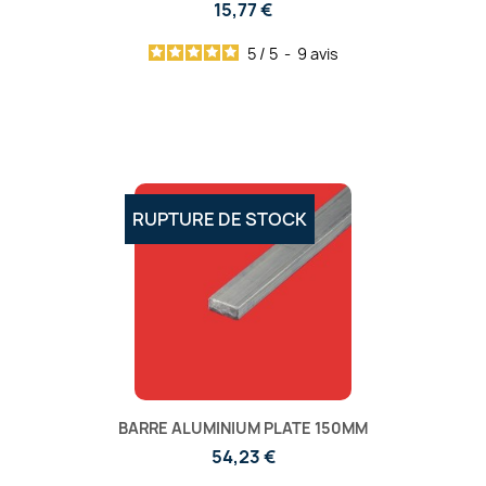
15,77 €
5
/
5
-
9
avis
RUPTURE DE STOCK
BARRE ALUMINIUM PLATE 150MM
54,23 €