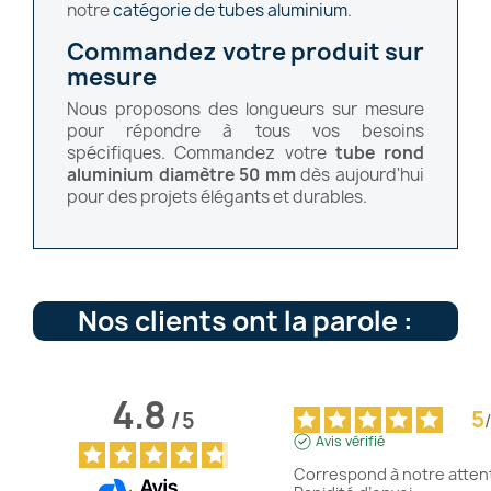
notre
catégorie de tubes aluminium
.
Commandez votre produit sur
mesure
Nous proposons des longueurs sur mesure
pour répondre à tous vos besoins
spécifiques. Commandez votre
tube rond
aluminium diamètre 50 mm
dès aujourd'hui
pour des projets élégants et durables.
Nos clients ont la parole :
4.8
5
/
5
/
Avis vérifié
Correspond à notre attente 