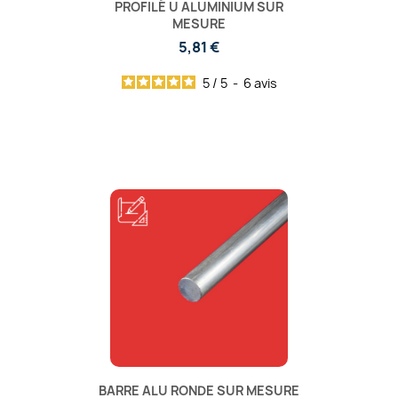
PROFILÉ U ALUMINIUM SUR
MESURE
5,81 €
5
/
5
-
6
avis
BARRE ALU RONDE SUR MESURE