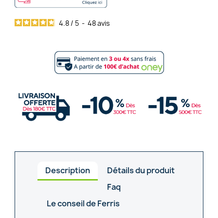
4.8
/
5
-
48
avis
Description
Détails du produit
Faq
Le conseil de Ferris