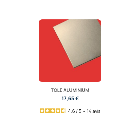
TOLE ALUMINIUM
17,65 €
4.6
/
5
-
14
avis