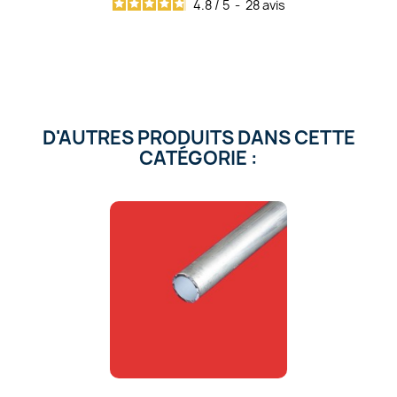
4.8
/
5
-
28
avis
D'AUTRES PRODUITS DANS CETTE
CATÉGORIE :