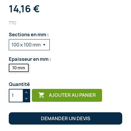
14,16 €
TTC
Sections en mm :
Epaisseur en mm :
10 mm
Quantité

AJOUTER AU PANIER
DEMANDER UN DEVIS