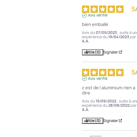
5
/
Avis vérifié
bien emballé
Avis du
07/05/2023
, suite à u
expérience du
19/04/2023
par
A.A.
Utile
(0)
Signaler
5
/
Avis vérifié
c est de l aluminium.rien a 
dire
Avis du
15/09/2022
, suite à un
expérience du
28/08/2022
par
A.A.
Utile
(0)
Signaler