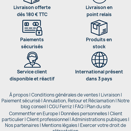
Livraison offerte
Livraison en
dès 180 € TTC
point relais
Paiements
Produits en
sécurisés
stock
Service client
International présent
disponible et réactif
dans 3 pays
À propos
|
Conditions générales de ventes
|
Livraison
|
Paiement sécurisé
|
Annulation, Retour et Réclamation
|
Notre
blog conseil
|
CGU Ferriz
|
FAQ
|
Plan du site
Commentfer en Europe
|
Données personnelles
|
Client
particulier
|
Client professionnel
|
Administrations publiques
|
Nos partenaires |
Mentions légales
|
Exercer votre droit de