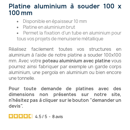
Platine aluminium à souder 100 x
100 mm
Disponible en épaisseur 10 mm
Platine en aluminium brut
Permet la fixation d'un tube en aluminium pour
tous vos projets de menuiserie métallique
Réalisez facilement toutes vos structures en
aluminium à l'aide de notre platine a souder 100x100
mm. Avec votre
poteau aluminium avec platine
vous
pourrez ainsi fabriquer par exemple un garde corps
aluminium, une pergola en aluminium ou bien encore
une tonnelle.
Pour toute demande de platines avec des
dimensions non présentes sur notre site,
n'hésitez pas à cliquer sur le bouton "demander un
devis".
4.5
/
5
-
8
avis