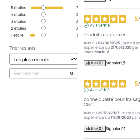
5
étoiles
7
4
étoiles
0
5
/
3
étoiles
0
Avis vérifié
2
étoiles
0
Produits conformes
1
étoile
1
Avis du
04/06/2025
, suite à u
expérience du
21/05/2025
par
Trier les avis
Jean-Marie V.
Utile
(0)
Signaler
5
/
Avis vérifié
bonne qualité pour fraisag
CNC
Avis du
22/09/2023
, suite à u
expérience du
11/09/2023
par
Utile
(0)
Signaler