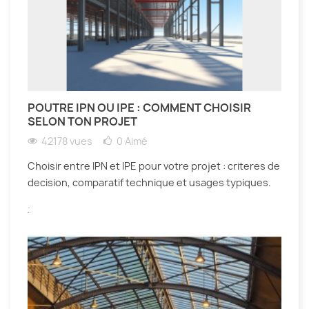
POUTRE IPN OU IPE : COMMENT CHOISIR
SELON TON PROJET
42178 vues
0
Aimé
Choisir entre IPN et IPE pour votre projet : criteres de
decision, comparatif technique et usages typiques.
.