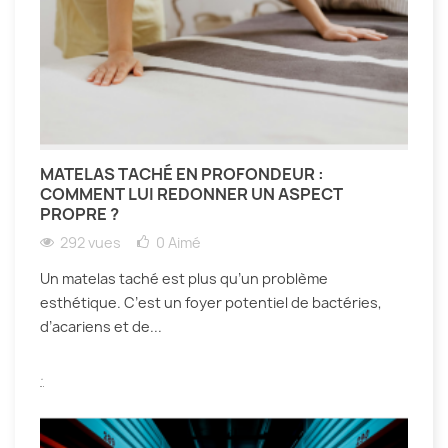
MATELAS TACHÉ EN PROFONDEUR :
COMMENT LUI REDONNER UN ASPECT
PROPRE ?
292 vues
0
Aimé
Un matelas taché est plus qu’un problème
esthétique. C’est un foyer potentiel de bactéries,
d’acariens et de...
.