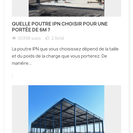
QUELLE POUTRE IPN CHOISIR POUR UNE
PORTÉE DE 6M ?
50398 vues
2
Aimé
La poutre IPN que vous choisissez dépend de la taille
et du poids de la charge que vous porterez. De
manière...
.