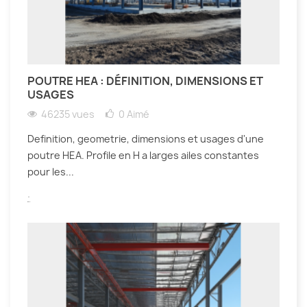
POUTRE HEA : DÉFINITION, DIMENSIONS ET
USAGES
46235 vues
0
Aimé
Definition, geometrie, dimensions et usages d'une
poutre HEA. Profile en H a larges ailes constantes
pour les...
.