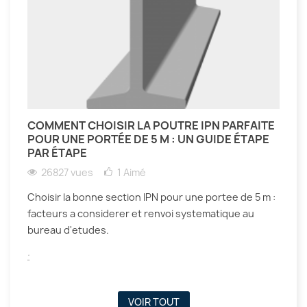
COMMENT CHOISIR LA POUTRE IPN PARFAITE
POUR UNE PORTÉE DE 5 M : UN GUIDE ÉTAPE
PAR ÉTAPE
26827 vues
1
Aimé
Choisir la bonne section IPN pour une portee de 5 m :
facteurs a considerer et renvoi systematique au
bureau d'etudes.
.
VOIR TOUT