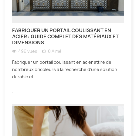
FABRIQUER UN PORTAIL COULISSANT EN
ACIER : GUIDE COMPLET DES MATÉRIAUX ET
DIMENSIONS
496 vues
0
Aimé
Fabriquer un portail coulissant en acier attire de
nombreux bricoleurs à la recherche d'une solution
durable et...
.