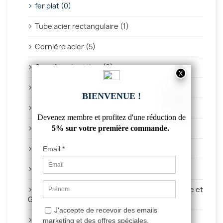
fer plat (0)
Tube acier rectangulaire (1)
Cornière acier (5)
Cornière aluminium (0)
fer plat acier (4)
fer plat aluminium (0)
fer plat inox (0)
Focus sur l'Acier (15)
Comparatifs et Guides d'Achat (15)
Focus sur l'Aluminium : Projets DIY, Architecture et
Guides Pratiques (4)
Focus sur l'Inox : Propriétés, Projets DIY et