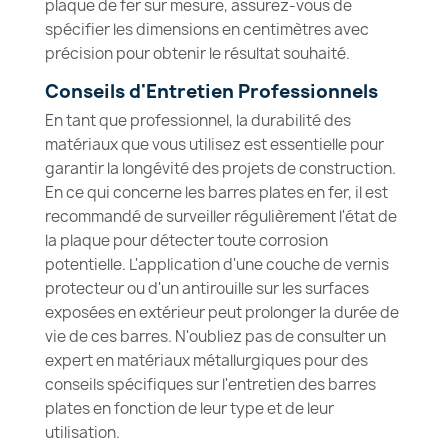
plaque de fer sur mesure, assurez-vous de
spécifier les dimensions en centimètres avec
précision pour obtenir le résultat souhaité.
Conseils d'Entretien Professionnels
En tant que professionnel, la durabilité des
matériaux que vous utilisez est essentielle pour
garantir la longévité des projets de construction.
En ce qui concerne les barres plates en fer, il est
recommandé de surveiller régulièrement l'état de
la plaque pour détecter toute corrosion
potentielle. L'application d'une couche de vernis
protecteur ou d'un antirouille sur les surfaces
exposées en extérieur peut prolonger la durée de
vie de ces barres. N'oubliez pas de consulter un
expert en matériaux métallurgiques pour des
conseils spécifiques sur l'entretien des barres
plates en fonction de leur type et de leur
utilisation.