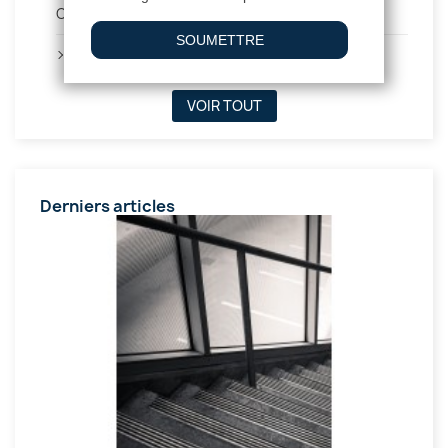
Conseils d'Entretien (2)
Utilisations des caillebotis métalliques (5)
VOIR TOUT
Derniers articles