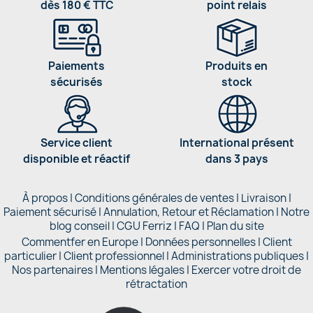
dès 180 € TTC
point relais
Paiements
Produits en
sécurisés
stock
Service client
International présent
disponible et réactif
dans 3 pays
À propos
|
Conditions générales de ventes
|
Livraison
|
Paiement sécurisé
|
Annulation, Retour et Réclamation
|
Notre
blog conseil
|
CGU Ferriz
|
FAQ
|
Plan du site
Commentfer en Europe
|
Données personnelles
|
Client
particulier
|
Client professionnel
|
Administrations publiques
|
Nos partenaires |
Mentions légales
|
Exercer votre droit de
rétractation