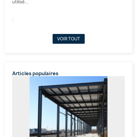
utilisé...
.
VOIR TOUT
Articles populaires