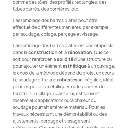
comme des tôles, des profilés rectangles, des
tubes carrés, des cornières, etc.
L'assemblage des barres plates peut être
effectué de différentes manières, par exemple
par soudage, collage, perçage et vissage.
L'assemblage des barres plates est une étape clé
dans la
construction
et la
rénovation
. Que ce
soit pour renforcer la
solidité
d'une structure ou
pour ajouter un élément
esthétique
à un ouvrage,
le choix de la méthode dépend du projet en cours.
Le soudage offre une
robustesse
inégalée, idéal
pour les portails métalliques ou les cadres de
fenêtre. Le collage, quant à lui, est souvent
réservé aux applications où la chaleur du
soudage pourrait altérer le matériau. Pour les
travaux nécessitant une démontabilité ou des
ajustements, perçage et vissage sont
préférables. Chaque barre fer plat, qu'elle soit en