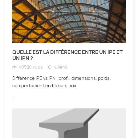
QUELLE EST LA DIFFÉRENCE ENTRE UN IPE ET
UN IPN ?
40520 vues
4
Aimé
Difference IPE vs IPN : profil, dimensions, poids,
comportement en flexion, prix.
.