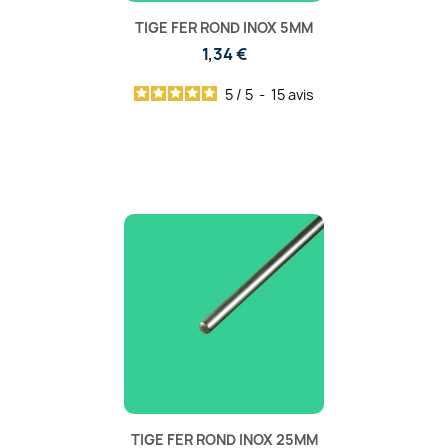
TIGE FER ROND INOX 5MM
1,34 €
5
/
5
-
15
avis
TIGE FER ROND INOX 25MM