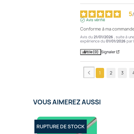
5
/
Avis vérifié
Conforme à ma commande
Avis du
21/01/2026
, suite à un
expérience du
01/01/2026
par
Utile
(0)
Signaler
1
2
3
VOUS AIMEREZ AUSSI
RUPTURE DE STOCK