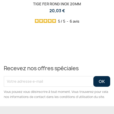
TIGE FER ROND INOX 20MM
20,03 €
5
/
5
-
6
avis
Recevez nos offres spéciales
Vous pouvez vous désinscrire à tout moment. Vous trouverez pour cela
nos informations de contact dans les conditions d'utilisation du site.