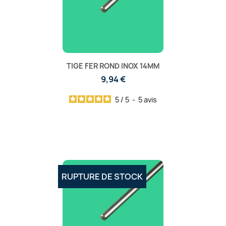
TIGE FER ROND INOX 14MM
9,94 €
5
/
5
-
5
avis
RUPTURE DE STOCK