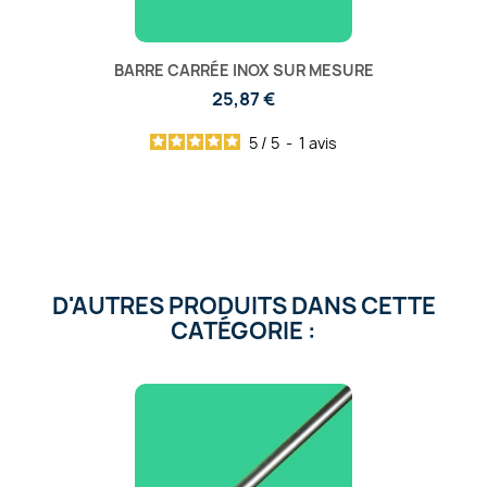
BARRE CARRÉE INOX SUR MESURE
25,87 €
5
/
5
-
1
avis
D'AUTRES PRODUITS DANS CETTE
CATÉGORIE :