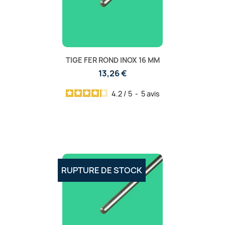
TIGE FER ROND INOX 16 MM
13,26 €
4.2
/
5
-
5
avis
RUPTURE DE STOCK