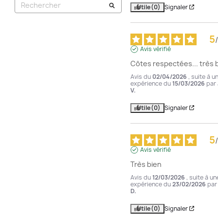
Utile
(0)
Signaler
5
/
Avis vérifié
Côtes respectées... très b
Avis du
02/04/2026
, suite à u
expérience du
15/03/2026
par
V.
Utile
(0)
Signaler
5
/
Avis vérifié
Très bien
Avis du
12/03/2026
, suite à un
expérience du
23/02/2026
pa
D.
Utile
(0)
Signaler