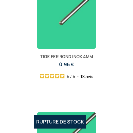
TIGE FER ROND INOX 4MM
0,96 €
5
/
5
-
18
avis
RUPTURE DE STOCK