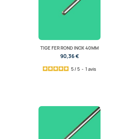
TIGE FER ROND INOX 40MM
90,36 €
5
/
5
-
1
avis