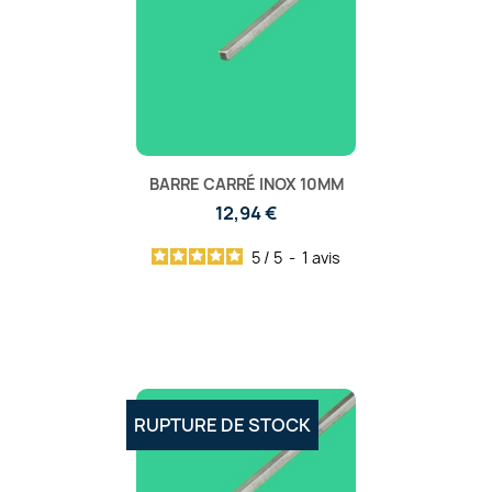
BARRE CARRÉ INOX 10MM
12,94 €
5
/
5
-
1
avis
RUPTURE DE STOCK