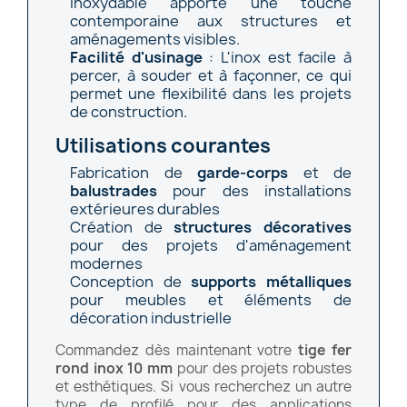
inoxydable apporte une touche
contemporaine aux structures et
aménagements visibles.
Facilité d'usinage
: L'inox est facile à
percer, à souder et à façonner, ce qui
permet une flexibilité dans les projets
de construction.
Utilisations courantes
Fabrication de
garde-corps
et de
balustrades
pour des installations
extérieures durables
Création de
structures décoratives
pour des projets d'aménagement
modernes
Conception de
supports métalliques
pour meubles et éléments de
décoration industrielle
Commandez dès maintenant votre
tige fer
rond inox 10 mm
pour des projets robustes
et esthétiques. Si vous recherchez un autre
type de profilé pour des applications