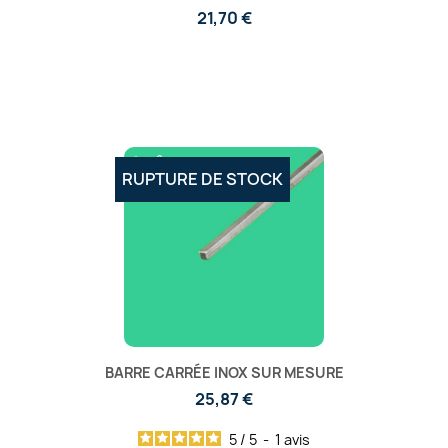
21,70 €
RUPTURE DE STOCK
BARRE CARRÉE INOX SUR MESURE
25,87 €
5
/
5
-
1
avis