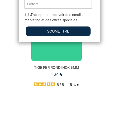
TIGE FER ROND INOX 5MM
1,34 €
5
/
5
-
15
avis