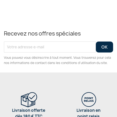
Recevez nos offres spéciales
Vous pouvez vous désinscrire à tout moment. Vous trouverez pour cela
nos informations de contact dans les conditions d'utilisation du site.
Livraison offerte
Livraison en
dès 180 € TTC
point relais