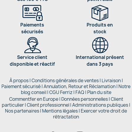
Paiements
Produits en
sécurisés
stock
Service client
International présent
disponible et réactif
dans 3 pays
À propos
|
Conditions générales de ventes
|
Livraison
|
Paiement sécurisé
|
Annulation, Retour et Réclamation
|
Notre
blog conseil
|
CGU Ferriz
|
FAQ
|
Plan du site
Commentfer en Europe
|
Données personnelles
|
Client
particulier
|
Client professionnel
|
Administrations publiques
|
Nos partenaires |
Mentions légales
|
Exercer votre droit de
rétractation