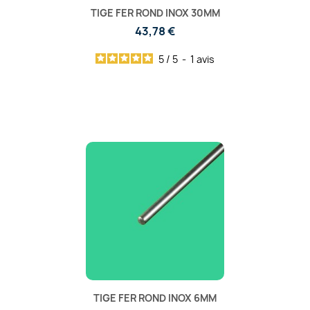
TIGE FER ROND INOX 30MM
43,78 €
5
/
5
-
1
avis
TIGE FER ROND INOX 6MM