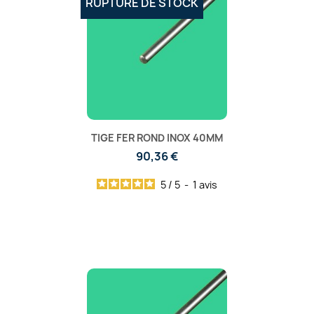
RUPTURE DE STOCK
TIGE FER ROND INOX 40MM
90,36 €
5
/
5
-
1
avis