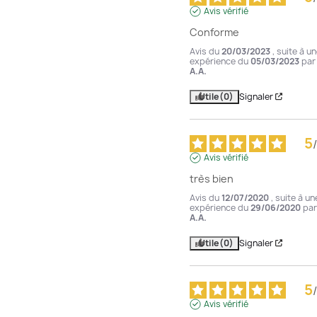
Avis vérifié
Conforme
Avis du
20/03/2023
, suite à u
expérience du
05/03/2023
par
A.A.
Utile
(0)
Signaler
5
/
Avis vérifié
très bien
Avis du
12/07/2020
, suite à un
expérience du
29/06/2020
par
A.A.
Utile
(0)
Signaler
5
/
Avis vérifié