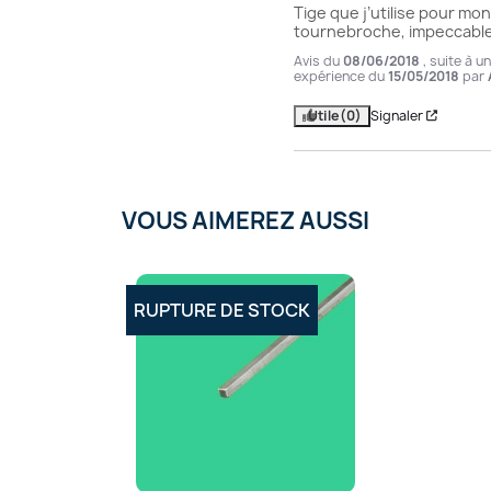
Tige que j’utilise pour mon 
tournebroche, impeccable
Avis du
08/06/2018
, suite à u
expérience du
15/05/2018
par
Utile
(0)
Signaler
VOUS AIMEREZ AUSSI
RUPTURE DE STOCK