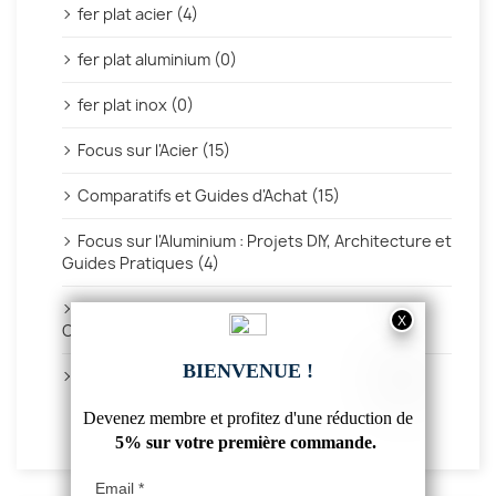
fer plat acier (4)
fer plat aluminium (0)
fer plat inox (0)
Focus sur l'Acier (15)
Comparatifs et Guides d'Achat (15)
Focus sur l'Aluminium : Projets DIY, Architecture et
Guides Pratiques (4)
Focus sur l'Inox : Propriétés, Projets DIY et
Conseils d'Entretien (2)
Utilisations des caillebotis métalliques (5)
VOIR TOUT