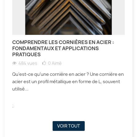
COMPRENDRE LES CORNIÈRES EN ACIER :
FONDAMENTAUX ET APPLICATIONS
PRATIQUES
484 vues
0
Aimé
Qu’est-ce qu’une cornière en acier ? Une cornière en
acier est un profil métallique en forme de L, souvent
utilisé...
.
VOIR TOUT