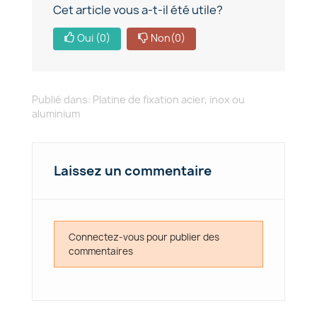
Cet article vous a-t-il été utile?
Oui
(0)
Non
(0)
Publié dans:
Platine de fixation acier, inox ou
aluminium
Laissez un commentaire
Connectez-vous pour publier des
commentaires