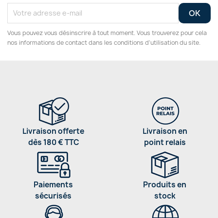
Vous pouvez vous désinscrire à tout moment. Vous trouverez pour cela
nos informations de contact dans les conditions d'utilisation du site.
Livraison offerte
Livraison en
dès 180 € TTC
point relais
Paiements
Produits en
sécurisés
stock