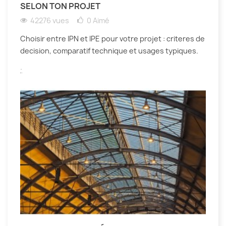
SELON TON PROJET
42276 vues
0
Aimé
Choisir entre IPN et IPE pour votre projet : criteres de
decision, comparatif technique et usages typiques.
.