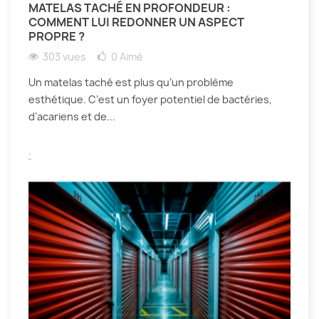
MATELAS TACHÉ EN PROFONDEUR :
COMMENT LUI REDONNER UN ASPECT
PROPRE ?
303 vues
0
Aimé
Un matelas taché est plus qu’un problème
esthétique. C’est un foyer potentiel de bactéries,
d’acariens et de...
.