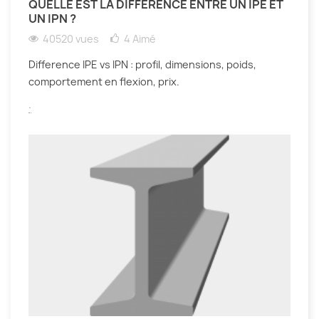
QUELLE EST LA DIFFÉRENCE ENTRE UN IPE ET
UN IPN ?
40520 vues
4
Aimé
Difference IPE vs IPN : profil, dimensions, poids,
comportement en flexion, prix.
.