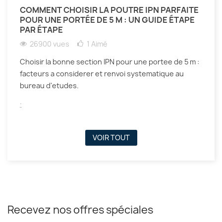
COMMENT CHOISIR LA POUTRE IPN PARFAITE
POUR UNE PORTÉE DE 5 M : UN GUIDE ÉTAPE
PAR ÉTAPE
26900 vues
1
Aimé
Choisir la bonne section IPN pour une portee de 5 m :
facteurs a considerer et renvoi systematique au
bureau d'etudes.
.
VOIR TOUT
Recevez nos offres spéciales