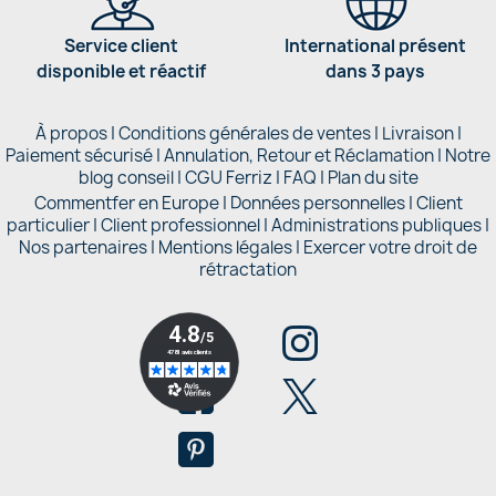
Service client
International présent
disponible et réactif
dans 3 pays
À propos
|
Conditions générales de ventes
|
Livraison
|
Paiement sécurisé
|
Annulation, Retour et Réclamation
|
Notre
blog conseil
|
CGU Ferriz
|
FAQ
|
Plan du site
Commentfer en Europe
|
Données personnelles
|
Client
particulier
|
Client professionnel
|
Administrations publiques
|
Nos partenaires |
Mentions légales
|
Exercer votre droit de
rétractation