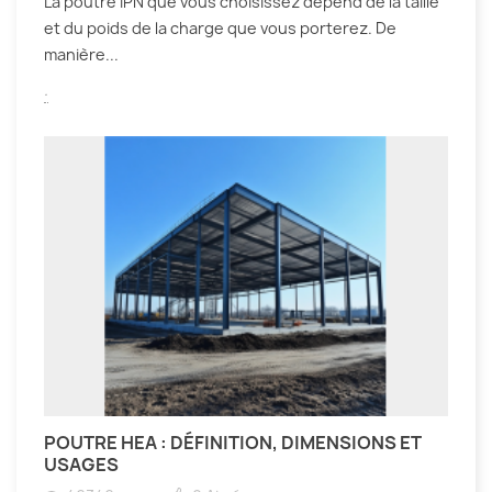
La poutre IPN que vous choisissez dépend de la taille
et du poids de la charge que vous porterez. De
manière...
.
POUTRE HEA : DÉFINITION, DIMENSIONS ET
USAGES