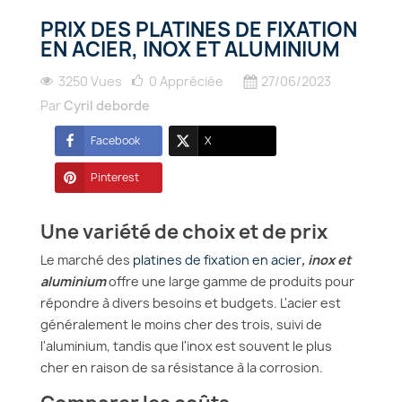
PRIX DES PLATINES DE FIXATION
EN ACIER, INOX ET ALUMINIUM
3250 Vues
0
Appréciée
27/06/2023
Par
Cyril deborde
Facebook
X
Pinterest
Une variété de choix et de prix
Le marché des
platines de fixation en acier
, inox et
aluminium
offre une large gamme de produits pour
répondre à divers besoins et budgets. L'acier est
généralement le moins cher des trois, suivi de
l'aluminium, tandis que l'inox est souvent le plus
cher en raison de sa résistance à la corrosion.