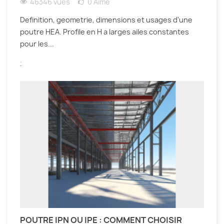
46346 vues
0
Aimé
Definition, geometrie, dimensions et usages d'une
poutre HEA. Profile en H a larges ailes constantes
pour les...
.
POUTRE IPN OU IPE : COMMENT CHOISIR