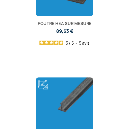
POUTRE HEA SUR MESURE
89,63 €
5
/
5
-
5
avis