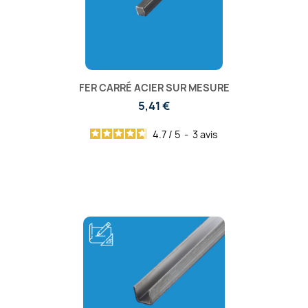
FER CARRÉ ACIER SUR MESURE
5,41 €
4.7
/
5
-
3
avis