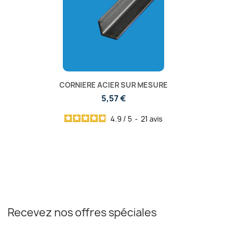
CORNIERE ACIER SUR MESURE
5,57 €
4.9
/
5
-
21
avis
Recevez nos offres spéciales