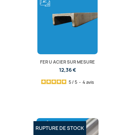
FER U ACIER SUR MESURE
12,36 €
5
/
5
-
4
avis
RUPTURE DE STOCK