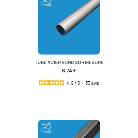
TUBE ACIER ROND SUR MESURE
8,74 €
4.9
/
5
-
33
avis