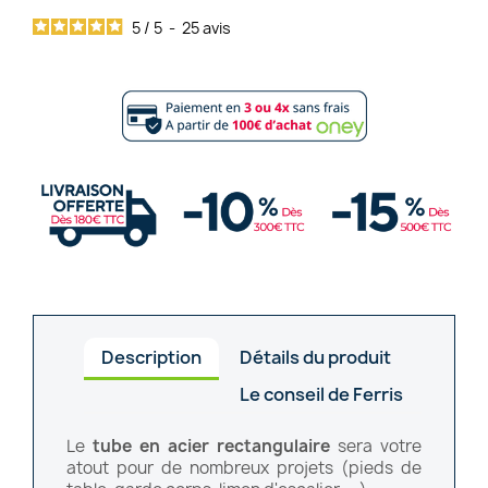
5
/
5
-
25
avis
Description
Détails du produit
Le conseil de Ferris
Le
tube en acier rectangulaire
sera votre
atout pour de nombreux projets (pieds de