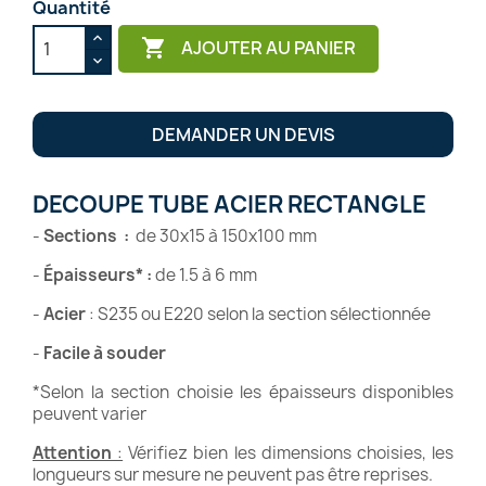
Quantité

AJOUTER AU PANIER
DEMANDER UN DEVIS
DECOUPE TUBE ACIER RECTANGLE
-
Sections
:
de 30x15 à 150x100 mm
-
Épaisseurs*
:
de 1.5 à 6 mm
-
Acier
: S235 ou E220 selon la section sélectionnée
-
Facile à souder
*Selon la section choisie les épaisseurs disponibles
peuvent varier
Attention
:
Vérifiez bien les dimensions choisies, les
longueurs sur mesure ne peuvent pas être reprises.