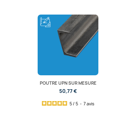
POUTRE UPN SUR MESURE
50,77 €
5
/
5
-
7
avis