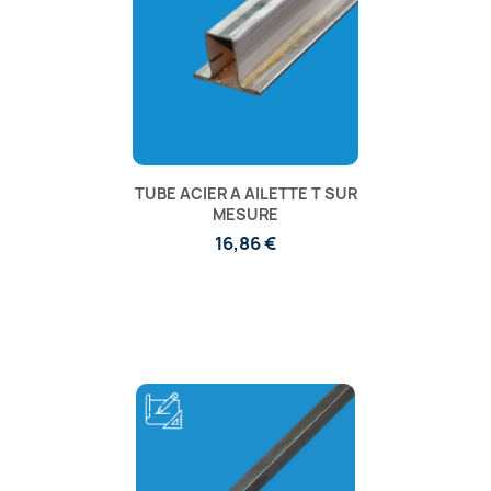
TUBE ACIER A AILETTE T SUR
MESURE
16,86 €