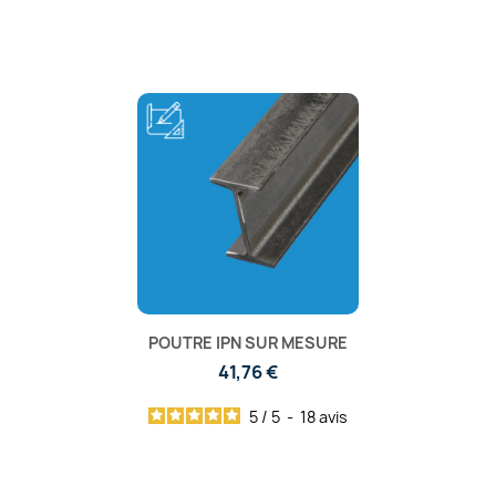
POUTRE IPN SUR MESURE
41,76 €
5
/
5
-
18
avis