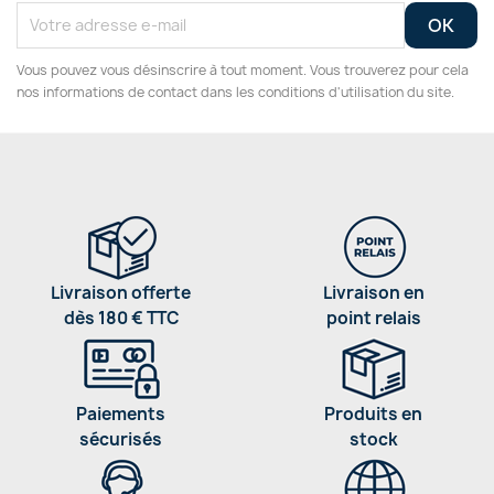
Vous pouvez vous désinscrire à tout moment. Vous trouverez pour cela
nos informations de contact dans les conditions d'utilisation du site.
Livraison offerte
Livraison en
dès 180 € TTC
point relais
Paiements
Produits en
sécurisés
stock