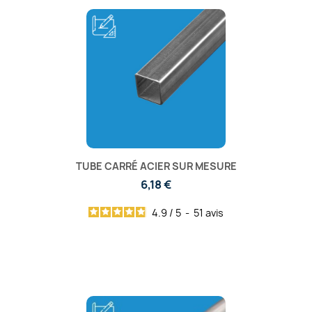
TUBE CARRÉ ACIER SUR MESURE
6,18 €
4.9
/
5
-
51
avis