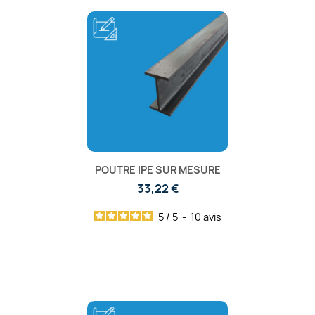
POUTRE IPE SUR MESURE
33,22 €
5
/
5
-
10
avis