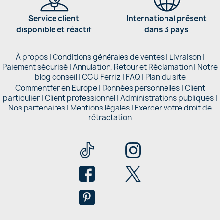
Service client
International présent
disponible et réactif
dans 3 pays
À propos
|
Conditions générales de ventes
|
Livraison
|
Paiement sécurisé
|
Annulation, Retour et Réclamation
|
Notre
blog conseil
|
CGU Ferriz
|
FAQ
|
Plan du site
Commentfer en Europe
|
Données personnelles
|
Client
particulier
|
Client professionnel
|
Administrations publiques
|
Nos partenaires |
Mentions légales
|
Exercer votre droit de
rétractation