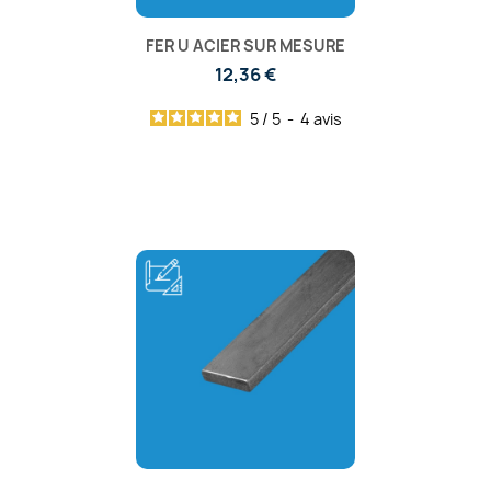
FER U ACIER SUR MESURE
12,36 €
5
/
5
-
4
avis