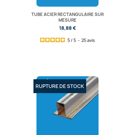
TUBE ACIER RECTANGULAIRE SUR
MESURE
18,88 €
5
/
5
-
25
avis
RUPTURE DE STOCK