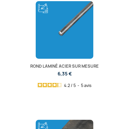
ROND LAMINÉ ACIER SUR MESURE
6,35 €
4.2
/
5
-
5
avis