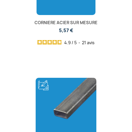
CORNIERE ACIER SUR MESURE
5,57 €
4.9
/
5
-
21
avis