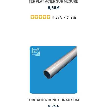
FER PLAT ACIER SUR MESURE
8,66 €
4.8
/
5
-
31
avis
TUBE ACIER ROND SUR MESURE
8,74 €