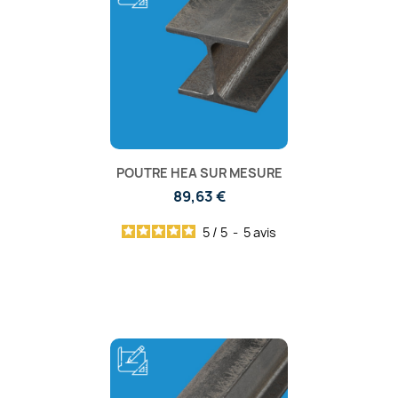
POUTRE HEA SUR MESURE
89,63 €
5
/
5
-
5
avis