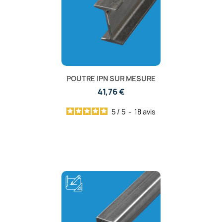
POUTRE IPN SUR MESURE
41,76 €
5
/
5
-
18
avis