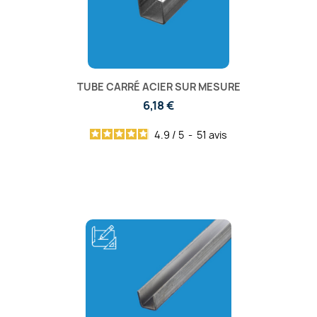
TUBE CARRÉ ACIER SUR MESURE
6,18 €
4.9
/
5
-
51
avis