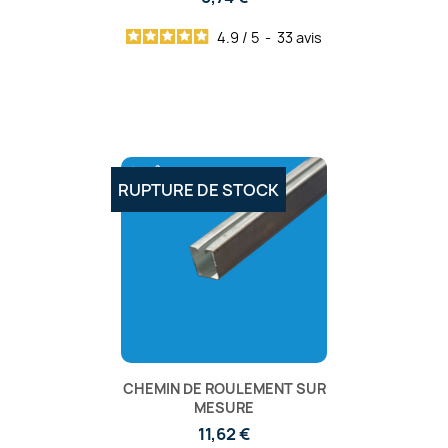
4.9
/
5
-
33
avis
RUPTURE DE STOCK
CHEMIN DE ROULEMENT SUR
MESURE
11,62 €