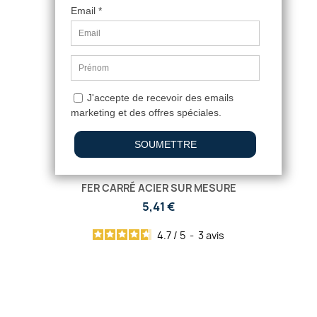
FER CARRÉ ACIER SUR MESURE
5,41 €
4.7
/
5
-
3
avis