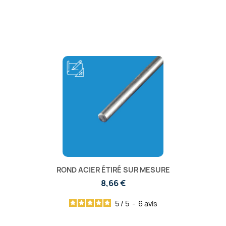
ROND ACIER ÉTIRÉ SUR MESURE
8,66 €
5
/
5
-
6
avis