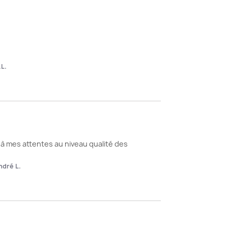
.L.
à mes attentes au niveau qualité des 
ndré L.