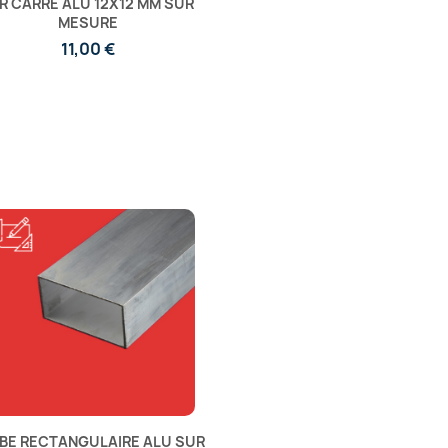
R CARRÉ ALU 12X12 MM SUR
MESURE
11,00 €
BE RECTANGULAIRE ALU SUR