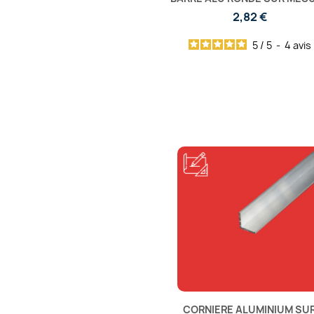
2,82 €
5
/
5
-
4
avis
CORNIERE ALUMINIUM SU