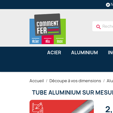
N
search
ACIER
ALUMINIUM
I
Accueil
Découpe à vos dimensions
Al
TUBE ALUMINIUM SUR MESU
2