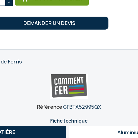
DEMANDER UN DEVIS
 de Ferris
Référence
CFBTA52995QX
Fiche technique
ATIÈRE
Alumini