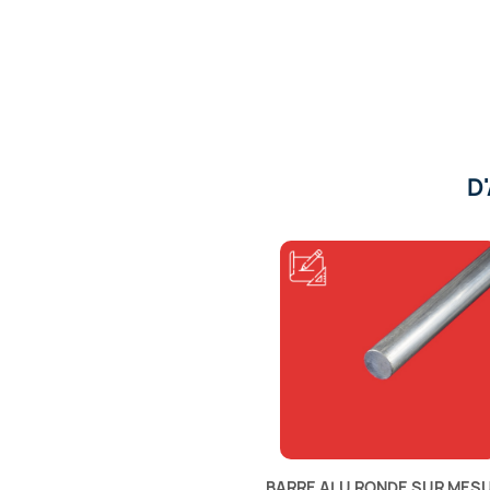
D
BARRE ALU RONDE SUR MES