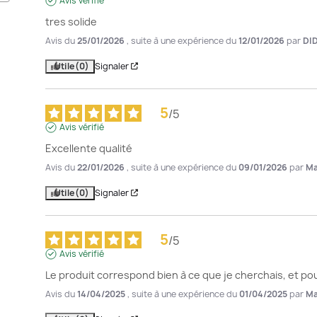
Avis vérifié
tres solide
Avis du
25/01/2026
, suite à une expérience du
12/01/2026
par
DI
Utile
(0)
Signaler
5
/
5
Avis vérifié
Excellente qualité
Avis du
22/01/2026
, suite à une expérience du
09/01/2026
par
Ma
Utile
(0)
Signaler
5
/
5
Avis vérifié
Le produit correspond bien à ce que je cherchais, et pour
Avis du
14/04/2025
, suite à une expérience du
01/04/2025
par
Ma