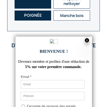
nettoyer
POIGNÉE
Manche bois
D'AUTRES PRODUITS DANS CETTE
CATÉGORIE :