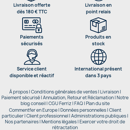
Livraison offerte
Livraison en
dès 180 € TTC
point relais
Paiements
Produits en
sécurisés
stock
Service client
International présent
disponible et réactif
dans 3 pays
À propos
|
Conditions générales de ventes
|
Livraison
|
Paiement sécurisé
|
Annulation, Retour et Réclamation
|
Notre
blog conseil
|
CGU Ferriz
|
FAQ
|
Plan du site
Commentfer en Europe
|
Données personnelles
|
Client
particulier
|
Client professionnel
|
Administrations publiques
|
Nos partenaires |
Mentions légales
|
Exercer votre droit de
rétractation