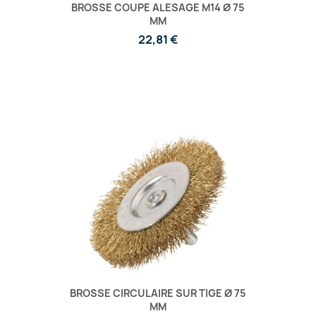
BROSSE COUPE ALESAGE M14 Ø 75
MM
22,81 €
BROSSE CIRCULAIRE SUR TIGE Ø 75
MM