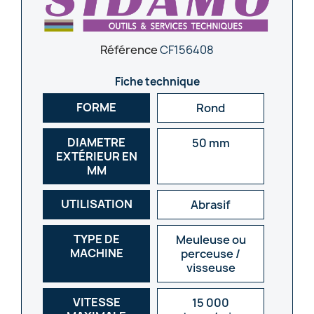
Référence
CF156408
Fiche technique
FORME
Rond
DIAMETRE
50 mm
EXTÉRIEUR EN
MM
UTILISATION
Abrasif
TYPE DE
Meuleuse ou
MACHINE
perceuse /
visseuse
VITESSE
15 000