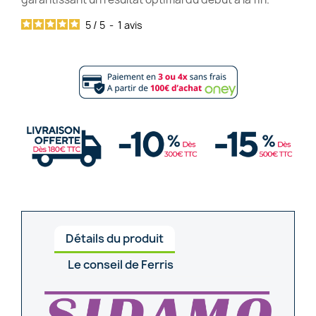
5
/
5
-
1
avis
Détails du produit
Le conseil de Ferris