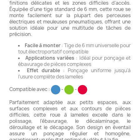
finitions délicates et les zones difficiles d'accès.
Équipée d'une tige standard de 6 mm, cette roue se
monte facilement sur la plupart des perceuses
électriques et meuleuses pneumatiques, offrant une
solution idéale pour une multitude de tâches de
précision.
Facile à monter
: Tige de 6 mm universelle pour
tout électroportatif compatible
Applications variées
: Idéal pour ponçage et
ébavurage de pièces complexes
Effet durable
: Ponçage uniforme jusqu'à
l'usure complète des lamelles
Compatible avec :
-
-
Parfaitement adaptée aux petits espaces, aux
surfaces complexes et aux contours de pièces
difficiles, cette roue à lamelles excelle dans le
polissage, l'ébavurage, le décalaminage, le
dérouillage et le décapage. Son design en éventail
assure un ponçage régulier et homogène,
garantissant un résultat optimal du début à la fin.