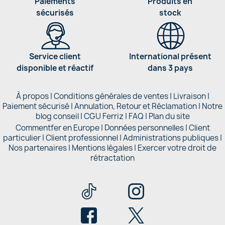
Paiements
Produits en
sécurisés
stock
Service client
International présent
disponible et réactif
dans 3 pays
À propos
|
Conditions générales de ventes
|
Livraison
|
Paiement sécurisé
|
Annulation, Retour et Réclamation
|
Notre
blog conseil
|
CGU Ferriz
|
FAQ
|
Plan du site
Commentfer en Europe
|
Données personnelles
|
Client
particulier
|
Client professionnel
|
Administrations publiques
|
Nos partenaires |
Mentions légales
|
Exercer votre droit de
rétractation