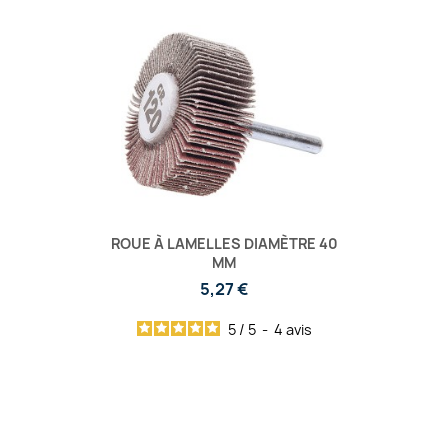
ROUE À LAMELLES DIAMÈTRE 40
MM
5,27 €
5
/
5
-
4
avis