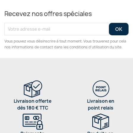
Recevez nos offres spéciales
Vous pouvez vous désinscrire à tout moment. Vous trouverez pour cela
nos informations de contact dans les conditions d'utilisation du site.
Livraison offerte
Livraison en
dès 180 € TTC
point relais