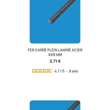
FER CARRÉ PLEIN LAMINÉ ACIER
8X8 MM
2,71 €
4.7
/
5
-
9
avis