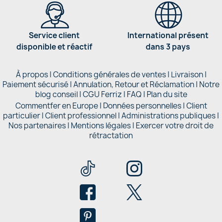
Service client
International présent
disponible et réactif
dans 3 pays
À propos
|
Conditions générales de ventes
|
Livraison
|
Paiement sécurisé
|
Annulation, Retour et Réclamation
|
Notre
blog conseil
|
CGU Ferriz
|
FAQ
|
Plan du site
Commentfer en Europe
|
Données personnelles
|
Client
particulier
|
Client professionnel
|
Administrations publiques
|
Nos partenaires |
Mentions légales
|
Exercer votre droit de
rétractation