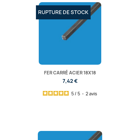
RUPTURE DE STOCK
FER CARRÉ ACIER 18X18
7,42 €
5
/
5
-
2
avis