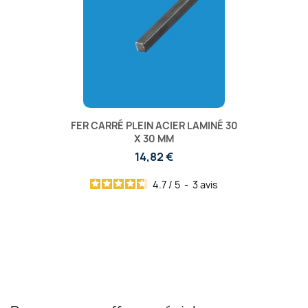
FER CARRÉ PLEIN ACIER LAMINÉ 30
X 30 MM
14,82 €
4.7
/
5
-
3
avis