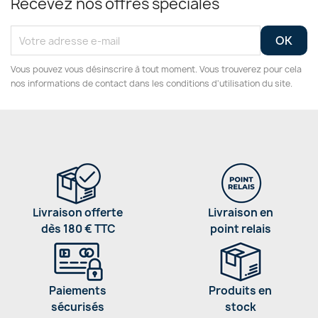
Recevez nos offres spéciales
Vous pouvez vous désinscrire à tout moment. Vous trouverez pour cela
nos informations de contact dans les conditions d'utilisation du site.
Livraison offerte
Livraison en
dès 180 € TTC
point relais
Paiements
Produits en
sécurisés
stock