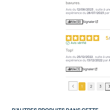
bavures.
Avis du
12/08/2023
, suite à un
expérience du
28/07/2023
pa
Utile
(0)
Signaler
5
/
Avis vérifié
Top!
Avis du
25/12/2022
, suite à un
expérience du
13/12/2022
par
Utile
(1)
Signaler
1
2
3