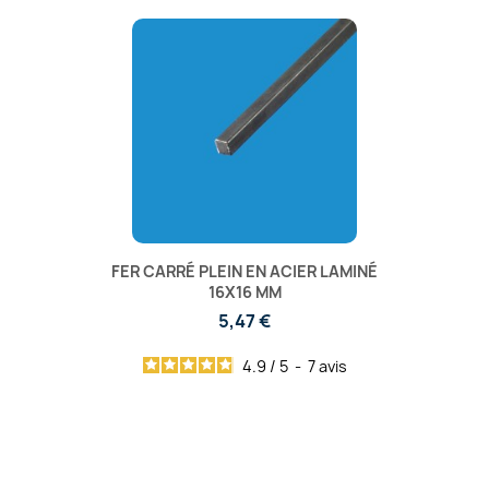
FER CARRÉ PLEIN EN ACIER LAMINÉ
16X16 MM
5,47 €
4.9
/
5
-
7
avis