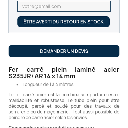
ÊTRE AVERTI DU RETOUR EN STOCK
DEMANDER UN DEVIS
Fer carré plein laminé acier
S235JR+AR 14 x 14 mm
Longueur de 1 à 4 mètres
Le fer carré acier est la combinaison parfaite entre
malléabilité et robustesse. Le tube plein peut être
découpé, percé et soudé pour des travaux de
serrurerie ou de maçonnerie. Il est aussi possible de
peindre ce carré acier selon les envies.
Commandez votre produit sur mesure :