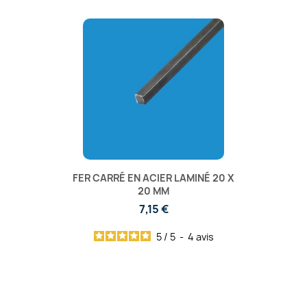
FER CARRÉ EN ACIER LAMINÉ 20 X
20 MM
7,15 €
5
/
5
-
4
avis