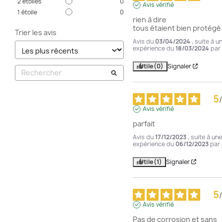
2
étoiles
0
Avis vérifié
1
étoile
0
rien à dire 

tous étaient bien protégé
Trier les avis
Avis du
03/04/2024
, suite à u
expérience du
18/03/2024
par
Utile
(0)
Signaler
5
/
Avis vérifié
parfait
Avis du
17/12/2023
, suite à une
expérience du
06/12/2023
par
Utile
(1)
Signaler
5
/
Avis vérifié
Pas de corrosion et sans 