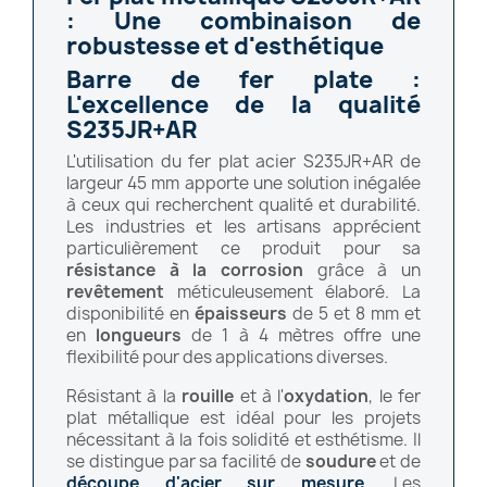
: Une combinaison de
robustesse et d'esthétique
Barre de fer plate :
L'excellence de la qualité
S235JR+AR
L'utilisation du fer plat acier S235JR+AR de
largeur 45 mm apporte une solution inégalée
à ceux qui recherchent qualité et durabilité.
Les industries et les artisans apprécient
particulièrement ce produit pour sa
résistance à la corrosion
grâce à un
revêtement
méticuleusement élaboré. La
disponibilité en
épaisseurs
de 5 et 8 mm et
en
longueurs
de 1 à 4 mètres offre une
flexibilité pour des applications diverses.
Résistant à la
rouille
et à l'
oxydation
, le fer
plat métallique est idéal pour les projets
nécessitant à la fois solidité et esthétisme. Il
se distingue par sa facilité de
soudure
et de
découpe d'acier sur mesure
. Les