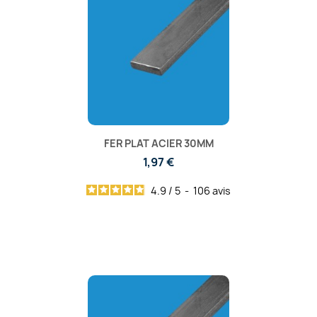
FER PLAT ACIER 30MM
1,97 €
4.9
/
5
-
106
avis