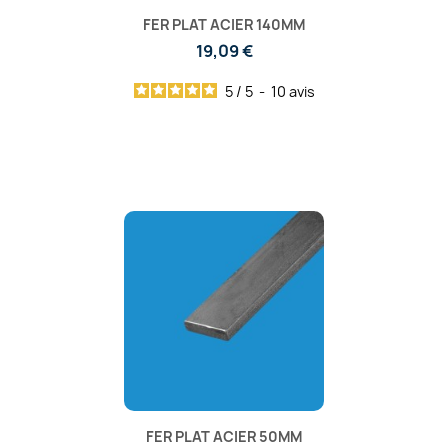
FER PLAT ACIER 140MM
19,09 €
5
/
5
-
10
avis
FER PLAT ACIER 50MM