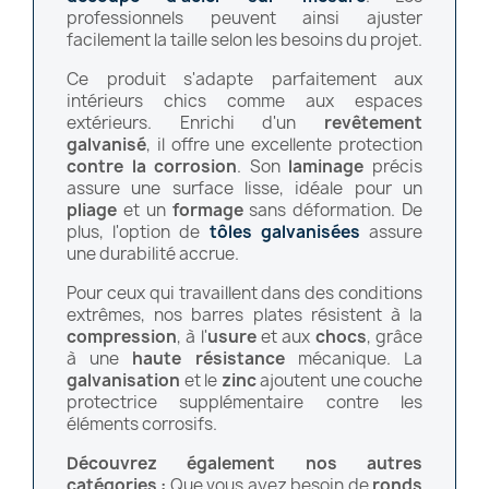
professionnels peuvent ainsi ajuster
facilement la taille selon les besoins du projet.
Ce produit s'adapte parfaitement aux
intérieurs chics comme aux espaces
extérieurs. Enrichi d'un
revêtement
galvanisé
, il offre une excellente protection
contre la corrosion
. Son
laminage
précis
assure une surface lisse, idéale pour un
pliage
et un
formage
sans déformation. De
plus, l'option de
tôles galvanisées
assure
une durabilité accrue.
Pour ceux qui travaillent dans des conditions
extrêmes, nos barres plates résistent à la
compression
, à l'
usure
et aux
chocs
, grâce
à une
haute résistance
mécanique. La
galvanisation
et le
zinc
ajoutent une couche
protectrice supplémentaire contre les
éléments corrosifs.
Découvrez également nos autres
catégories :
Que vous ayez besoin de
ronds