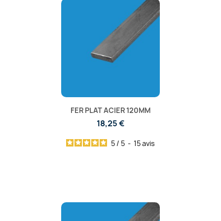
FER PLAT ACIER 120MM
18,25 €
5
/
5
-
15
avis