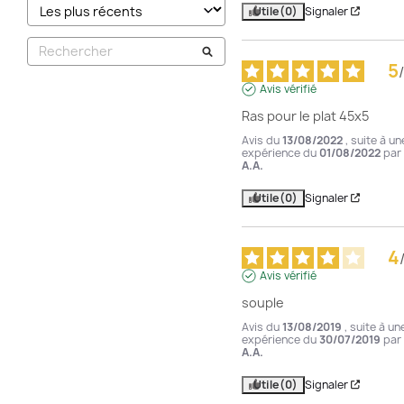
Utile
(0)
Signaler
5
/
Avis vérifié
Ras pour le plat 45x5
Avis du
13/08/2022
, suite à un
expérience du
01/08/2022
par
A.A.
Utile
(0)
Signaler
4
Avis vérifié
souple
Avis du
13/08/2019
, suite à un
expérience du
30/07/2019
par
A.A.
Utile
(0)
Signaler