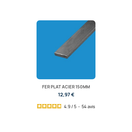
FER PLAT ACIER 150MM
12,97 €
4.9
/
5
-
54
avis