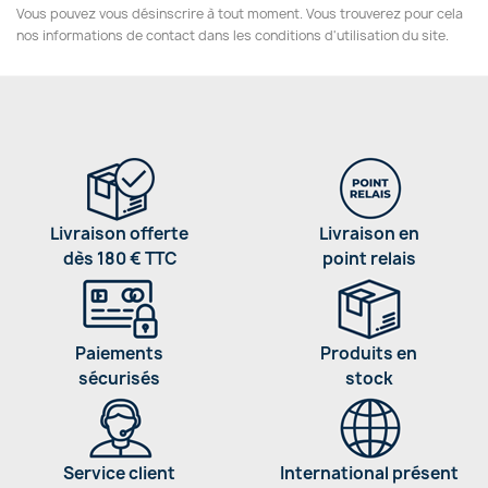
Vous pouvez vous désinscrire à tout moment. Vous trouverez pour cela
nos informations de contact dans les conditions d'utilisation du site.
Livraison offerte
Livraison en
dès 180 € TTC
point relais
Paiements
Produits en
sécurisés
stock
Service client
International présent