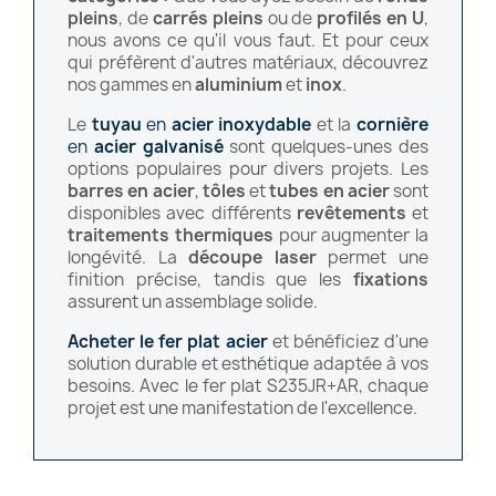
pleins
, de
carrés pleins
ou de
profilés en U
,
nous avons ce qu'il vous faut. Et pour ceux
qui préfèrent d'autres matériaux, découvrez
nos gammes en
aluminium
et
inox
.
Le
tuyau
en
acier inoxydable
et la
cornière
en
acier galvanisé
sont quelques-unes des
options populaires pour divers projets. Les
barres en acier
,
tôles
et
tubes en acier
sont
disponibles avec différents
revêtements
et
traitements thermiques
pour augmenter la
longévité. La
découpe laser
permet une
finition précise, tandis que les
fixations
assurent un assemblage solide.
Acheter le fer plat acier
et bénéficiez d'une
solution durable et esthétique adaptée à vos
besoins. Avec le fer plat S235JR+AR, chaque
projet est une manifestation de l'excellence.