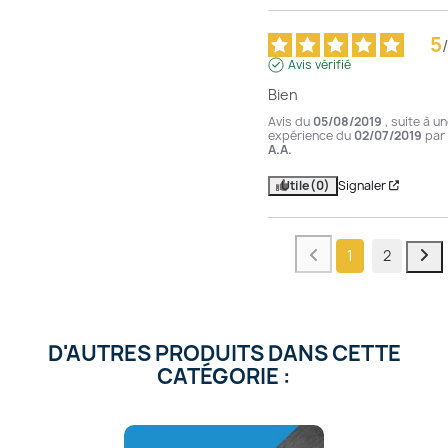
5
/
Avis vérifié
Bien
Avis du
05/08/2019
, suite à u
expérience du
02/07/2019
par
A.A.
Utile
(0)
Signaler
1
2
D'AUTRES PRODUITS DANS CETTE
CATÉGORIE :