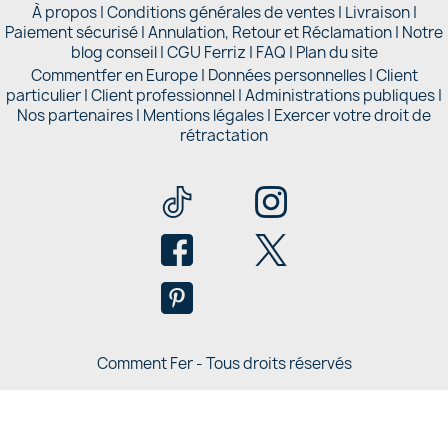
À propos
|
Conditions générales de ventes
|
Livraison
|
Paiement sécurisé
|
Annulation, Retour et Réclamation
|
Notre
blog conseil
|
CGU Ferriz
|
FAQ
|
Plan du site
Commentfer en Europe
|
Données personnelles
|
Client
particulier
|
Client professionnel
|
Administrations publiques
|
Nos partenaires |
Mentions légales
|
Exercer votre droit de
rétractation
Comment Fer - Tous droits réservés