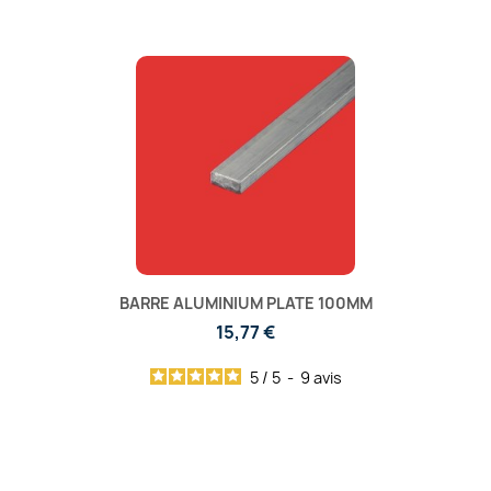
BARRE ALUMINIUM PLATE 100MM
15,77 €
5
/
5
-
9
avis