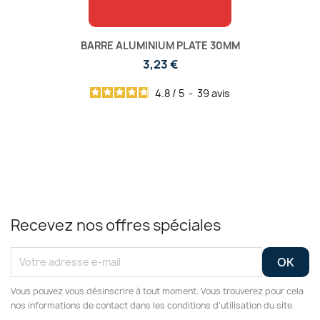
BARRE ALUMINIUM PLATE 30MM
3,23 €
4.8
/
5
-
39
avis
Recevez nos offres spéciales
Vous pouvez vous désinscrire à tout moment. Vous trouverez pour cela
nos informations de contact dans les conditions d'utilisation du site.