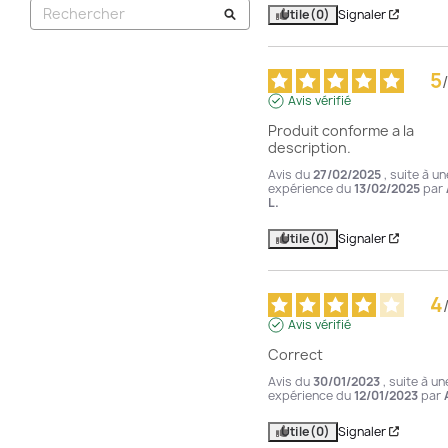
Utile
(0)
Signaler
5
/
Avis vérifié
Produit conforme a la 
description.
Avis du
27/02/2025
, suite à un
expérience du
13/02/2025
par
L.
Utile
(0)
Signaler
4
Avis vérifié
Correct
Avis du
30/01/2023
, suite à un
expérience du
12/01/2023
par
Utile
(0)
Signaler