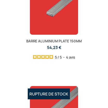
BARRE ALUMINIUM PLATE 150MM
54,23 €
5
/
5
-
4
avis
RUPTURE DE STOCK