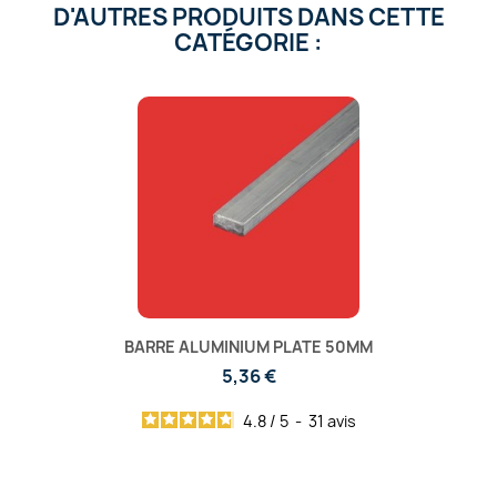
D'AUTRES PRODUITS DANS CETTE
CATÉGORIE :
BARRE ALUMINIUM PLATE 50MM
5,36 €
4.8
/
5
-
31
avis