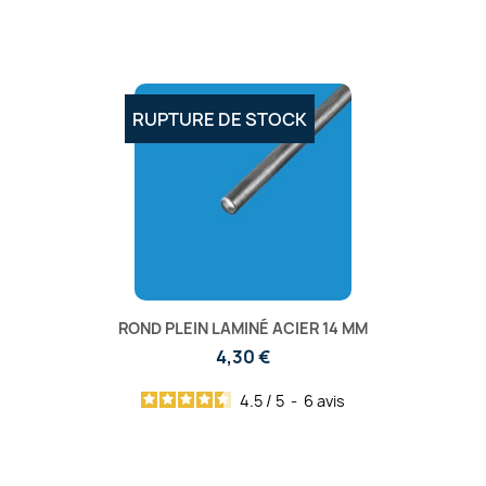
RUPTURE DE STOCK
ROND PLEIN LAMINÉ ACIER 14 MM
4,30 €
4.5
/
5
-
6
avis