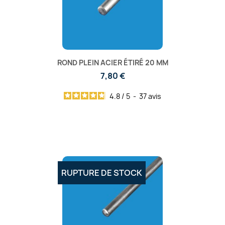
ROND PLEIN ACIER ÉTIRÉ 20 MM
7,80 €
4.8
/
5
-
37
avis
RUPTURE DE STOCK