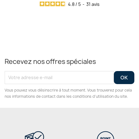
4.8
/
5
-
31
avis
Recevez nos offres spéciales
Vous pouvez vous désinscrire à tout moment. Vous trouverez pour cela
nos informations de contact dans les conditions d'utilisation du site.