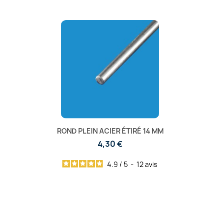
ROND PLEIN ACIER ÉTIRÉ 14 MM
4,30 €
4.9
/
5
-
12
avis