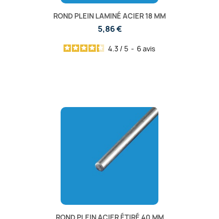
ROND PLEIN LAMINÉ ACIER 18 MM
5,86 €
4.3
/
5
-
6
avis
ROND PLEIN ACIER ÉTIRÉ 40 MM