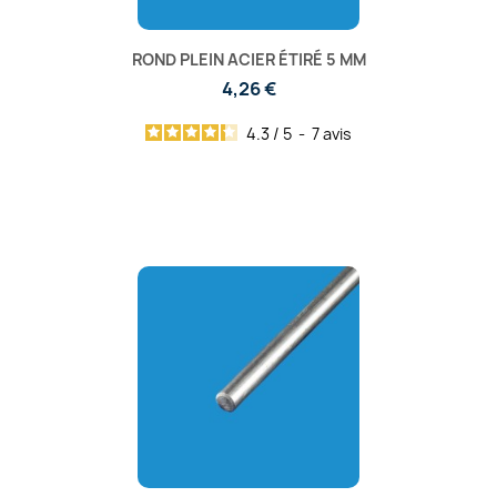
ROND PLEIN ACIER ÉTIRÉ 5 MM
4,26 €
4.3
/
5
-
7
avis