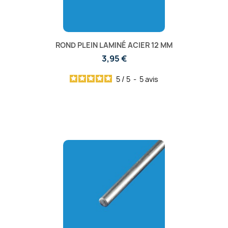
ROND PLEIN LAMINÉ ACIER 12 MM
3,95 €
5
/
5
-
5
avis