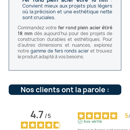
Convient mieux aux projets plus légers
où la précision et une esthétique nette
sont cruciales.
Commandez votre
fer rond plein acier étiré
18 mm
dès aujourd'hui pour des projets de
construction durables et esthétiques. Pour
d'autres dimensions et nuances, explorez
notre
gamme de fers ronds acier
et trouvez
le produit adapté à vos besoins.
Nos clients ont la parole :
4.7
5
/
5
/
Avis vérifié