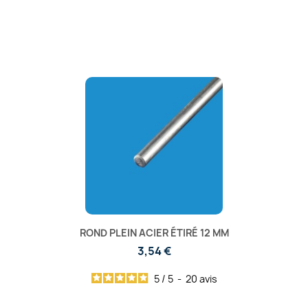
ROND PLEIN ACIER ÉTIRÉ 12 MM
3,54 €
5
/
5
-
20
avis