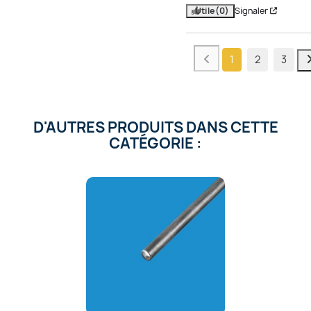
Utile
(0)
Signaler
1
2
3
D'AUTRES PRODUITS DANS CETTE
CATÉGORIE :