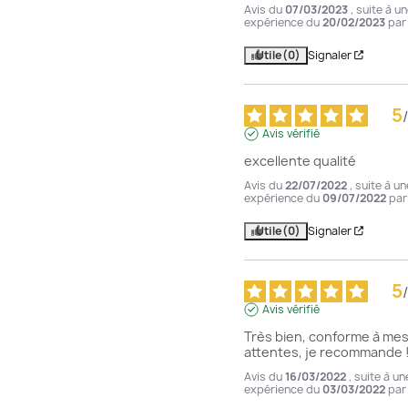
Avis du
07/03/2023
, suite à u
expérience du
20/02/2023
pa
Utile
(0)
Signaler
5
/
Avis vérifié
excellente qualité
Avis du
22/07/2022
, suite à un
expérience du
09/07/2022
pa
Utile
(0)
Signaler
5
/
Avis vérifié
Très bien, conforme à mes
attentes, je recommande 
Avis du
16/03/2022
, suite à un
expérience du
03/03/2022
pa