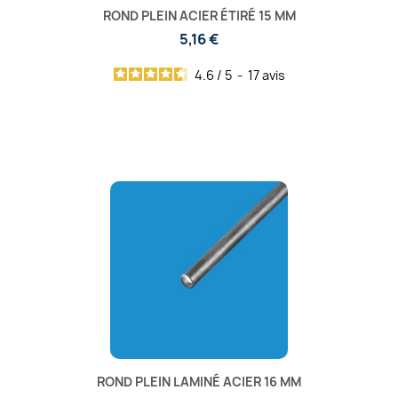
ROND PLEIN ACIER ÉTIRÉ 15 MM
5,16 €
4.6
/
5
-
17
avis
ROND PLEIN LAMINÉ ACIER 16 MM