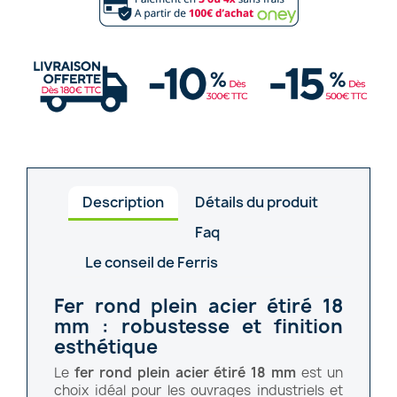
Description
Détails du produit
Faq
Le conseil de Ferris
Fer rond plein acier étiré 18
mm : robustesse et finition
esthétique
Le
fer rond plein acier étiré 18 mm
est un
choix idéal pour les ouvrages industriels et