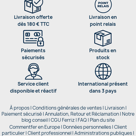
Livraison offerte
Livraison en
dès 180 € TTC
point relais
Paiements
Produits en
sécurisés
stock
Service client
International présent
disponible et réactif
dans 3 pays
À propos
|
Conditions générales de ventes
|
Livraison
|
Paiement sécurisé
|
Annulation, Retour et Réclamation
|
Notre
blog conseil
|
CGU Ferriz
|
FAQ
|
Plan du site
Commentfer en Europe
|
Données personnelles
|
Client
particulier
|
Client professionnel
|
Administrations publiques
|