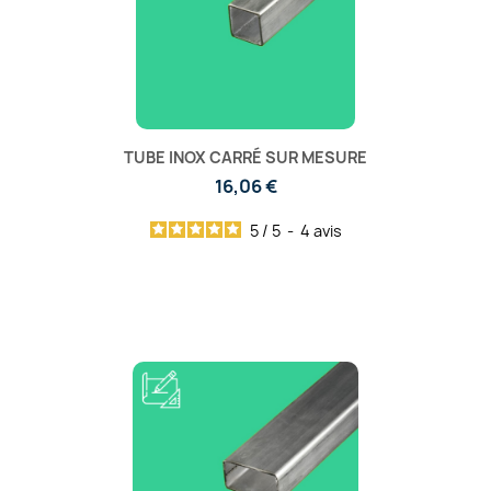
TUBE INOX CARRÉ SUR MESURE
16,06 €
5
/
5
-
4
avis