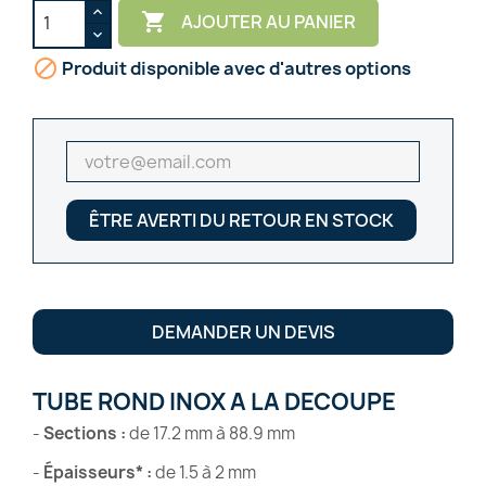

AJOUTER AU PANIER

Produit disponible avec d'autres options
ÊTRE AVERTI DU RETOUR EN STOCK
DEMANDER UN DEVIS
TUBE ROND INOX A LA DECOUPE
-
Sections
:
de 17.2 mm à 88.9 mm
-
Épaisseurs*
:
de 1.5 à 2 mm