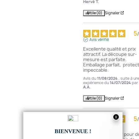
Hervé T.
Utile
(0)
Signaler
5
/
Avis vérifié
Excellente qualité et prix 
attractif. La découpe sur-
mesure est parfaite. 
Emballage parfait,  protect
impeccable.
Avis du
11/08/2024
, suite à un
expérience du
14/07/2024
par
A.A.
Utile
(0)
Signaler
5
/
Avis vérifié
Impeccable utiliser pour de