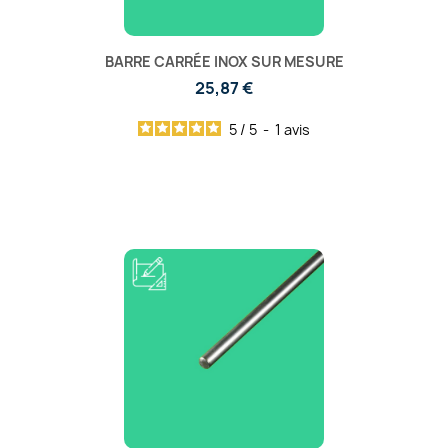
BARRE CARRÉE INOX SUR MESURE
25,87 €
5
/
5
-
1
avis