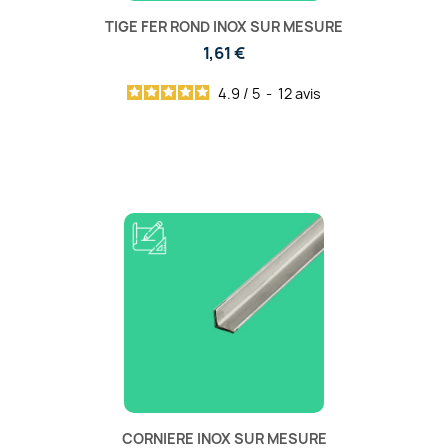
TIGE FER ROND INOX SUR MESURE
1,61 €
4.9
/
5
-
12
avis
CORNIERE INOX SUR MESURE