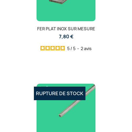
FER PLAT INOX SUR MESURE
7,80 €
5
/
5
-
2
avis
RUPTURE DE STOCK