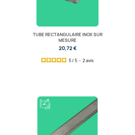
TUBE RECTANGULAIRE INOX SUR
MESURE
20,72 €
5
/
5
-
2
avis