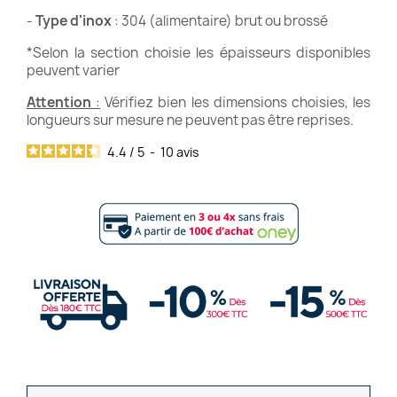
-
Type d'inox
: 304 (alimentaire) brut ou brossé
*Selon la section choisie les épaisseurs disponibles
peuvent varier
Attention
:
Vérifiez bien les dimensions choisies, les
longueurs sur mesure ne peuvent pas être reprises.
4.4
/
5
-
10
avis