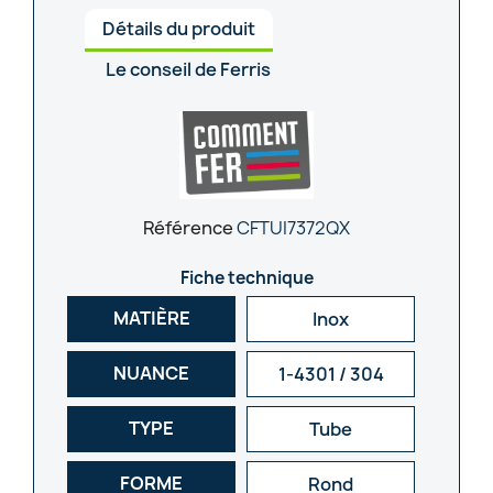
Détails du produit
Le conseil de Ferris
Référence
CFTUI7372QX
Fiche technique
MATIÈRE
Inox
NUANCE
1-4301 / 304
TYPE
Tube
FORME
Rond