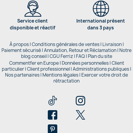
Service client
International présent
disponible et réactif
dans 3 pays
À propos
|
Conditions générales de ventes
|
Livraison
|
Paiement sécurisé
|
Annulation, Retour et Réclamation
|
Notre
blog conseil
|
CGU Ferriz
|
FAQ
|
Plan du site
Commentfer en Europe
|
Données personnelles
|
Client
particulier
|
Client professionnel
|
Administrations publiques
|
Nos partenaires |
Mentions légales
|
Exercer votre droit de
rétractation