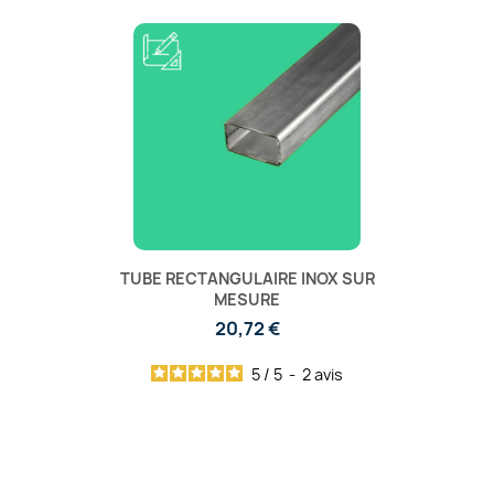
TUBE RECTANGULAIRE INOX SUR
MESURE
20,72 €
5
/
5
-
2
avis