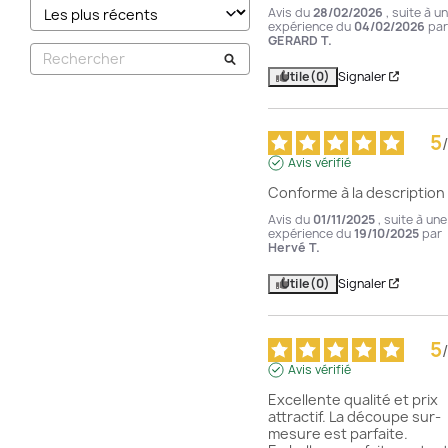
Avis du
28/02/2026
, suite à u
expérience du
04/02/2026
par
GERARD T.
Utile
(0)
Signaler
5
/
Avis vérifié
Conforme à la description
Avis du
01/11/2025
, suite à une
expérience du
19/10/2025
par
Hervé T.
Utile
(0)
Signaler
5
/
Avis vérifié
Excellente qualité et prix 
attractif. La découpe sur-
mesure est parfaite. 