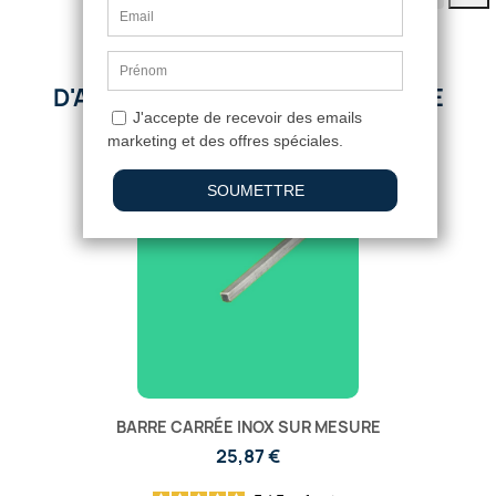
D'AUTRES PRODUITS DANS CETTE
CATÉGORIE :
RUPTURE DE STOCK
BARRE CARRÉE INOX SUR MESURE
25,87 €