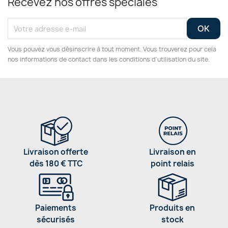
Recevez nos offres spéciales
Vous pouvez vous désinscrire à tout moment. Vous trouverez pour cela
nos informations de contact dans les conditions d'utilisation du site.
Livraison offerte
Livraison en
dès 180 € TTC
point relais
Paiements
Produits en
sécurisés
stock