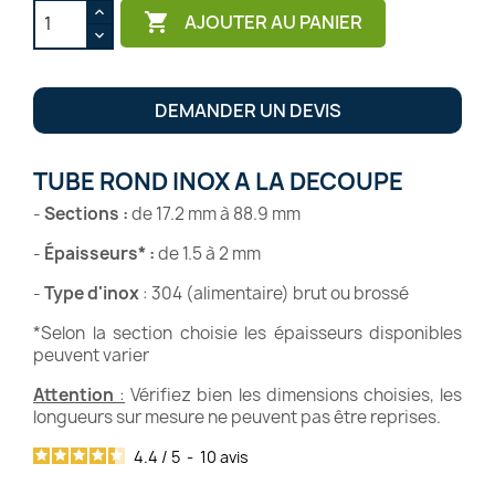

AJOUTER AU PANIER
DEMANDER UN DEVIS
TUBE ROND INOX A LA DECOUPE
-
Sections
:
de 17.2 mm à 88.9 mm
-
Épaisseurs*
:
de 1.5 à 2 mm
-
Type d'inox
: 304 (alimentaire) brut ou brossé
*Selon la section choisie les épaisseurs disponibles
peuvent varier
Attention
:
Vérifiez bien les dimensions choisies, les
longueurs sur mesure ne peuvent pas être reprises.
4.4
/
5
-
10
avis