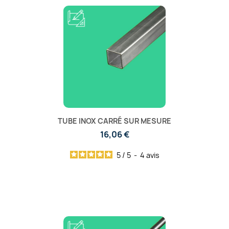
TUBE INOX CARRÉ SUR MESURE
16,06 €
5
/
5
-
4
avis