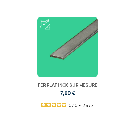
FER PLAT INOX SUR MESURE
7,80 €
5
/
5
-
2
avis