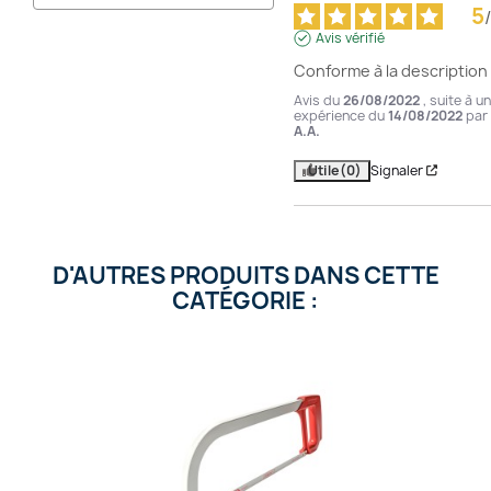
5
/
Avis vérifié
Conforme à la description
Avis du
26/08/2022
, suite à u
expérience du
14/08/2022
par
A.A.
Utile
(0)
Signaler
D'AUTRES PRODUITS DANS CETTE
CATÉGORIE :