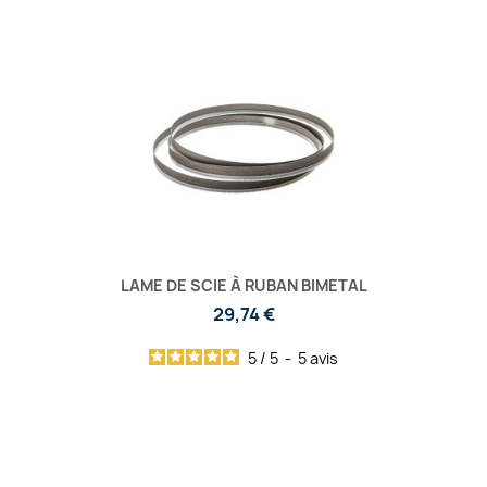
LAME DE SCIE À RUBAN BIMETAL
29,74 €
5
/
5
-
5
avis