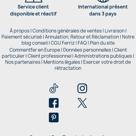
Service client
International présent
disponible et réactif
dans 3 pays
À propos
|
Conditions générales de ventes
|
Livraison
|
Paiement sécurisé
|
Annulation, Retour et Réclamation
|
Notre
blog conseil
|
CGU Ferriz
|
FAQ
|
Plan du site
Commentfer en Europe
|
Données personnelles
|
Client
particulier
|
Client professionnel
|
Administrations publiques
|
Nos partenaires |
Mentions légales
|
Exercer votre droit de
rétractation