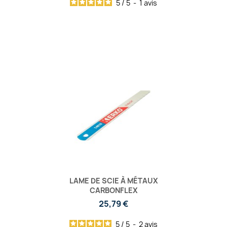
5
/
5
-
1
avis
LAME DE SCIE À MÉTAUX
CARBONFLEX
25,79 €
5
/
5
-
2
avis