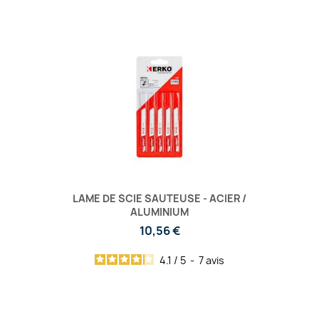
LAME DE SCIE SAUTEUSE - ACIER /
ALUMINIUM
10,56 €
4.1
/
5
-
7
avis