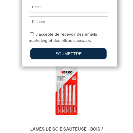
PLASTIQUE
11,21 €
4
/
5
-
2
avis
LAMES DE SCIE SAUTEUSE - BOIS /