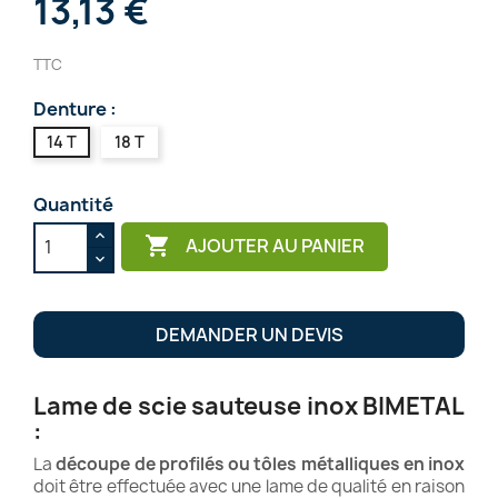
13,13 €
TTC
Denture :
14 T
18 T
Quantité

AJOUTER AU PANIER
DEMANDER UN DEVIS
Lame de scie sauteuse inox BIMETAL
:
La
découpe de profilés ou tôles métalliques en inox
doit être effectuée avec une lame de qualité en raison