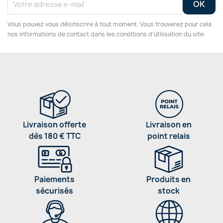
Vous pouvez vous désinscrire à tout moment. Vous trouverez pour cela
nos informations de contact dans les conditions d'utilisation du site.
Livraison offerte
Livraison en
dès 180 € TTC
point relais
Paiements
Produits en
sécurisés
stock