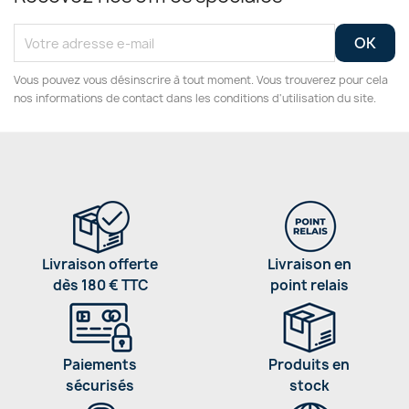
Vous pouvez vous désinscrire à tout moment. Vous trouverez pour cela
nos informations de contact dans les conditions d'utilisation du site.
Livraison offerte
Livraison en
dès 180 € TTC
point relais
Paiements
Produits en
sécurisés
stock