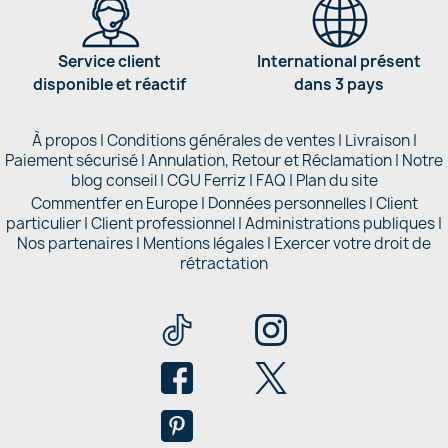
Service client
International présent
disponible et réactif
dans 3 pays
À propos
|
Conditions générales de ventes
|
Livraison
|
Paiement sécurisé
|
Annulation, Retour et Réclamation
|
Notre
blog conseil
|
CGU Ferriz
|
FAQ
|
Plan du site
Commentfer en Europe
|
Données personnelles
|
Client
particulier
|
Client professionnel
|
Administrations publiques
|
Nos partenaires |
Mentions légales
|
Exercer votre droit de
rétractation