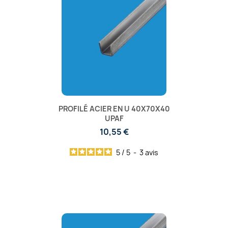
PROFILÉ ACIER EN U 40X70X40
UPAF
10,55 €
5
/
5
-
3
avis