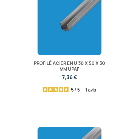
PROFILÉ ACIER EN U 30 X 50 X 30
MM UPAF
7,36 €
5
/
5
-
1
avis