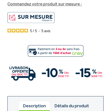
Commandez votre produit sur mesure :
5
/
5
-
5
avis
Description
Détails du produit