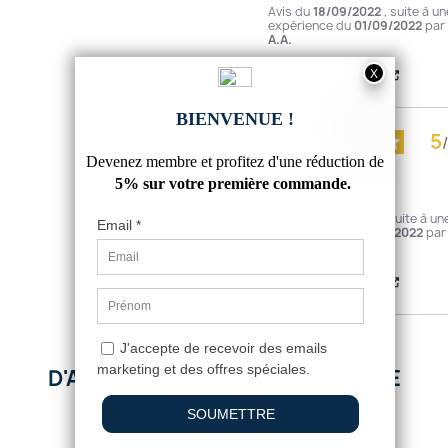
Avis du
18/09/2022
, suite à un
expérience du
01/09/2022
par
A.A.
Utile
(0)
Signaler
5
/
Avis vérifié
conforme
Avis du
17/07/2022
, suite à un
expérience du
05/07/2022
par
A.A.
Utile
(0)
Signaler
D'AUTRES PRODUITS DANS CETTE
CATÉGORIE :