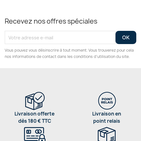
Recevez nos offres spéciales
Vous pouvez vous désinscrire à tout moment. Vous trouverez pour cela
nos informations de contact dans les conditions d'utilisation du site.
Livraison offerte
Livraison en
dès 180 € TTC
point relais