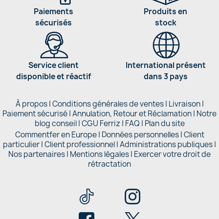
Paiements
Produits en
sécurisés
stock
Service client
International présent
disponible et réactif
dans 3 pays
À propos
|
Conditions générales de ventes
|
Livraison
|
Paiement sécurisé
|
Annulation, Retour et Réclamation
|
Notre
blog conseil
|
CGU Ferriz
|
FAQ
|
Plan du site
Commentfer en Europe
|
Données personnelles
|
Client
particulier
|
Client professionnel
|
Administrations publiques
|
Nos partenaires |
Mentions légales
|
Exercer votre droit de
rétractation