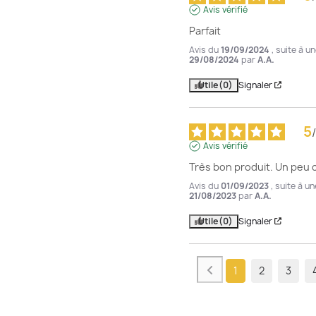
Avis vérifié
Parfait
Avis du
19/09/2024
, suite à u
29/08/2024
par
A.A.
Utile
(0)
Signaler
5
/
Avis vérifié
Très bon produit. Un peu 
Avis du
01/09/2023
, suite à u
21/08/2023
par
A.A.
Utile
(0)
Signaler
1
2
3