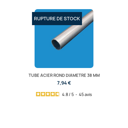
RUPTURE DE STOCK
TUBE ACIER ROND DIAMETRE 38 MM
7,94 €
4.8
/
5
-
45
avis