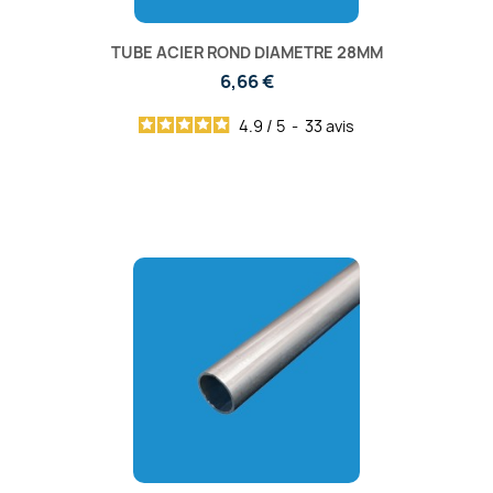
TUBE ACIER ROND DIAMETRE 28MM
6,66 €
4.9
/
5
-
33
avis