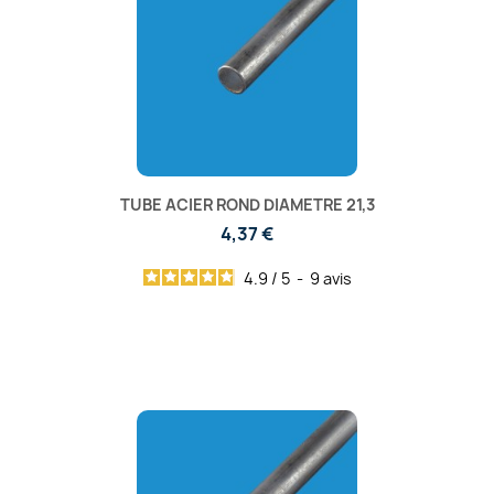
TUBE ACIER ROND DIAMETRE 21,3
4,37 €
4.9
/
5
-
9
avis