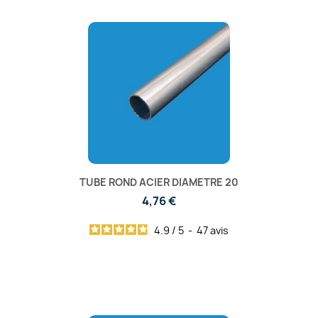
TUBE ROND ACIER DIAMETRE 20
4,76 €
4.9
/
5
-
47
avis