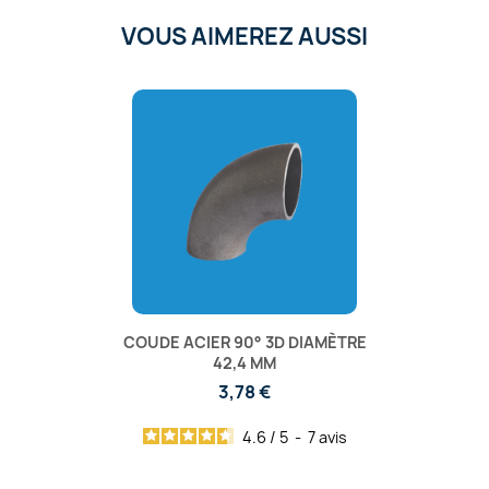
VOUS AIMEREZ AUSSI
COUDE ACIER 90° 3D DIAMÈTRE
42,4 MM
3,78 €
4.6
/
5
-
7
avis