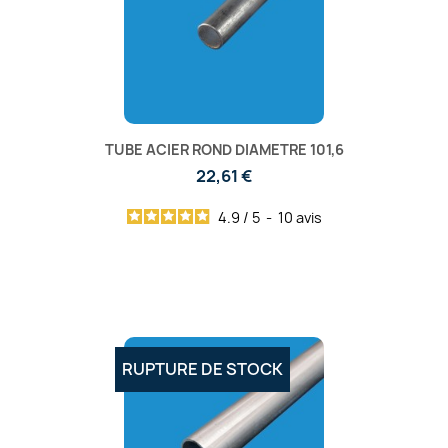
TUBE ACIER ROND DIAMETRE 101,6
22,61 €
4.9
/
5
-
10
avis
RUPTURE DE STOCK