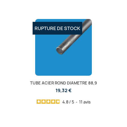
RUPTURE DE STOCK
TUBE ACIER ROND DIAMETRE 88,9
19,32 €
4.8
/
5
-
11
avis