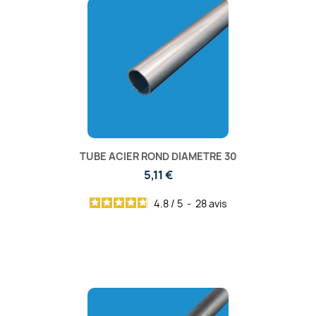
TUBE ACIER ROND DIAMETRE 30
5,11 €
4.8
/
5
-
28
avis