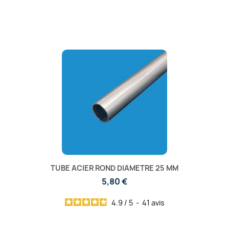
TUBE ACIER ROND DIAMETRE 25 MM
5,80 €
4.9
/
5
-
41
avis