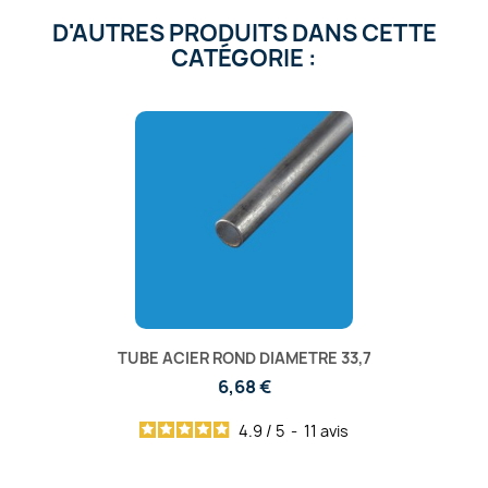
D'AUTRES PRODUITS DANS CETTE
CATÉGORIE :
TUBE ACIER ROND DIAMETRE 33,7
6,68 €
4.9
/
5
-
11
avis