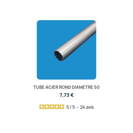
TUBE ACIER ROND DIAMETRE 50
7,73 €
5
/
5
-
24
avis