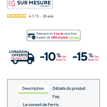
4.7
/
5
-
25
avis
Description
Détails du produit
Faq
Le conseil de Ferris