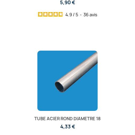
5,90 €
4.9
/
5
-
36
avis
TUBE ACIER ROND DIAMETRE 18
4,33 €