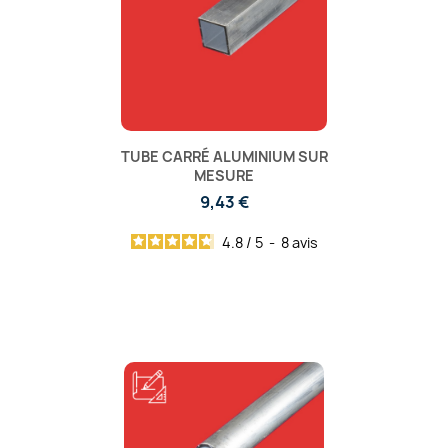
TUBE CARRÉ ALUMINIUM SUR
MESURE
9,43 €
4.8
/
5
-
8
avis