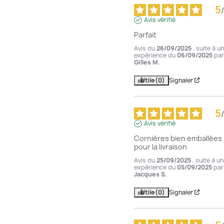
5
/
Avis vérifié
Parfait
Avis du
26/09/2025
, suite à u
expérience du
06/09/2025
par
Gilles M.
Utile
(0)
Signaler
5
/
Avis vérifié
Cornières bien emballées 
pour la livraison
Avis du
25/09/2025
, suite à u
expérience du
05/09/2025
par
Jacques S.
Utile
(0)
Signaler