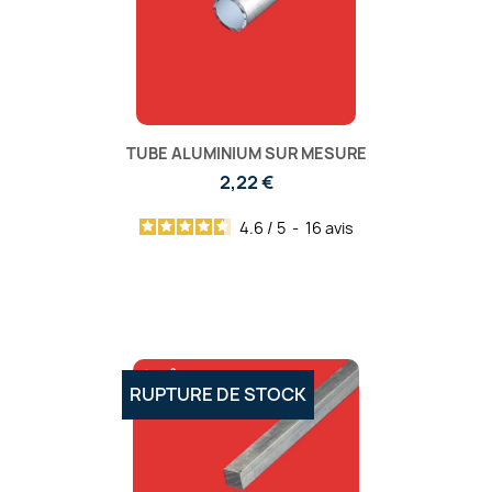
TUBE ALUMINIUM SUR MESURE
2,22 €
4.6
/
5
-
16
avis
RUPTURE DE STOCK