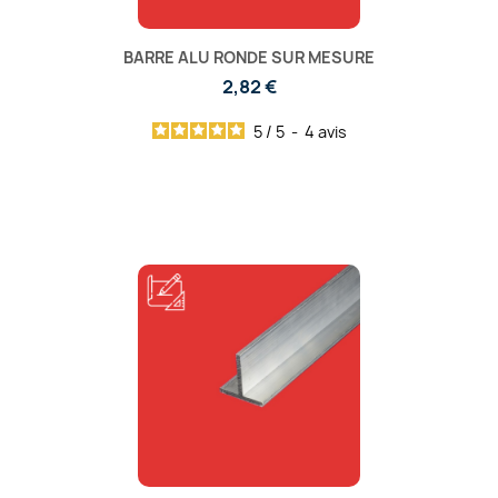
BARRE ALU RONDE SUR MESURE
2,82 €
5
/
5
-
4
avis