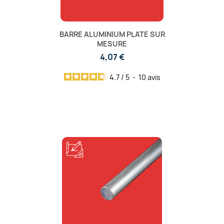
BARRE ALUMINIUM PLATE SUR
MESURE
4,07 €
4.7
/
5
-
10
avis