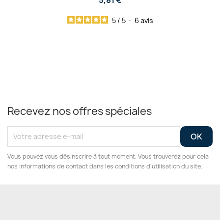
5,81 €
5
/
5
-
6
avis
Recevez nos offres spéciales
Vous pouvez vous désinscrire à tout moment. Vous trouverez pour cela
nos informations de contact dans les conditions d'utilisation du site.