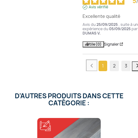
5
/
Avis vérifié
Excellente qualité
Avis du
25/09/2025
, suite à u
expérience du
05/09/2025
par
DUMAS V.
Utile
(0)
Signaler
1
2
3
D'AUTRES PRODUITS DANS CETTE
CATÉGORIE :