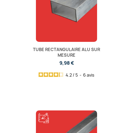
TUBE RECTANGULAIRE ALU SUR
MESURE
9,98 €
4.2
/
5
-
6
avis