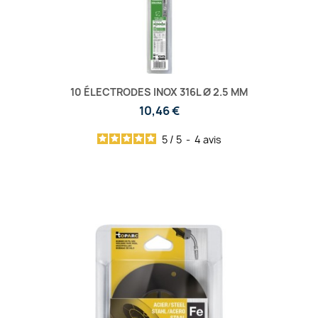
10 ÉLECTRODES INOX 316L Ø 2.5 MM
10,46 €
5
/
5
-
4
avis