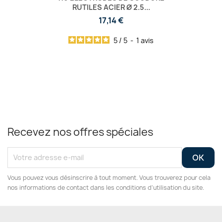
RUTILES ACIER Ø 2.5...
17,14 €
5
/
5
-
1
avis
Recevez nos offres spéciales
Vous pouvez vous désinscrire à tout moment. Vous trouverez pour cela
nos informations de contact dans les conditions d'utilisation du site.