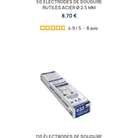
50 ÉLECTRODES DE SOUDURE
RUTILES ACIER Ø 2.5 MM
8,70 €
4.9
/
5
-
8
avis
110 ÉLECTRODES DE SOUDURE