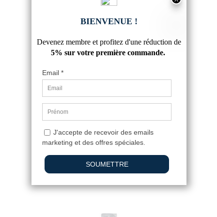
13 ÉLECTRODES DE SOUDURE
RUTILES ACIER Ø 2.0 MM
3,41 €