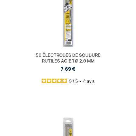
50 ÉLECTRODES DE SOUDURE
RUTILES ACIER Ø 2.0 MM
7,69 €
5
/
5
-
4
avis