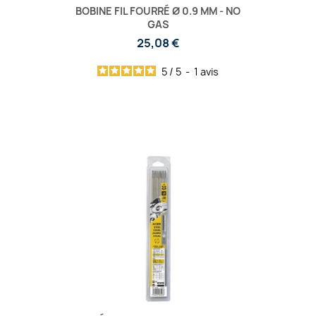
BOBINE FIL FOURRÉ Ø 0.9 MM - NO
GAS
25,08 €
5
/
5
-
1
avis