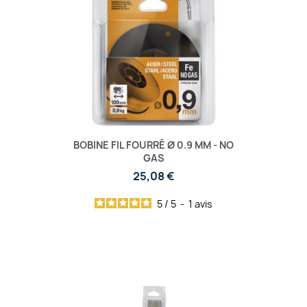
BOBINE FIL FOURRÉ Ø 0.9 MM - NO
GAS
25,08 €
5
/
5
-
1
avis