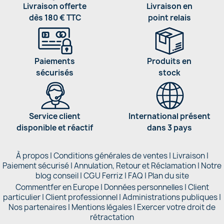
Livraison offerte
Livraison en
dès 180 € TTC
point relais
Paiements
Produits en
sécurisés
stock
Service client
International présent
disponible et réactif
dans 3 pays
À propos
|
Conditions générales de ventes
|
Livraison
|
Paiement sécurisé
|
Annulation, Retour et Réclamation
|
Notre
blog conseil
|
CGU Ferriz
|
FAQ
|
Plan du site
Commentfer en Europe
|
Données personnelles
|
Client
particulier
|
Client professionnel
|
Administrations publiques
|
Nos partenaires |
Mentions légales
|
Exercer votre droit de
rétractation