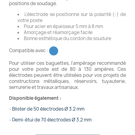
positions de soudage.
L'électrode se positionne sur la polarité (-) de
votre poste
Pour acier en épaisseur 5 mm à 8 mm
Amorçage et réamorçage facile
Bonne esthétique du cordon de soudure
Compatible avec :
Pour utiliser ces baguettes, l'ampérage recommandé
pour votre poste est de 80 à 130 ampères. Ces
électrodes peuvent être utilisées pour vos projets de
constructions métalliques, réservoirs, tuyauterie,
serrurerie et travaux artisanaux.
Disponible également :
-
Blister de 50 électrodes Ø 3.2 mm
-
Demi-étui de 70 électrodes Ø 3.2 mm