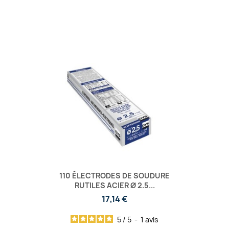
110 ÉLECTRODES DE SOUDURE
RUTILES ACIER Ø 2.5...
17,14 €
5
/
5
-
1
avis