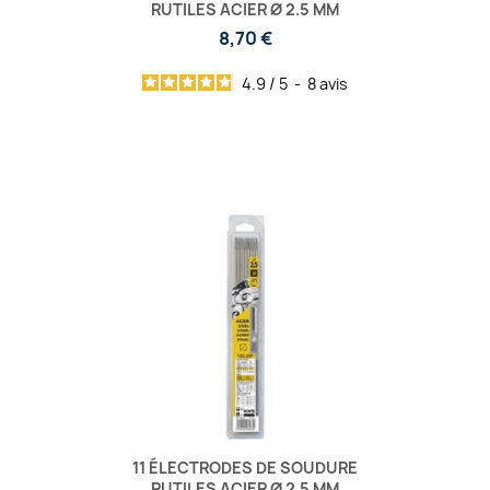
RUTILES ACIER Ø 2.5 MM
8,70 €
4.9
/
5
-
8
avis
11 ÉLECTRODES DE SOUDURE
RUTILES ACIER Ø 2.5 MM