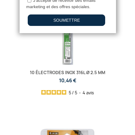
10 ÉLECTRODES INOX 316L Ø 2.5 MM
10,46 €
5
/
5
-
4
avis