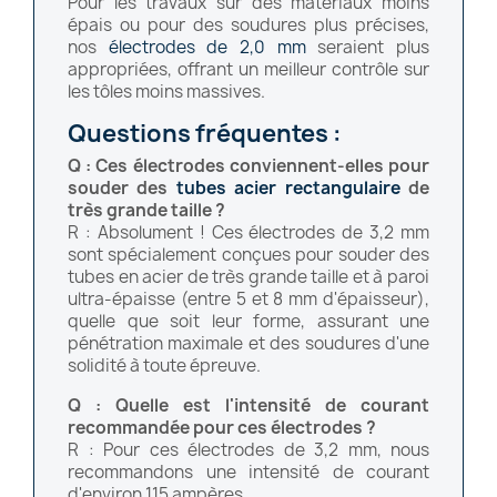
Pour les travaux sur des matériaux moins
épais ou pour des soudures plus précises,
nos
électrodes de 2,0 mm
seraient plus
appropriées, offrant un meilleur contrôle sur
les tôles moins massives.
Questions fréquentes :
Q : Ces électrodes conviennent-elles pour
souder des
tubes acier rectangulaire
de
très grande taille ?
R : Absolument ! Ces électrodes de 3,2 mm
sont spécialement conçues pour souder des
tubes en acier de très grande taille et à paroi
ultra-épaisse (entre 5 et 8 mm d'épaisseur),
quelle que soit leur forme, assurant une
pénétration maximale et des soudures d'une
solidité à toute épreuve.
Q : Quelle est l'intensité de courant
recommandée pour ces électrodes ?
R : Pour ces électrodes de 3,2 mm, nous
recommandons une intensité de courant
d'environ 115 ampères.