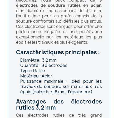
Découvrez notre pack compact de
9
électrodes de soudure rutiles en acier
,
d'un diamètre impressionnant de 3,2 mm,
l'outil ultime pour les professionnels de la
soudure confrontés aux défis les plus ardus.
Ces électrodes sont conçues pour offrir une
performance inégalée et une pénétration
exceptionnelle sur les matériaux les plus
épais et les travaux les plus exigeants.
Caractéristiques principales :
Diamètre : 3,2 mm
Quantité : 9 électrodes
Type : Rutile
Matériau : Acier
Puissance maximale : Idéal pour les
travaux de soudure sur matériaux très
épais (entre 5 et 8 mm d'épaisseur)
Avantages des électrodes
rutiles 3,2 mm
Ces électrodes rutiles de très grand