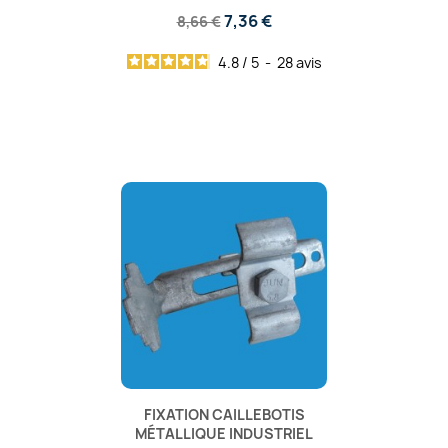
7,36 €
8,66 €
4.8
/
5
-
28
avis
FIXATION CAILLEBOTIS
MÉTALLIQUE INDUSTRIEL