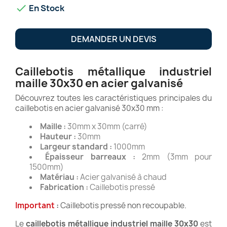

En Stock
DEMANDER UN DEVIS
Caillebotis métallique industriel
maille 30x30 en acier galvanisé
Découvrez toutes les caractéristiques principales du
caillebotis en acier galvanisé 30x30 mm :
Maille :
30mm x 30mm (carré)
Hauteur :
30mm
Largeur standard :
1000mm
Épaisseur barreaux :
2mm (3mm pour
1500mm)
Matériau :
Acier galvanisé à chaud
Fabrication :
Caillebotis pressé
Important
:
Caillebotis pressé non recoupable.
Le
caillebotis métallique industriel maille 30x30
est