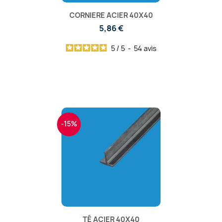
CORNIERE ACIER 40X40
5,86 €
5
/
5
-
54
avis
-15%
TÉ ACIER 40X40