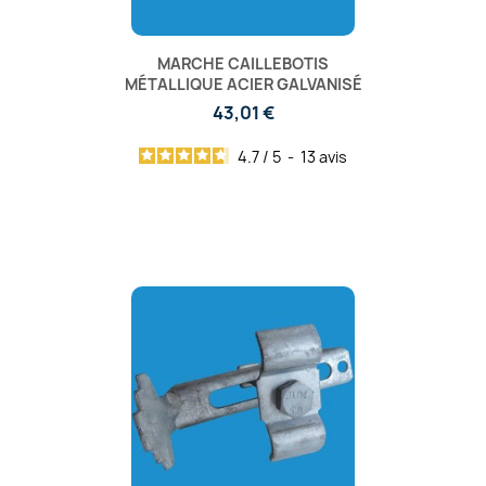
MARCHE CAILLEBOTIS
MÉTALLIQUE ACIER GALVANISÉ
43,01 €
4.7
/
5
-
13
avis