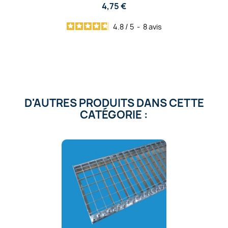
4,75 €
4.8
/
5
-
8
avis
D'AUTRES PRODUITS DANS CETTE
CATÉGORIE :