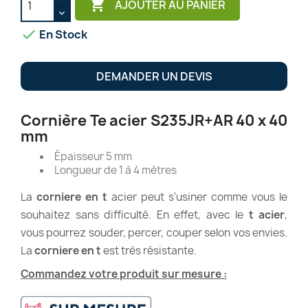

AJOUTER AU PANIER

En Stock
DEMANDER UN DEVIS
Cornière Te acier S235JR+AR 40 x 40
mm
Épaisseur 5 mm
Longueur de 1 à 4 mètres
La
corniere en t
acier peut s'usiner comme vous le
souhaitez sans difficulté. En effet, avec le
t acier
,
vous pourrez souder, percer, couper selon vos envies.
La
corniere en t
est très résistante.
Commandez votre produit sur mesure :