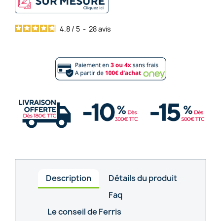
4.8
/
5
-
28
avis
Description
Détails du produit
Faq
Le conseil de Ferris