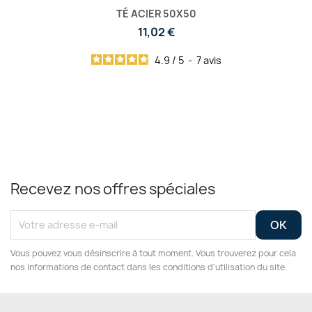
TÉ ACIER 50X50
11,02 €
4.9
/
5
-
7
avis
Recevez nos offres spéciales
Vous pouvez vous désinscrire à tout moment. Vous trouverez pour cela
nos informations de contact dans les conditions d'utilisation du site.