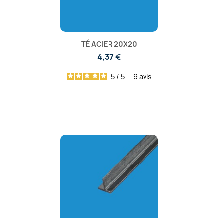
TÉ ACIER 20X20
4,37 €
5
/
5
-
9
avis