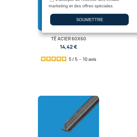
TÉ ACIER 60X60
14,42 €
5
/
5
-
10
avis