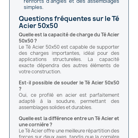
renforts d'angles et des assemblages
simples.
Questions fréquentes sur le Té
Acier 50x50
Quelle est la capacité de charge du Té Acier
50x50 ?
Le Té Acier 50x50 est capable de supporter
des charges importantes, idéal pour des
applications structurelles. La capacité
exacte dépendra des autres éléments de
votre construction.
Est-il possible de souder le Té Acier 50x50
?
Oui, ce profilé en acier est parfaitement
adapté à la soudure, permettant des
assemblages solides et durables.
Quelle est la différence entre un Té Acier et
une cornière ?
Le Té Acier offre une meilleure répartition des
forces sur deux axes, tandis que la cornière