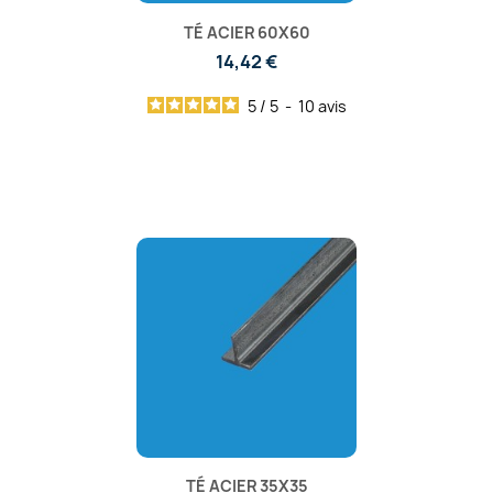
TÉ ACIER 60X60
14,42 €
5
/
5
-
10
avis
TÉ ACIER 35X35