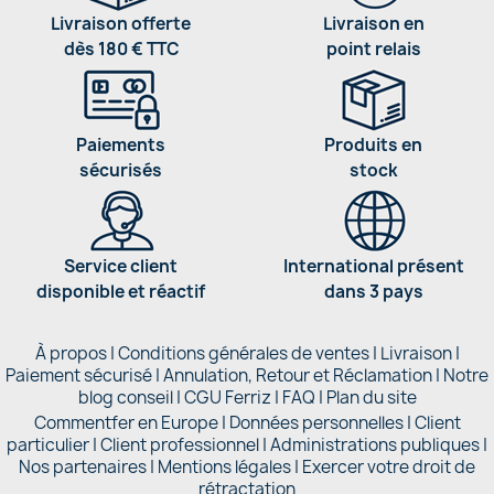
Livraison offerte
Livraison en
dès 180 € TTC
point relais
Paiements
Produits en
sécurisés
stock
Service client
International présent
disponible et réactif
dans 3 pays
À propos
|
Conditions générales de ventes
|
Livraison
|
Paiement sécurisé
|
Annulation, Retour et Réclamation
|
Notre
blog conseil
|
CGU Ferriz
|
FAQ
|
Plan du site
Commentfer en Europe
|
Données personnelles
|
Client
particulier
|
Client professionnel
|
Administrations publiques
|
Nos partenaires |
Mentions légales
|
Exercer votre droit de
rétractation