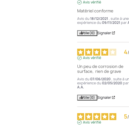
Avis vérifié
Matériel conforme
Avis du
18/12/2021
, suite à une
expérience du
09/11/2021
par
Utile
(0)
Signaler
4
Avis vérifié
Un peu de corrosion de 
surface,  rien de grave
Avis du
07/06/2020
, suite à u
expérience du
02/05/2020
par
A.A.
Utile
(0)
Signaler
5
/
Avis vérifié