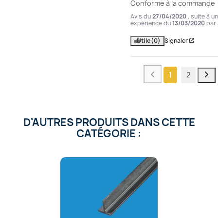
Conforme à la commande
Avis du
27/04/2020
, suite à u
expérience du
13/03/2020
par
Utile
(0)
Signaler
1
2
D'AUTRES PRODUITS DANS CETTE
CATÉGORIE :