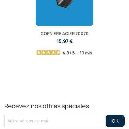
CORNIERE ACIER 70X70
15,97 €
4.8
/
5
-
10
avis
Recevez nos offres spéciales