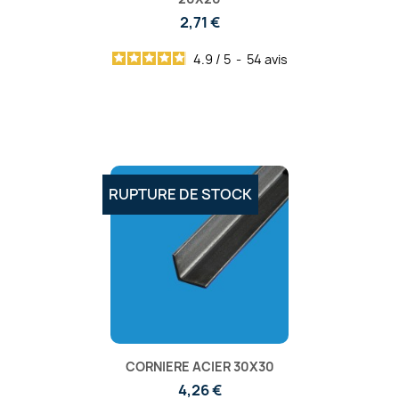
2,71 €
4.9
/
5
-
54
avis
RUPTURE DE STOCK
CORNIERE ACIER 30X30
4,26 €