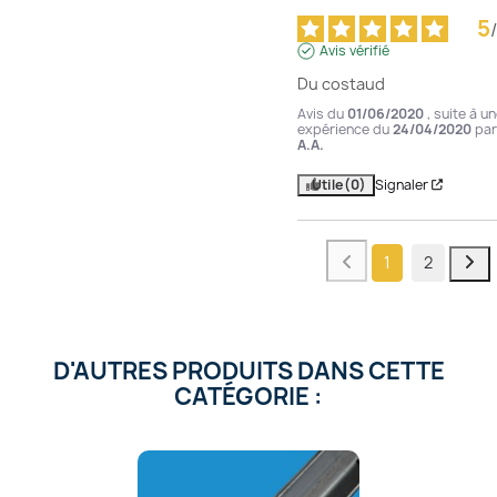
5
/
Avis vérifié
Du costaud
Avis du
01/06/2020
, suite à u
expérience du
24/04/2020
par
A.A.
Utile
(0)
Signaler
1
2
D'AUTRES PRODUITS DANS CETTE
CATÉGORIE :