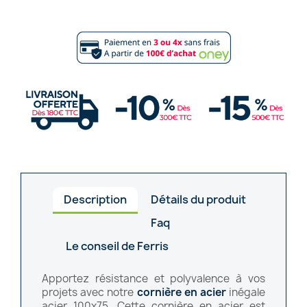
Description
Détails du produit
Faq
Le conseil de Ferris
Apportez résistance et polyvalence à vos
projets avec notre
cornière en acier
inégale
acier 100x75. Cette cornière en acier est