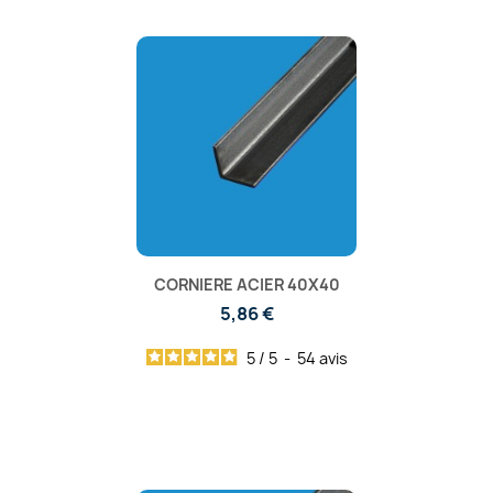
CORNIERE ACIER 40X40
5,86 €
5
/
5
-
54
avis