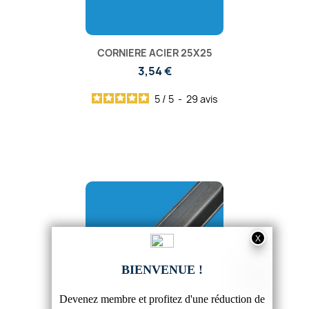
CORNIERE ACIER 25X25
3,54 €
5
/
5
-
29
avis