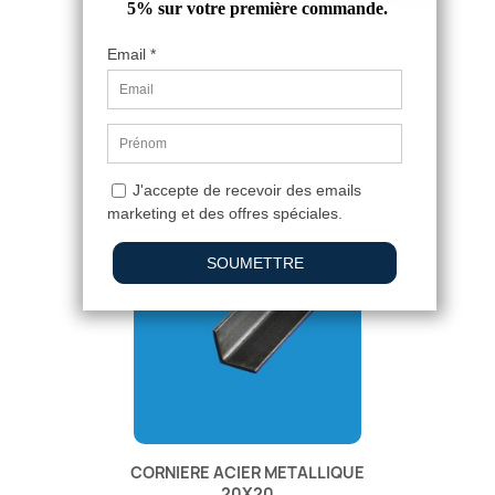
CORNIÈRE INÉGALE ACIER 80X60
26,98 €
CORNIERE ACIER METALLIQUE
20X20