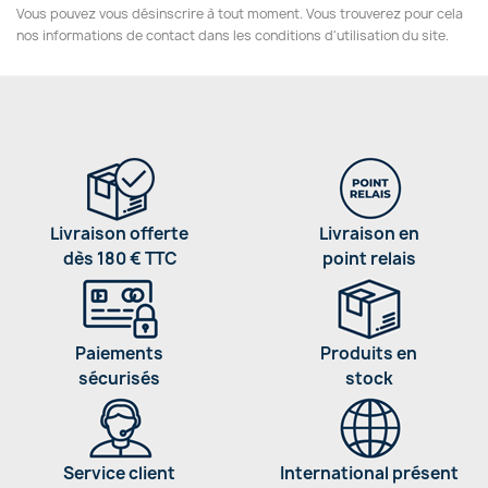
Vous pouvez vous désinscrire à tout moment. Vous trouverez pour cela
nos informations de contact dans les conditions d'utilisation du site.
Livraison offerte
Livraison en
dès 180 € TTC
point relais
Paiements
Produits en
sécurisés
stock
Service client
International présent