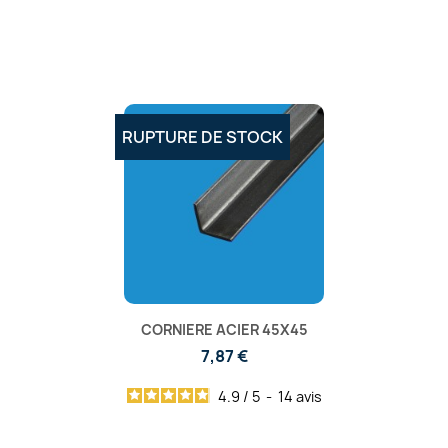
RUPTURE DE STOCK
CORNIERE ACIER 45X45
7,87 €
4.9
/
5
-
14
avis