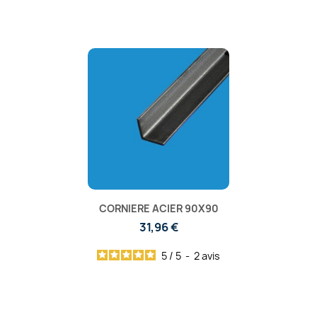
CORNIERE ACIER 90X90
31,96 €
5
/
5
-
2
avis