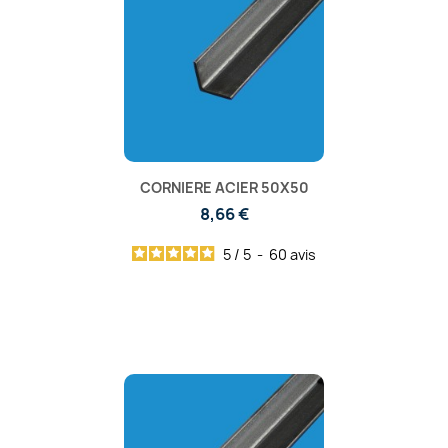
CORNIERE ACIER 50X50
8,66 €
5
/
5
-
60
avis