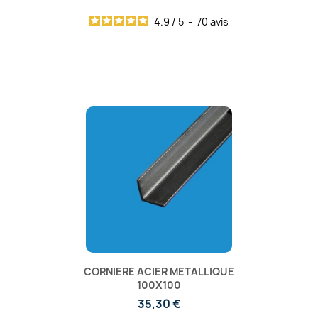
4.9
/
5
-
70
avis
CORNIERE ACIER METALLIQUE
100X100
35,30 €