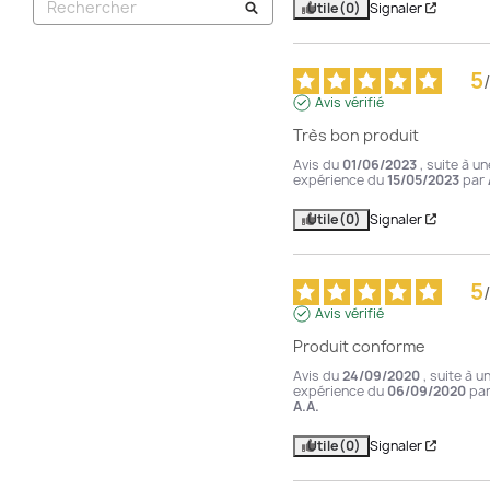
Utile
(0)
Signaler
5
/
Avis vérifié
Très bon produit
Avis du
01/06/2023
, suite à un
expérience du
15/05/2023
par
Utile
(0)
Signaler
5
/
Avis vérifié
Produit conforme
Avis du
24/09/2020
, suite à u
expérience du
06/09/2020
pa
A.A.
Utile
(0)
Signaler