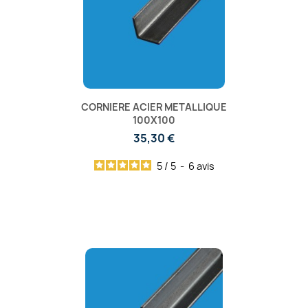
CORNIERE ACIER METALLIQUE
100X100
35,30 €
5
/
5
-
6
avis