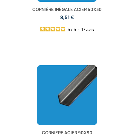
CORNIÈRE INÉGALE ACIER 50X30
8,51 €
5
/
5
-
17
avis
CORNIERE ACIER 90X90