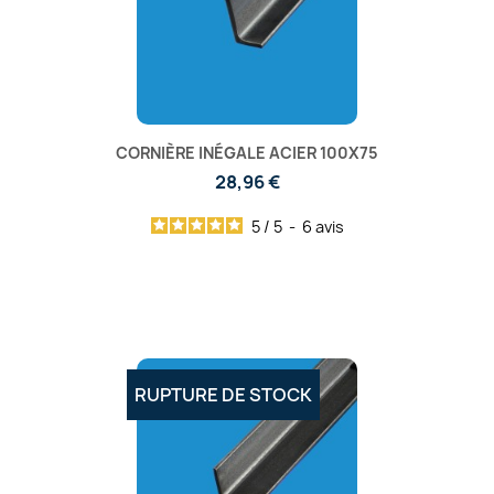
CORNIÈRE INÉGALE ACIER 100X75
28,96 €
5
/
5
-
6
avis
RUPTURE DE STOCK