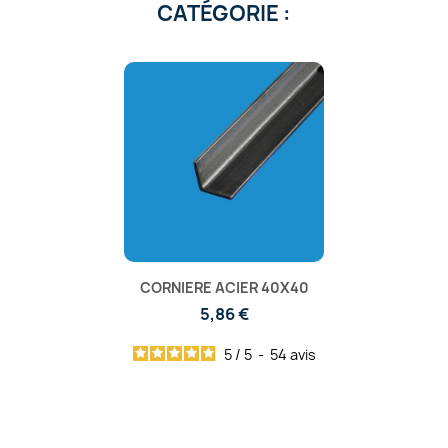
CATÉGORIE :
CORNIERE ACIER 40X40
5,86 €
5
/
5
-
54
avis