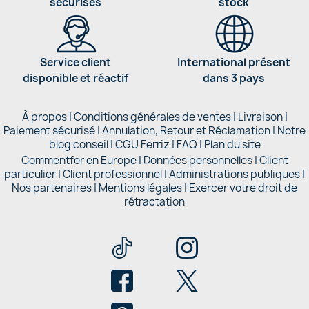
sécurisés
stock
Service client
International présent
disponible et réactif
dans 3 pays
À propos
|
Conditions générales de ventes
|
Livraison
|
Paiement sécurisé
|
Annulation, Retour et Réclamation
|
Notre
blog conseil
|
CGU Ferriz
|
FAQ
|
Plan du site
Commentfer en Europe
|
Données personnelles
|
Client
particulier
|
Client professionnel
|
Administrations publiques
|
Nos partenaires |
Mentions légales
|
Exercer votre droit de
rétractation