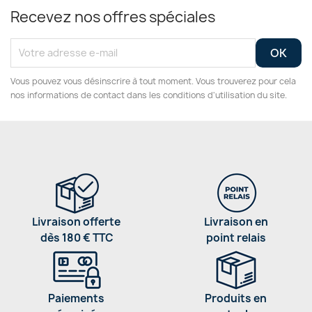
Recevez nos offres spéciales
Vous pouvez vous désinscrire à tout moment. Vous trouverez pour cela
nos informations de contact dans les conditions d'utilisation du site.
Livraison offerte
Livraison en
dès 180 € TTC
point relais
Paiements
Produits en