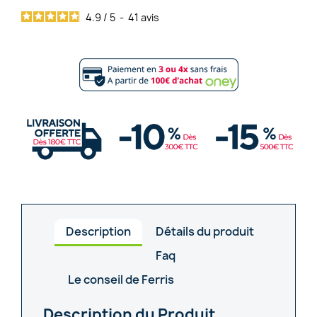
4.9
/
5
-
41
avis
Description
Détails du produit
Faq
Le conseil de Ferris
Description du Produit