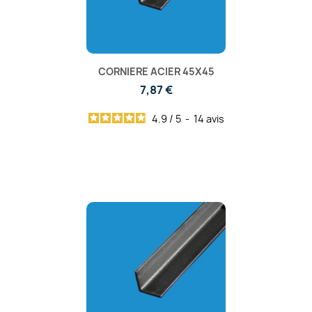
CORNIERE ACIER 45X45
7,87 €
4.9
/
5
-
14
avis