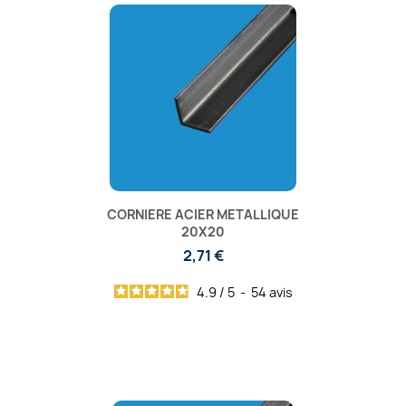
CORNIERE ACIER METALLIQUE
20X20
2,71 €
4.9
/
5
-
54
avis