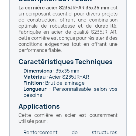
La cornière acier S235JR+AR 35x35 mm
est
un composant essentiel pour divers projets
de construction, offrant une combinaison
optimale de robustesse et de durabilité.
Fabriquée en acier de qualité S235JR+AR,
cette cornière est conçue pour résister à des
conditions exigeantes tout en offrant une
performance fiable.
Caractéristiques Techniques
Dimensions
: 35x35 mm
Matériau
: Acier S235JR+AR
Finition
: Brut de laminage
Longueur
: Personnalisable selon vos
besoins
Applications
Cette cornière en acier est couramment
utilisée pour :
Renforcement de structures