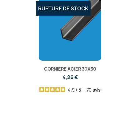
RUPTURE DE STOCK
CORNIERE ACIER 30X30
4,26 €
4.9
/
5
-
70
avis