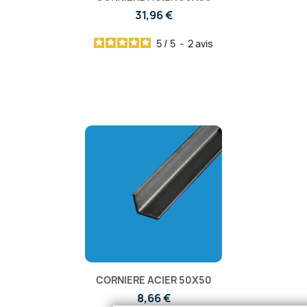
31,96 €
5
/
5
-
2
avis
CORNIERE ACIER 50X50
8,66 €