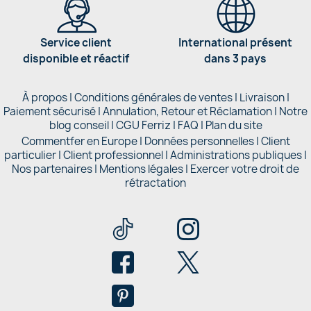
Service client
International présent
disponible et réactif
dans 3 pays
À propos
|
Conditions générales de ventes
|
Livraison
|
Paiement sécurisé
|
Annulation, Retour et Réclamation
|
Notre
blog conseil
|
CGU Ferriz
|
FAQ
|
Plan du site
Commentfer en Europe
|
Données personnelles
|
Client
particulier
|
Client professionnel
|
Administrations publiques
|
Nos partenaires |
Mentions légales
|
Exercer votre droit de
rétractation