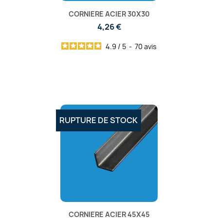
CORNIERE ACIER 30X30
4,26 €
4.9
/
5
-
70
avis
RUPTURE DE STOCK
CORNIERE ACIER 45X45