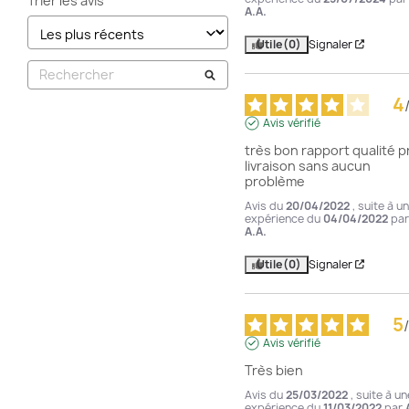
Trier les avis
A.A.
Utile
(0)
Signaler
4
Avis vérifié
très bon rapport qualité pri
livraison sans aucun 
problème
Avis du
20/04/2022
, suite à u
expérience du
04/04/2022
par
A.A.
Utile
(0)
Signaler
5
/
Avis vérifié
Très bien
Avis du
25/03/2022
, suite à un
expérience du
11/03/2022
par