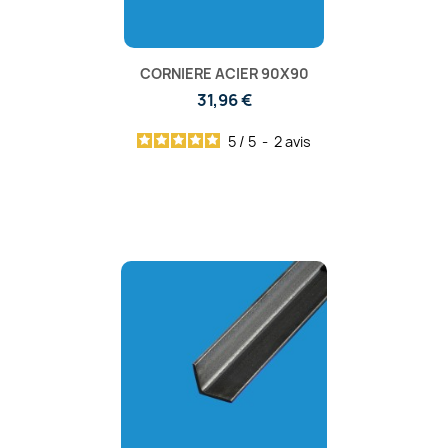
CORNIERE ACIER 90X90
31,96 €
5
/
5
-
2
avis