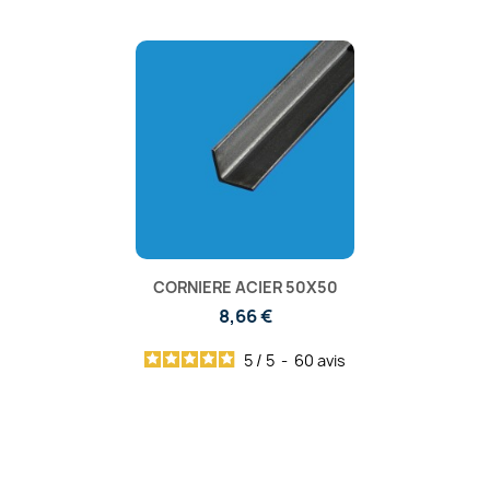
CORNIERE ACIER 50X50
8,66 €
5
/
5
-
60
avis