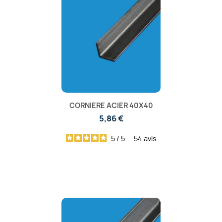
CORNIERE ACIER 40X40
5,86 €
5
/
5
-
54
avis