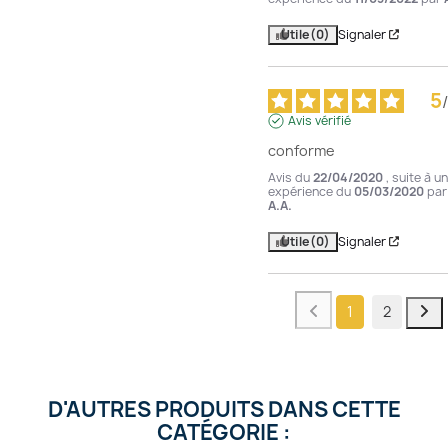
Utile
(0)
Signaler
5
/
Avis vérifié
conforme
Avis du
22/04/2020
, suite à u
expérience du
05/03/2020
par
A.A.
Utile
(0)
Signaler
1
2
D'AUTRES PRODUITS DANS CETTE
CATÉGORIE :