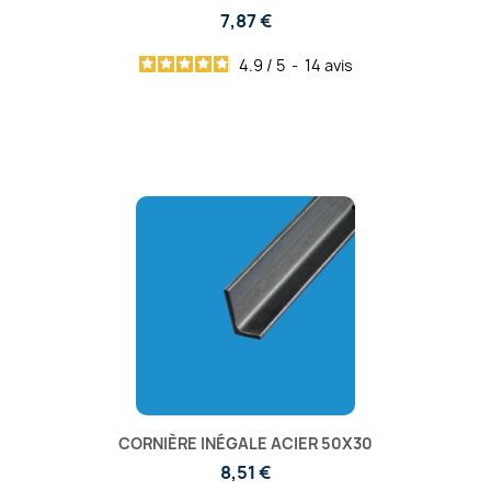
7,87 €
4.9
/
5
-
14
avis
CORNIÈRE INÉGALE ACIER 50X30
8,51 €