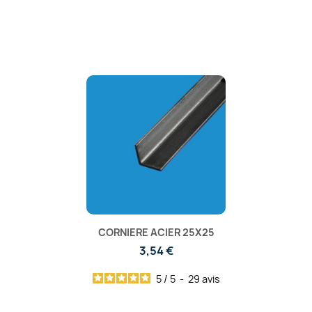
CORNIERE ACIER 25X25
3,54 €
5
/
5
-
29
avis