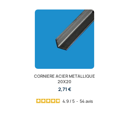
CORNIERE ACIER METALLIQUE
20X20
2,71 €
4.9
/
5
-
54
avis