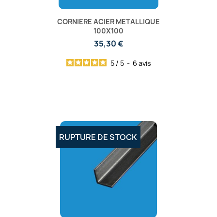
CORNIERE ACIER METALLIQUE
100X100
35,30 €
5
/
5
-
6
avis
RUPTURE DE STOCK