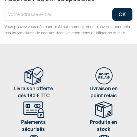
Vous pouvez vous désinscrire à tout moment. Vous trouverez pour cela
nos informations de contact dans les conditions d'utilisation du site.
Livraison offerte
Livraison en
dès 180 € TTC
point relais
Paiements
Produits en
sécurisés
stock