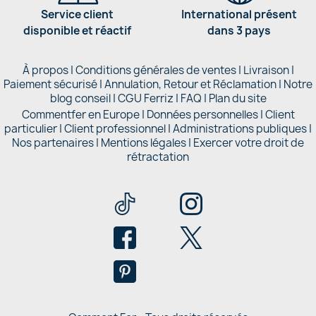
Service client
International présent
disponible et réactif
dans 3 pays
À propos
|
Conditions générales de ventes
|
Livraison
|
Paiement sécurisé
|
Annulation, Retour et Réclamation
|
Notre
blog conseil
|
CGU Ferriz
|
FAQ
|
Plan du site
Commentfer en Europe
|
Données personnelles
|
Client
particulier
|
Client professionnel
|
Administrations publiques
|
Nos partenaires |
Mentions légales
|
Exercer votre droit de
rétractation