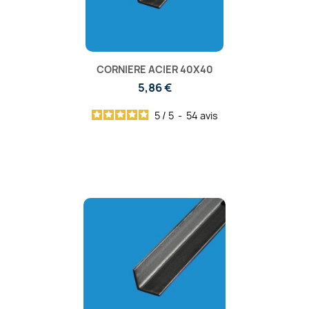
CORNIERE ACIER 40X40
5,86 €
5
/
5
-
54
avis