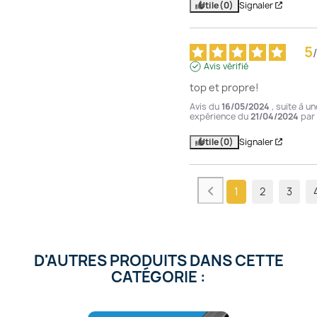
Utile
(0)
Signaler
5
/
Avis vérifié
top et propre!
Avis du
16/05/2024
, suite à un
expérience du
21/04/2024
par
Utile
(0)
Signaler
1
2
3
D'AUTRES PRODUITS DANS CETTE
CATÉGORIE :