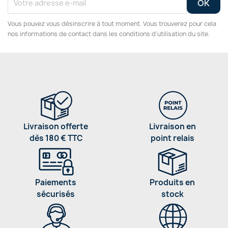
Vous pouvez vous désinscrire à tout moment. Vous trouverez pour cela
nos informations de contact dans les conditions d'utilisation du site.
Livraison offerte
Livraison en
dès 180 € TTC
point relais
Paiements
Produits en
sécurisés
stock