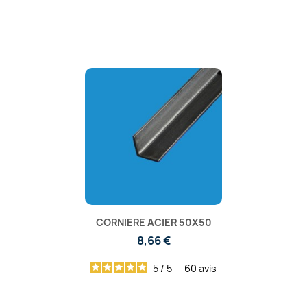
CORNIERE ACIER 50X50
8,66 €
5
/
5
-
60
avis