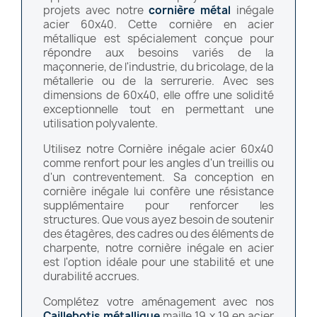
projets avec notre
cornière métal
inégale
acier 60x40. Cette cornière en acier
métallique est spécialement conçue pour
répondre aux besoins variés de la
maçonnerie, de l'industrie, du bricolage, de la
métallerie ou de la serrurerie. Avec ses
dimensions de 60x40, elle offre une solidité
exceptionnelle tout en permettant une
utilisation polyvalente.
Utilisez notre Cornière inégale acier 60x40
comme renfort pour les angles d'un treillis ou
d'un contreventement. Sa conception en
cornière inégale lui confère une résistance
supplémentaire pour renforcer les
structures. Que vous ayez besoin de soutenir
des étagères, des cadres ou des éléments de
charpente, notre cornière inégale en acier
est l'option idéale pour une stabilité et une
durabilité accrues.
Complétez votre aménagement avec nos
Caillebotis métallique
maille 19 x 19 en acier