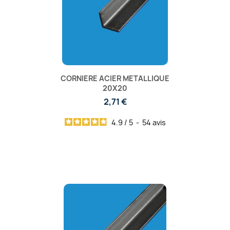
CORNIERE ACIER METALLIQUE
20X20
2,71 €
4.9
/
5
-
54
avis