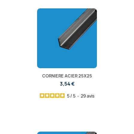
CORNIERE ACIER 25X25
3,54 €
5
/
5
-
29
avis