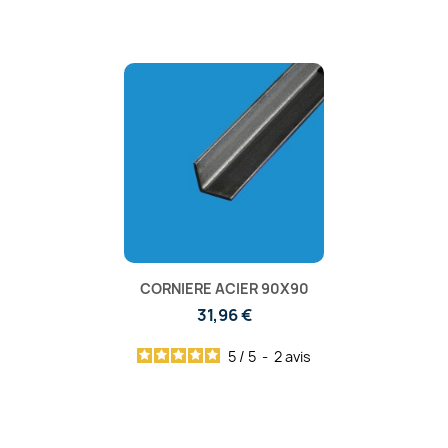
CORNIERE ACIER 90X90
31,96 €
5
/
5
-
2
avis