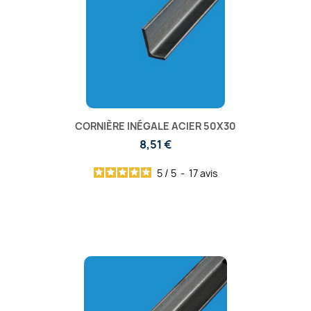
CORNIÈRE INÉGALE ACIER 50X30
8,51 €
5
/
5
-
17
avis