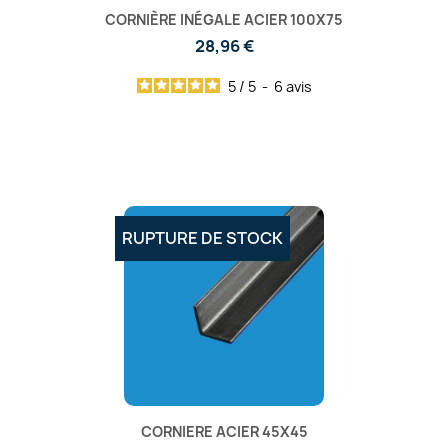
CORNIÈRE INÉGALE ACIER 100X75
28,96 €
5
/
5
-
6
avis
RUPTURE DE STOCK
CORNIERE ACIER 45X45