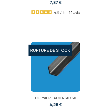
7,87 €
4.9
/
5
-
14
avis
RUPTURE DE STOCK
CORNIERE ACIER 30X30
4,26 €