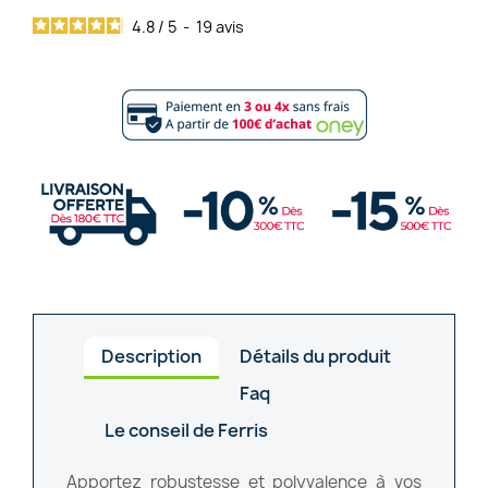
4.8
/
5
-
19
avis
Description
Détails du produit
Faq
Le conseil de Ferris
Apportez robustesse et polyvalence à vos