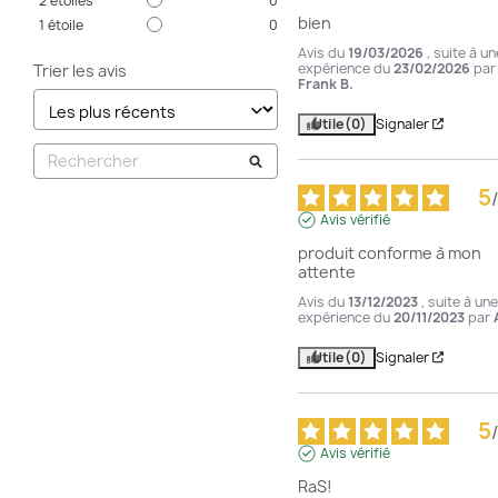
2
étoiles
0
bien
1
étoile
0
Avis du
19/03/2026
, suite à un
expérience du
23/02/2026
par
Trier les avis
Frank B.
Utile
(0)
Signaler
5
/
Avis vérifié
produit conforme à mon 
attente
Avis du
13/12/2023
, suite à une
expérience du
20/11/2023
par
Utile
(0)
Signaler
5
/
Avis vérifié
RaS!