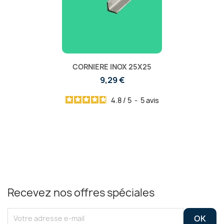
CORNIERE INOX 25X25
9,29 €
4.8
/
5
-
5
avis
Recevez nos offres spéciales