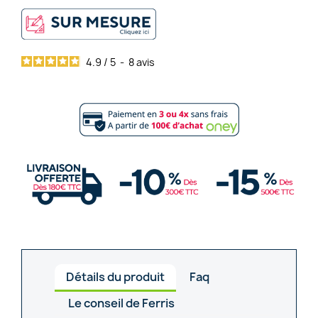
4.9
/
5
-
8
avis
Détails du produit
Faq
Le conseil de Ferris