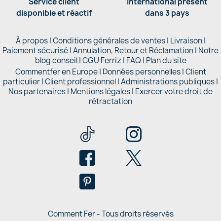
Service client
International présent
disponible et réactif
dans 3 pays
À propos
|
Conditions générales de ventes
|
Livraison
|
Paiement sécurisé
|
Annulation, Retour et Réclamation
|
Notre
blog conseil
|
CGU Ferriz
|
FAQ
|
Plan du site
Commentfer en Europe
|
Données personnelles
|
Client
particulier
|
Client professionnel
|
Administrations publiques
|
Nos partenaires |
Mentions légales
|
Exercer votre droit de
rétractation
Comment Fer - Tous droits réservés