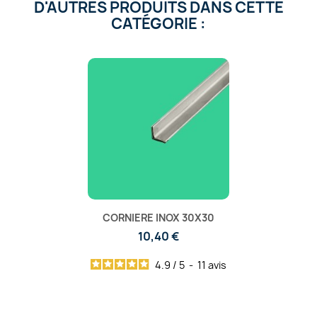
D'AUTRES PRODUITS DANS CETTE
CATÉGORIE :
CORNIERE INOX 30X30
10,40 €
4.9
/
5
-
11
avis