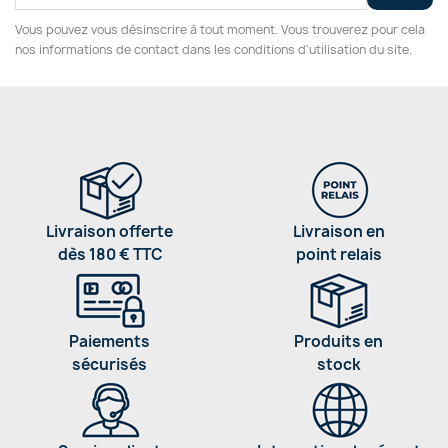
Vous pouvez vous désinscrire à tout moment. Vous trouverez pour cela
nos informations de contact dans les conditions d'utilisation du site.
Livraison offerte
Livraison en
dès 180 € TTC
point relais
Paiements
Produits en
sécurisés
stock