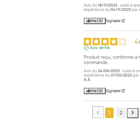
Avis du
18/11/2023
, suite à une
expérience du
04/11/2023
par
Utile
(0)
Signaler
4
Avis vérifié
Produit reçu, conforme à m
commande.
Avis du
24/06/2023
, suite à u
expérience du
27/05/2023
par
A.A.
Utile
(0)
Signaler
1
2