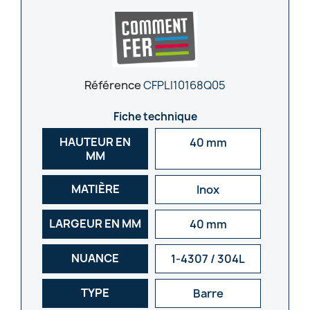
Référence
CFPLI10168Q05
Fiche technique
HAUTEUR EN
40 mm
MM
MATIÈRE
Inox
LARGEUR EN MM
40 mm
NUANCE
1-4307 / 304L
TYPE
Barre